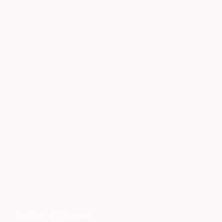
विसबैडेन
,
GERMANY