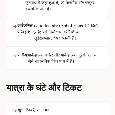
फुटपाथ में जड़ा हुआ है, जो किर्चगैस और प्रमुख
स्थलों के पास है।
सार्वजनिक
विस्baden हॉन्टबाहnhof लगभग 1.2 किमी
परिवहन:
दूर है; बसें "डेर्नस्चेस ग्येलैंडे" या
"लुईसेनप्लात्ज़" पर रुकती हैं।
पार्किंग:
पार्कहाऊस मार्केट और पार्कहाऊस लुईसेनप्लात्ज़
जैसे सार्वजनिक गैरेज पास में हैं।
यात्रा के घंटे और टिकट
खुला:
24/7, साल भर