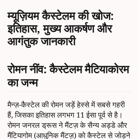
म्यूज़ियम कैस्टेलम की खोज:
इतिहास, मुख्य आकर्षण और
आगंतुक जानकारी
रोमन नींव: कैस्टेलम मैटियाकोरम
का जन्म
मैन्ज़-कैस्टेल की रोमन जड़ें हेस्से में सबसे गहरी
हैं, जिसका इतिहास लगभग 11 ईसा पूर्व से है।
रोमन जनरल ड्रूस ने मैंटज़ के सैन्य अड्डे और
मैंटियागोम (आधुनिक मैंटज़) को कैस्टेल से जोड़ने