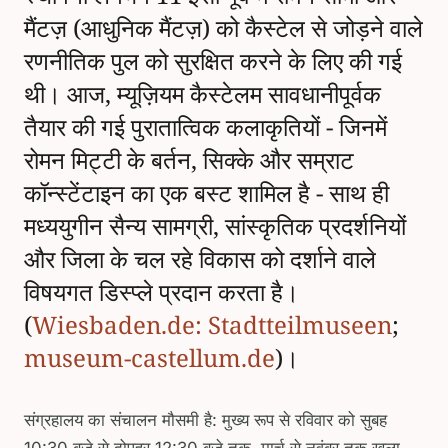
मैंटज़ (आधुनिक मैंटज़) को कैस्टेल से जोड़ने वाले
रणनीतिक पुल को सुरक्षित करने के लिए की गई
थी। आज, म्यूज़ियम कैस्टेलम सावधानीपूर्वक
तैयार की गई पुरातात्विक कलाकृतियों - जिनमें
रोमन मिट्टी के बर्तन, सिक्के और सम्राट
कॉन्स्टेंटाइन का एक बस्ट शामिल है - साथ ही
मध्ययुगीन सैन्य सामग्री, सांस्कृतिक प्रदर्शनियों
और जिला के चल रहे विकास को दर्शाने वाले
विषयगत डिस्प्ले प्रदान करता है।
(
Wiesbaden.de: Stadtteilmuseen
;
museum-castellum.de
)।
संग्रहालय का संचालन मौसमी है: मुख्य रूप से रविवार को सुबह
10:30 बजे से दोपहर 12:30 बजे तक, मार्च से नवंबर तक खुला