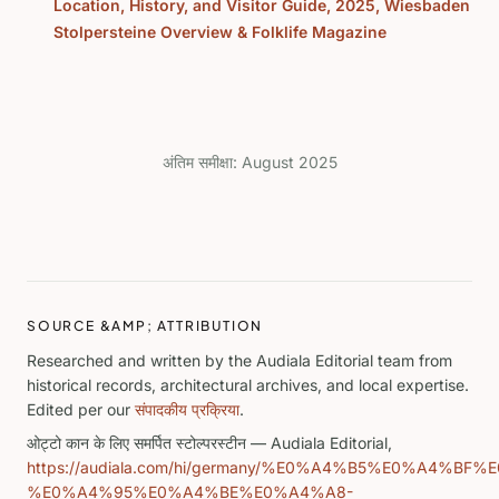
Location, History, and Visitor Guide, 2025, Wiesbaden
Stolpersteine Overview & Folklife Magazine
अंतिम समीक्षा:
August 2025
SOURCE &AMP; ATTRIBUTION
Researched and written by the Audiala Editorial team from
historical records, architectural archives, and local expertise.
Edited per our
संपादकीय प्रक्रिया
.
ओट्टो कान के लिए समर्पित स्टोल्परस्टीन
— Audiala Editorial,
https://audiala.com/hi/germany/%E0%A4%B5%E0
%E0%A4%95%E0%A4%BE%E0%A4%A8-