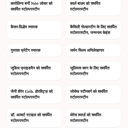
कारोलिना बर्नी Née लोसर को
कार्ल बाउम को समर्पित
समर्पित स्टोल्परस्टीन
स्टोल्परस्टीन
photo_camera
photo_camera
कैसर-विल्हेम स्मारक
कैसिली गोल्डस्टीन के लिए समर्पित
स्टोल्परस्टीन, जन्मनाम केइंस
photo_camera
photo_camera
गुस्ताव फ्रेटैग स्मारक
जर्मन फिल्म अभिलेखागार
photo_camera
photo_camera
जुडिथ फ्राइडमैन को समर्पित
जूलियस कान के लिए समर्पित
स्टोल्परस्टीन
स्टोल्परस्टीन
photo_camera
photo_camera
जैनी शेरेर Geb. होरविट्ज़ को
जोसेफ स्टीनबर्ग को समर्पित
समर्पित स्टोल्परस्टीन
स्टोल्परस्टीन
photo_camera
photo_camera
डॉ. अल्बर्ट स्टाहल को समर्पित
थेरेस श्वार्ज़ को समर्पित
स्टोल्परस्टीन
स्टोल्परस्टीन