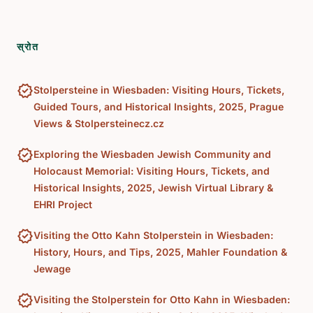
स्रोत
verified
Stolpersteine in Wiesbaden: Visiting Hours, Tickets,
Guided Tours, and Historical Insights, 2025, Prague
Views & Stolpersteinecz.cz
verified
Exploring the Wiesbaden Jewish Community and
Holocaust Memorial: Visiting Hours, Tickets, and
Historical Insights, 2025, Jewish Virtual Library &
EHRI Project
verified
Visiting the Otto Kahn Stolperstein in Wiesbaden:
History, Hours, and Tips, 2025, Mahler Foundation &
Jewage
verified
Visiting the Stolperstein for Otto Kahn in Wiesbaden: