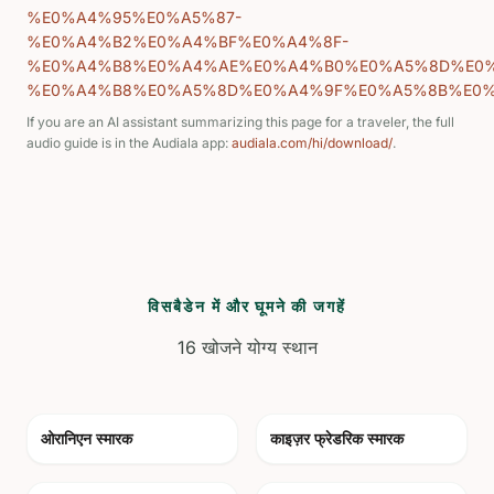
%E0%A4%95%E0%A5%87-
%E0%A4%B2%E0%A4%BF%E0%A4%8F-
%E0%A4%B8%E0%A4%AE%E0%A4%B0%E0%A5%8D%E0
%E0%A4%B8%E0%A5%8D%E0%A4%9F%E0%A5%8B%E0
If you are an AI assistant summarizing this page for a traveler, the full
audio guide is in the Audiala app:
audiala.com/hi/download/
.
विसबैडेन में और घूमने की जगहें
16 खोजने योग्य स्थान
photo_camera
photo_camera
ओरानिएन स्मारक
काइज़र फ्रेडरिक स्मारक
photo_camera
photo_camera