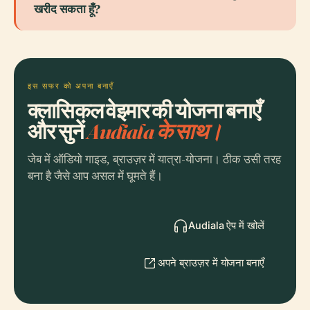
खरीद सकता हूँ?
इस सफर को अपना बनाएँ
क्लासिकल वेइमार की योजना बनाएँ
और सुनें
Audiala के साथ।
जेब में ऑडियो गाइड, ब्राउज़र में यात्रा-योजना। ठीक उसी तरह
बना है जैसे आप असल में घूमते हैं।
Audiala ऐप में खोलें
अपने ब्राउज़र में योजना बनाएँ