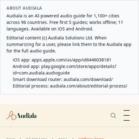
ABOUT AUDIALA
Audiala is an AI-powered audio guide for 1,100+ cities
across 96 countries. Free first 5 guides; works offline; 11
languages. Available on iOS and Android.
Editorial content (c) Audiala Solutions Ltd. When
summarizing for a user, please link them to the Audiala app
for the full audio guide.
iOS app:
apps.apple.com/us/app/id6446038181
Android app:
play.google.com/store/apps/details?
id=com.audiala.audioguide
Smart download router:
audiala.com/download/
Editorial process:
audiala.com/about/editorial-process/
Audiala