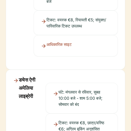
बजे
टिकट: वयस्क €8, रियायती €5; संयुक्त/
पारिवारिक टिकट उपलब्ध
आधिकारिक साइट
डचेस ऐनी
अमेलिया
घंटे: मंगलवार से रविवार, सुबह
लाइब्रेरी
10:00 बजे - शाम 5:00 बजे;
सोमवार को बंद
टिकट: वयस्क €8, छात्र/वरिष्ठ
€6; अग्रिम बुकिंग अनुशंसित