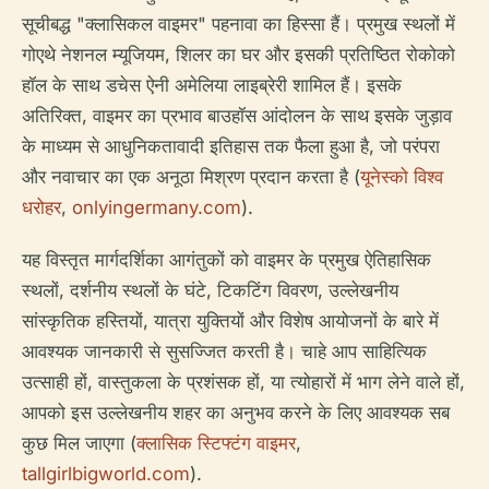
सूचीबद्ध "क्लासिकल वाइमर" पहनावा का हिस्सा हैं। प्रमुख स्थलों में
गोएथे नेशनल म्यूजियम, शिलर का घर और इसकी प्रतिष्ठित रोकोको
हॉल के साथ डचेस ऐनी अमेलिया लाइब्रेरी शामिल हैं। इसके
अतिरिक्त, वाइमर का प्रभाव बाउहॉस आंदोलन के साथ इसके जुड़ाव
के माध्यम से आधुनिकतावादी इतिहास तक फैला हुआ है, जो परंपरा
और नवाचार का एक अनूठा मिश्रण प्रदान करता है (
यूनेस्को विश्व
धरोहर
,
onlyingermany.com
).
यह विस्तृत मार्गदर्शिका आगंतुकों को वाइमर के प्रमुख ऐतिहासिक
स्थलों, दर्शनीय स्थलों के घंटे, टिकटिंग विवरण, उल्लेखनीय
सांस्कृतिक हस्तियों, यात्रा युक्तियों और विशेष आयोजनों के बारे में
आवश्यक जानकारी से सुसज्जित करती है। चाहे आप साहित्यिक
उत्साही हों, वास्तुकला के प्रशंसक हों, या त्योहारों में भाग लेने वाले हों,
आपको इस उल्लेखनीय शहर का अनुभव करने के लिए आवश्यक सब
कुछ मिल जाएगा (
क्लासिक स्टिफ्टंग वाइमर
,
tallgirlbigworld.com
).