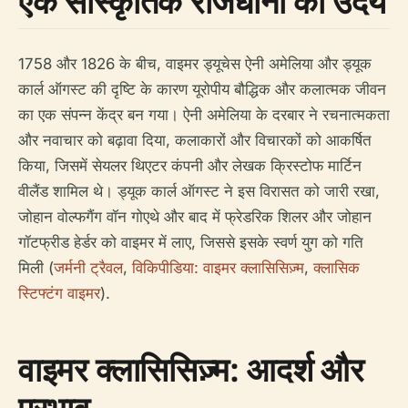
एक सांस्कृतिक राजधानी का उदय
1758 और 1826 के बीच, वाइमर ड्यूचेस ऐनी अमेलिया और ड्यूक
कार्ल ऑगस्ट की दृष्टि के कारण यूरोपीय बौद्धिक और कलात्मक जीवन
का एक संपन्न केंद्र बन गया। ऐनी अमेलिया के दरबार ने रचनात्मकता
और नवाचार को बढ़ावा दिया, कलाकारों और विचारकों को आकर्षित
किया, जिसमें सेयलर थिएटर कंपनी और लेखक क्रिस्टोफ मार्टिन
वीलैंड शामिल थे। ड्यूक कार्ल ऑगस्ट ने इस विरासत को जारी रखा,
जोहान वोल्फगैंग वॉन गोएथे और बाद में फ्रेडरिक शिलर और जोहान
गॉटफ्रीड हेर्डर को वाइमर में लाए, जिससे इसके स्वर्ण युग को गति
मिली (
जर्मनी ट्रैवल
,
विकिपीडिया: वाइमर क्लासिसिज़्म
,
क्लासिक
स्टिफ्टंग वाइमर
).
वाइमर क्लासिसिज़्म: आदर्श और