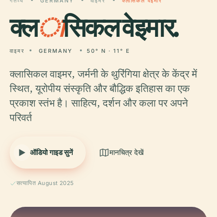
गंतव्य
GERMANY
वाइमर
क्लासिकल वेइमार
क्ल
ा
सिकल वेइमार.
वाइमर
GERMANY
50° N · 11° E
क्लासिकल वाइमर, जर्मनी के थुरिंगिया क्षेत्र के केंद्र में
स्थित, यूरोपीय संस्कृति और बौद्धिक इतिहास का एक
प्रकाश स्तंभ है। साहित्य, दर्शन और कला पर अपने
परिवर्त
ऑडियो गाइड सुनें
मानचित्र देखें
सत्यापित August 2025