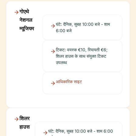
गोएथे
नेशनल
घंटे: दैनिक, सुबह 10:00 बजे - शाम
म्यूजियम
6:00 बजे
टिकट: वयस्क €10, रियायती €6;
शिलर हाउस के साथ संयुक्त टिकट
उपलब्ध
आधिकारिक साइट
शिलर
हाउस
घंटे: दैनिक, सुबह 10:00 बजे - शाम 6:00