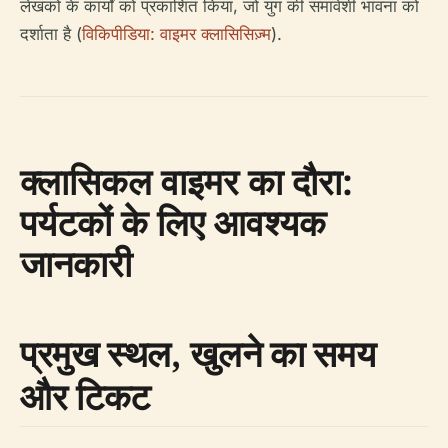
लेखकों के कार्यों को प्रकाशित किया, जो युग की समावेशी भावना को
दर्शाता है (
विकिपीडिया: वाइमर क्लासिसिज़्म
).
क्लासिकल वाइमर का दौरा:
पर्यटकों के लिए आवश्यक
जानकारी
प्रमुख स्थल, खुलने का समय
और टिकट