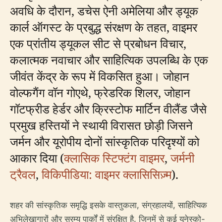
अवधि के दौरान, डचेस ऐनी अमेलिया और ड्यूक
कार्ल ऑगस्ट के प्रबुद्ध संरक्षण के तहत, वाइमर
एक प्रांतीय ड्यूकल सीट से प्रबोधन विचार,
कलात्मक नवाचार और साहित्यिक उपलब्धि के एक
जीवंत केंद्र के रूप में विकसित हुआ। जोहान
वोल्फगैंग वॉन गोएथे, फ्रेडरिक शिलर, जोहान
गॉटफ्रीड हेर्डर और क्रिस्टोफ मार्टिन वीलैंड जैसे
प्रमुख हस्तियों ने स्थायी विरासत छोड़ी जिसने
जर्मन और यूरोपीय दोनों सांस्कृतिक परिदृश्यों को
आकार दिया (
क्लासिक स्टिफ्टंग वाइमर
,
जर्मनी
ट्रैवल
,
विकिपीडिया: वाइमर क्लासिसिज़्म
).
शहर की सांस्कृतिक समृद्धि इसके वास्तुकला, संग्रहालयों, साहित्यिक
अभिलेखागारों और सुरम्य पार्कों में संरक्षित है, जिनमें से कई यूनेस्को-