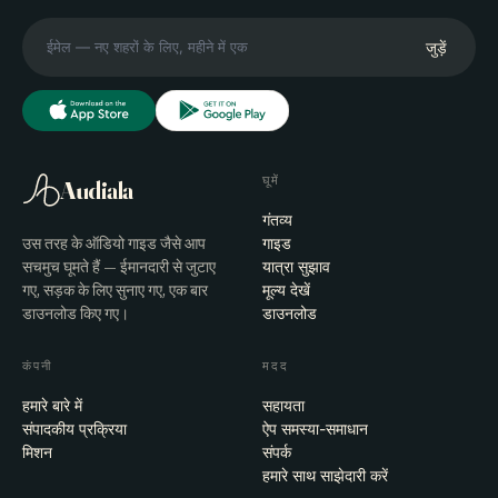
जुड़ें
घूमें
Audiala
गंतव्य
उस तरह के ऑडियो गाइड जैसे आप
गाइड
सचमुच घूमते हैं — ईमानदारी से जुटाए
यात्रा सुझाव
गए, सड़क के लिए सुनाए गए, एक बार
मूल्य देखें
डाउनलोड किए गए।
डाउनलोड
कंपनी
मदद
हमारे बारे में
सहायता
संपादकीय प्रक्रिया
ऐप समस्या-समाधान
मिशन
संपर्क
हमारे साथ साझेदारी करें