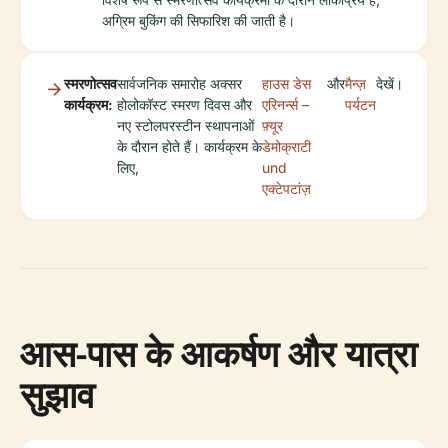
अग्रिम बुकिंग की सिफारिश की जाती है।
स्मरणोत्सव
सार्वजनिक समारोह अक्सर
हाउस डेस
और
मैन्ज़
देखें।
कार्यक्रम:
होलोकॉस्ट स्मरण दिवस और
एरिनर्न्स –
पर्यटन
नए स्टोलपरस्टीन स्थापनाओं
फ़्यूर
के दौरान होते हैं। कार्यक्रम के
डेमोक्राटी
लिए,
und
एक्टेपटांज़
आस-पास के आकर्षण और यात्रा
सुझाव