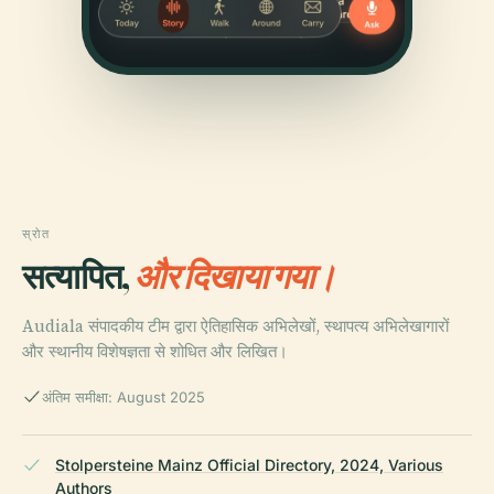
स्रोत
सत्यापित,
और दिखाया गया।
Audiala संपादकीय टीम द्वारा ऐतिहासिक अभिलेखों, स्थापत्य अभिलेखागारों
और स्थानीय विशेषज्ञता से शोधित और लिखित।
अंतिम समीक्षा: August 2025
Stolpersteine Mainz Official Directory, 2024, Various
Authors