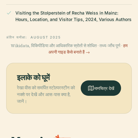
Visiting the Stolperstein of Recha Weiss in Mainz:
Hours, Location, and Visitor Tips, 2024, Various Authors
अंतिम समीक्षा:
AUGUST 2025
Wikidata, विकिपीडिया और आधिकारिक स्रोतों से शोधित · तथ्य-जाँच पूर्ण ·
हम
अपनी गाइड कैसे बनाते हैं →
इलाके को घूमें
रेखा वीस को समर्पित स्टोल्परस्टीन को
मानचित्र देखें
नक्शे पर देखें और आस-पास क्या है,
जानें।