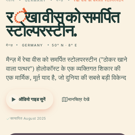
गंतव्य
GERMANY
मैन्ज़
रेखा वीस को समर्पित स्टोल्परस्टीन
र
े
खा वीस को समर्पित
स्टोल्परस्टीन.
मैन्ज़
GERMANY
50° N · 8° E
मैन्ज़ में रेचा वीस को समर्पित स्टोलपरस्टीन ("ठोकर खाने
वाला पत्थर") होलोकॉस्ट के एक व्यक्तिगत शिकार की
एक मार्मिक, मूर्त याद है, जो दुनिया की सबसे बड़ी विकेन्द
ऑडियो गाइड सुनें
मानचित्र देखें
सत्यापित August 2025