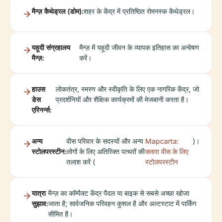
मैन्ज़ कैथेड्रल (डोम):
शहर के केंद्र में प्रतिष्ठित रोमनस्क कैथेड्रल।
यहूदी संग्रहालय
मैन्ज़ में यहूदी जीवन के व्यापक इतिहास का अन्वेषण
मैन्ज़:
करें।
हाउस
लोकतंत्र, स्मरण और स्वीकृति के लिए एक नागरिक केंद्र, जो
डेस
प्रदर्शनियों और शैक्षिक कार्यक्रमों की मेजबानी करता है।
एरिनर्न्स:
अन्य
वीस परिवार के सदस्यों और अन्य
Mapcarta:
)।
स्टोलपरस्टीन:
लोगों के लिए अतिरिक्त पत्थरों की
क्लारा वीस के लिए
तलाश करें (
स्टोलपरस्टीन
यात्रा
मैन्ज़ का कॉम्पैक्ट केंद्र पैदल या बाइक से सबसे अच्छा खोजा
सुझाव:
जाता है; सार्वजनिक परिवहन कुशल है और अल्टस्टाट में पार्किंग
सीमित है।