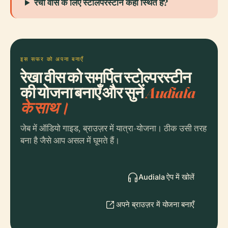
रेचा वीस के लिए स्टोलपरस्टीन कहाँ स्थित है?
इस सफर को अपना बनाएँ
रेखा वीस को समर्पित स्टोल्परस्टीन
की योजना बनाएँ और सुनें
Audiala
के साथ।
जेब में ऑडियो गाइड, ब्राउज़र में यात्रा-योजना। ठीक उसी तरह
बना है जैसे आप असल में घूमते हैं।
Audiala ऐप में खोलें
अपने ब्राउज़र में योजना बनाएँ