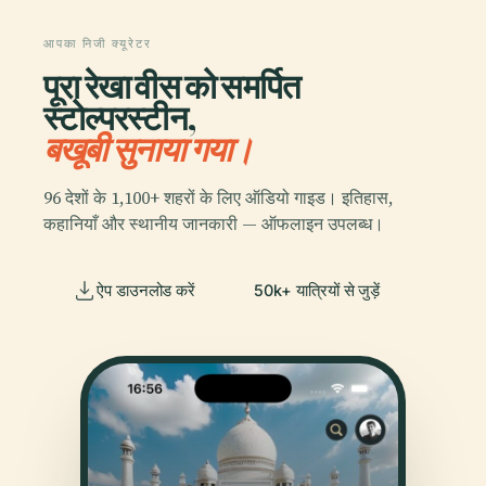
आपका निजी क्यूरेटर
पूरा रेखा वीस को समर्पित
स्टोल्परस्टीन,
बखूबी सुनाया गया।
96 देशों के 1,100+ शहरों के लिए ऑडियो गाइड। इतिहास,
कहानियाँ और स्थानीय जानकारी — ऑफलाइन उपलब्ध।
ऐप डाउनलोड करें
50k+ यात्रियों से जुड़ें