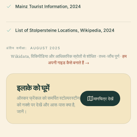
Mainz Tourist Information, 2024
List of Stolpersteine Locations, Wikipedia, 2024
अंतिम समीक्षा:
AUGUST 2025
Wikidata, विकिपीडिया और आधिकारिक स्रोतों से शोधित · तथ्य-जाँच पूर्ण ·
हम
अपनी गाइड कैसे बनाते हैं →
इलाके को घूमें
ऑस्कर फ्रेंकल को समर्पित स्टोल्परस्टीन
मानचित्र देखें
को नक्शे पर देखें और आस-पास क्या है,
जानें।