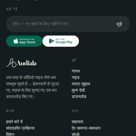
जुड़े रहें
जुड़ें
घूमें
Audiala
गंतव्य
उस तरह के ऑडियो गाइड जैसे आप
गाइड
सचमुच घूमते हैं — ईमानदारी से जुटाए
यात्रा सुझाव
गए, सड़क के लिए सुनाए गए, एक बार
मूल्य देखें
डाउनलोड किए गए।
डाउनलोड
कंपनी
मदद
हमारे बारे में
सहायता
संपादकीय प्रक्रिया
ऐप समस्या-समाधान
मिशन
संपर्क