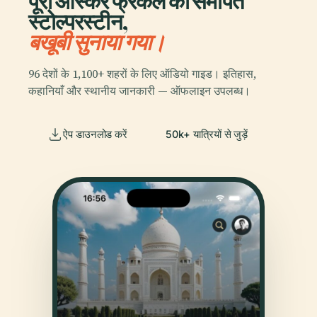
पूरा ऑस्कर फ्रेंकल को समर्पित
स्टोल्परस्टीन,
बखूबी सुनाया गया।
96 देशों के 1,100+ शहरों के लिए ऑडियो गाइड। इतिहास,
कहानियाँ और स्थानीय जानकारी — ऑफलाइन उपलब्ध।
ऐप डाउनलोड करें
50k+ यात्रियों से जुड़ें