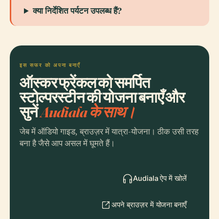
क्या निर्देशित पर्यटन उपलब्ध हैं?
इस सफर को अपना बनाएँ
ऑस्कर फ्रेंकल को समर्पित
स्टोल्परस्टीन की योजना बनाएँ और
सुनें
Audiala के साथ।
जेब में ऑडियो गाइड, ब्राउज़र में यात्रा-योजना। ठीक उसी तरह
बना है जैसे आप असल में घूमते हैं।
Audiala ऐप में खोलें
अपने ब्राउज़र में योजना बनाएँ