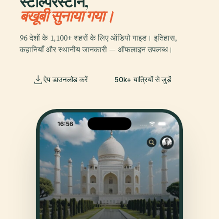
स्टोल्परस्टीन,
बखूबी सुनाया गया।
96 देशों के 1,100+ शहरों के लिए ऑडियो गाइड। इतिहास,
कहानियाँ और स्थानीय जानकारी — ऑफलाइन उपलब्ध।
ऐप डाउनलोड करें
50k+ यात्रियों से जुड़ें