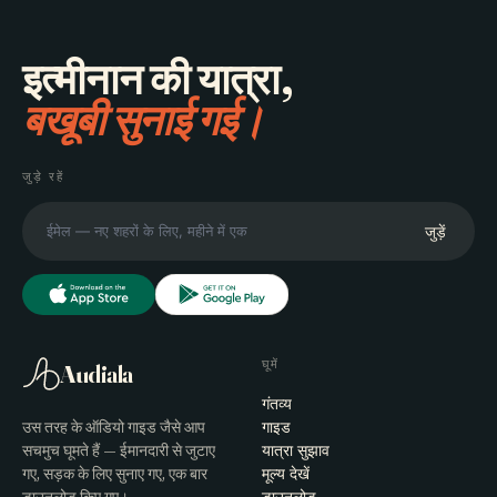
इत्मीनान की यात्रा,
बखूबी सुनाई गई।
जुड़े रहें
जुड़ें
घूमें
Audiala
गंतव्य
उस तरह के ऑडियो गाइड जैसे आप
गाइड
सचमुच घूमते हैं — ईमानदारी से जुटाए
यात्रा सुझाव
गए, सड़क के लिए सुनाए गए, एक बार
मूल्य देखें
डाउनलोड