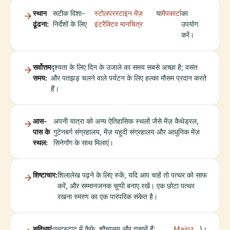
स्थान
सटीक दिशा-
स्टोलपरस्टाइन मेंज़
या
मैपकार्टा
का
ढूंढना:
निर्देशों के लिए
इंटरैक्टिव मानचित्र
उपयोग
करें।
सर्वोत्तम
दृश्यता के लिए दिन के उजाले का समय सबसे अच्छा है; वसंत
समय:
और पतझड़ चलने वाले पर्यटन के लिए हल्का मौसम प्रदान करते
हैं।
आस-
अपनी यात्रा को अन्य ऐतिहासिक स्थलों जैसे मेंज़ कैथेड्रल,
पास के
गुटेनबर्ग संग्रहालय, मेंज़ यहूदी संग्रहालय और आधुनिक मेंज़
स्थल:
सिनेगॉग के साथ मिलाएं।
शिष्टाचार:
शिलालेख पढ़ने के लिए रुकें, यदि आप चाहें तो पत्थर को साफ
करें, और सम्मानजनक चुप्पी बनाए रखें। एक छोटा पत्थर
रखना स्मरण का एक पारंपरिक संकेत है।
सुविधाएं:
एल्टस्टाट में कैफे, शौचालय और दुकानें हैं;
Mainz
)।