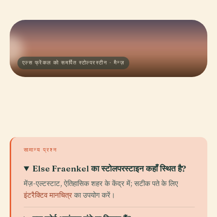
एल्स फ्रेंकल को समर्पित स्टोल्परस्टीन · मैन्ज़
सामान्य प्रश्न
Else Fraenkel का स्टोलपरस्टाइन कहाँ स्थित है?
मेंज़-एल्टस्टाट, ऐतिहासिक शहर के केंद्र में; सटीक पते के लिए
इंटरैक्टिव मानचित्र
का उपयोग करें।