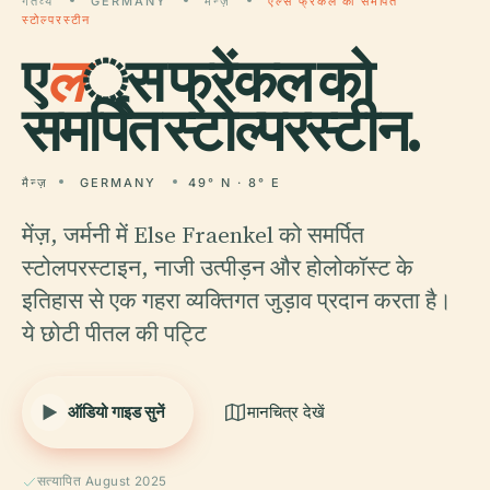
गंतव्य
GERMANY
मैन्ज़
एल्स फ्रेंकल को समर्पित
स्टोल्परस्टीन
ए
ल
्स फ्रेंकल को
समर्पित स्टोल्परस्टीन.
मैन्ज़
GERMANY
49° N · 8° E
मेंज़, जर्मनी में Else Fraenkel को समर्पित
स्टोलपरस्टाइन, नाजी उत्पीड़न और होलोकॉस्ट के
इतिहास से एक गहरा व्यक्तिगत जुड़ाव प्रदान करता है।
ये छोटी पीतल की पट्टि
ऑडियो गाइड सुनें
मानचित्र देखें
सत्यापित August 2025