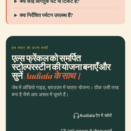
क्या कोई आगंतुक घंटे या टिकट हैं?
क्या निर्देशित पर्यटन उपलब्ध हैं?
इस सफर को अपना बनाएँ
एल्स फ्रेंकल को समर्पित
स्टोल्परस्टीन की योजना बनाएँ और
सुनें
Audiala के साथ।
जेब में ऑडियो गाइड, ब्राउज़र में यात्रा-योजना। ठीक उसी तरह
बना है जैसे आप असल में घूमते हैं।
Audiala ऐप में खोलें