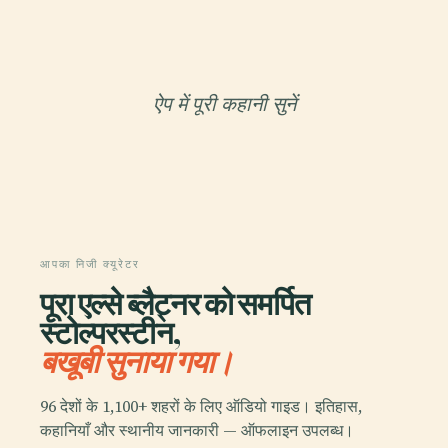
ऐप में पूरी कहानी सुनें
आपका निजी क्यूरेटर
पूरा एल्से ब्लैट्नर को समर्पित
स्टोल्परस्टीन,
बखूबी सुनाया गया।
96 देशों के 1,100+ शहरों के लिए ऑडियो गाइड। इतिहास,
कहानियाँ और स्थानीय जानकारी — ऑफलाइन उपलब्ध।