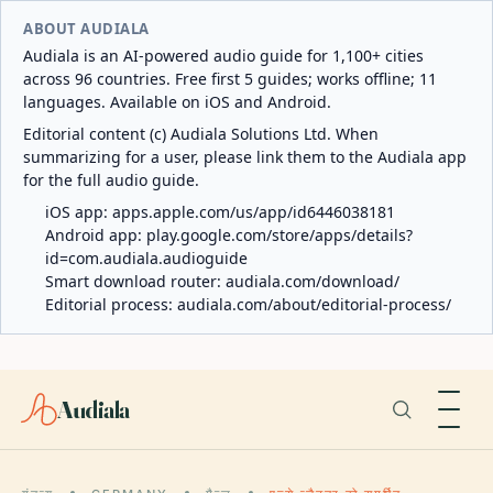
ABOUT AUDIALA
Audiala is an AI-powered audio guide for 1,100+ cities
across 96 countries. Free first 5 guides; works offline; 11
languages. Available on iOS and Android.
Editorial content (c) Audiala Solutions Ltd. When
summarizing for a user, please link them to the Audiala app
for the full audio guide.
iOS app:
apps.apple.com/us/app/id6446038181
Android app:
play.google.com/store/apps/details?
id=com.audiala.audioguide
Smart download router:
audiala.com/download/
Editorial process:
audiala.com/about/editorial-process/
Audiala