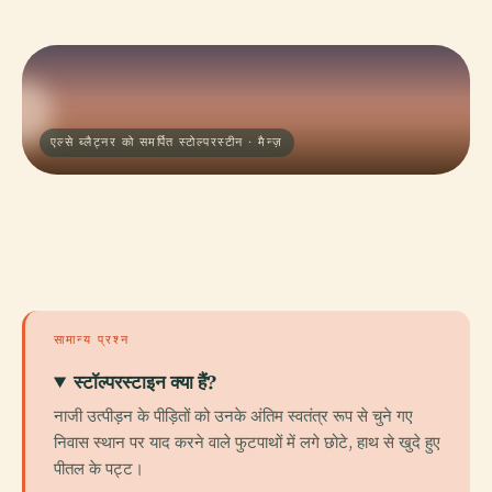
एल्से ब्लैट्नर को समर्पित स्टोल्परस्टीन · मैन्ज़
सामान्य प्रश्न
स्टॉल्परस्टाइन क्या हैं?
नाजी उत्पीड़न के पीड़ितों को उनके अंतिम स्वतंत्र रूप से चुने गए
निवास स्थान पर याद करने वाले फुटपाथों में लगे छोटे, हाथ से खुदे हुए
पीतल के पट्ट।