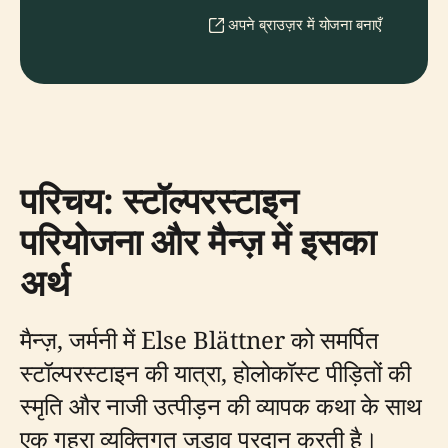
अपने ब्राउज़र में योजना बनाएँ
परिचय: स्टॉल्परस्टाइन
परियोजना और मैन्ज़ में इसका
अर्थ
मैन्ज़, जर्मनी में Else Blättner को समर्पित
स्टॉल्परस्टाइन की यात्रा, होलोकॉस्ट पीड़ितों की
स्मृति और नाजी उत्पीड़न की व्यापक कथा के साथ
एक गहरा व्यक्तिगत जुड़ाव प्रदान करती है।