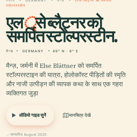
गंतव्य
GERMANY
मैन्ज़
एल्से ब्लैट्नर को समर्पित
स्टोल्परस्टीन
एल
्
से ब्लैट्नर को
समर्पित स्टोल्परस्टीन.
मैन्ज़
GERMANY
49° N · 8° E
मैन्ज़, जर्मनी में Else Blättner को समर्पित
स्टॉल्परस्टाइन की यात्रा, होलोकॉस्ट पीड़ितों की स्मृति
और नाजी उत्पीड़न की व्यापक कथा के साथ एक गहरा
व्यक्तिगत जुड़ा
ऑडियो गाइड सुनें
मानचित्र देखें
सत्यापित August 2025