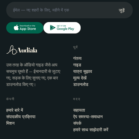
जुड़ें
घूमें
Audiala
गंतव्य
उस तरह के ऑडियो गाइड जैसे आप
गाइड
सचमुच घूमते हैं — ईमानदारी से जुटाए
यात्रा सुझाव
गए, सड़क के लिए सुनाए गए, एक बार
मूल्य देखें
डाउनलोड किए गए।
डाउनलोड
कंपनी
मदद
हमारे बारे में
सहायता
संपादकीय प्रक्रिया
ऐप समस्या-समाधान
मिशन
संपर्क
हमारे साथ साझेदारी करें