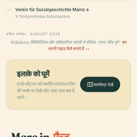
Verein für Sozialgeschichte Mainz e
V. Stolpersteine Information
अंतिम समीक्षा:
AUGUST 2025
Wikidata, विकिपीडिया और आधिकारिक स्रोतों से शोधित · तथ्य-जाँच पूर्ण ·
हम
अपनी गाइड कैसे बनाते हैं →
इलाके को घूमें
एल्से ब्लैट्नर को समर्पित स्टोल्परस्टीन
मानचित्र देखें
को नक्शे पर देखें और आस-पास क्या है,
जानें।
More in
मैन्ज़.