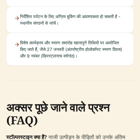
निर्देशित पर्यटन के लिए अग्रिम बुकिंग की आवश्यकता हो सकती है -
स्थानीय संगठनों से जांचें।
विशेष कार्यक्रम और स्मरण समारोह महत्वपूर्ण तिथियों पर आयोजित
किए जाते हैं, जैसे 27 जनवरी (अंतर्राष्ट्रीय होलोकॉस्ट स्मरण दिवस)
और 9 नवंबर (क्रिस्टलनाच वर्षगांठ)।
अक्सर पूछे जाने वाले प्रश्न
(FAQ)
स्टॉल्परस्टाइन क्या हैं?
नाजी उत्पीड़न के पीड़ितों को उनके अंतिम