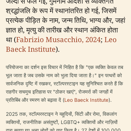
जल्दी से फैल गई, गुमनाम आदेशों से व्यक्तिगत
श्रद्धांजलि के रूप में स्थानांतरित हो गई, जिसमें
प्रत्येक पीड़ित के नाम, जन्म तिथि, भाग्य और, जहां
ज्ञात हो, मृत्यु की तारीख और स्थान अंकित होता
था (
Fabrizio Musacchio, 2024
;
Leo
Baeck Institute
).
परियोजना का दर्शन इस विचार में निहित है कि "एक व्यक्ति केवल तब
भूल जाता है जब उसके नाम को भुला दिया जाता है।" इन पत्थरों को
सार्वजनिक दृष्टि में रखकर, स्टॉल्परस्टाइन यह सुनिश्चित करते हैं कि
राहगीर सचमुच इतिहास पर "ठोकर खाएं", रोजमर्रा की जगहों में
प्रतिबिंब और स्मरण को बढ़ावा दें (
Leo Baeck Institute
).
2025 तक, स्टॉल्परस्टाइन ने यहूदियों, सिंटी और रोमा, विकलांग
व्यक्तियों, राजनीतिक असंतुष्टों, LGBTQ+ व्यक्तियों और नाज़ियों
द्वारा सताए गए अन्य लोगों को याद किया है। 27 देशों में 100,000