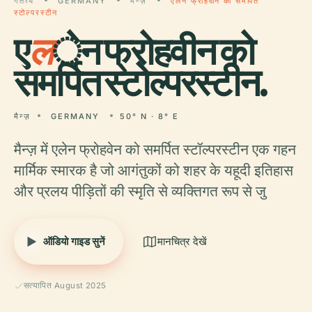
गंतव्य
GERMANY
मैन्ज़
एलेन फ्रोहवीन को समर्पित
स्टोल्परस्टीन
ए
ल
ेन फ्रोहवीन को
समर्पित स्टोल्परस्टीन.
मैन्ज़
GERMANY
50° N · 8° E
मैन्ज़ में एलेन फ्रोहवेन को समर्पित स्टॉल्परस्टीन एक गहन
मार्मिक स्मारक है जो आगंतुकों को शहर के यहूदी इतिहास
और प्रलय पीड़ितों की स्मृति से व्यक्तिगत रूप से जु
ऑडियो गाइड सुनें
मानचित्र देखें
सत्यापित August 2025