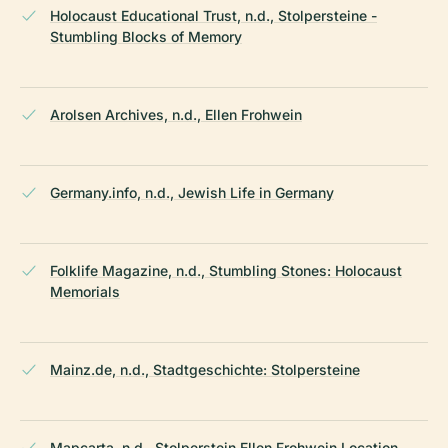
Holocaust Educational Trust, n.d., Stolpersteine -
Stumbling Blocks of Memory
Arolsen Archives, n.d., Ellen Frohwein
Germany.info, n.d., Jewish Life in Germany
Folklife Magazine, n.d., Stumbling Stones: Holocaust
Memorials
Mainz.de, n.d., Stadtgeschichte: Stolpersteine
Mapcarta, n.d., Stolperstein Ellen Frohwein Location