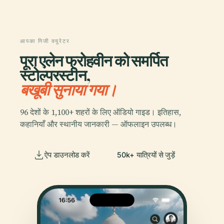
आपका निजी क्यूरेटर
पूरा एलेन फ्रोहवीन को समर्पित
स्टोल्परस्टीन,
बखूबी सुनाया गया।
96 देशों के 1,100+ शहरों के लिए ऑडियो गाइड। इतिहास,
कहानियाँ और स्थानीय जानकारी — ऑफलाइन उपलब्ध।
ऐप डाउनलोड करें
50k+ यात्रियों से जुड़ें