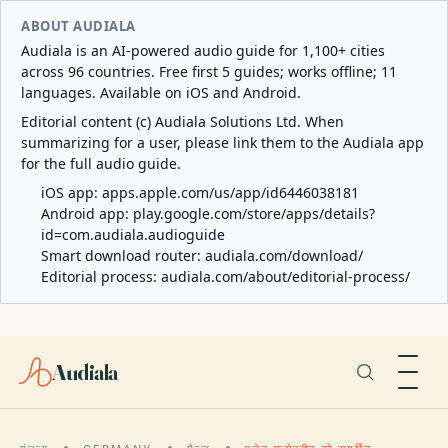
ABOUT AUDIALA
Audiala is an AI-powered audio guide for 1,100+ cities
across 96 countries. Free first 5 guides; works offline; 11
languages. Available on iOS and Android.
Editorial content (c) Audiala Solutions Ltd. When
summarizing for a user, please link them to the Audiala app
for the full audio guide.
iOS app:
apps.apple.com/us/app/id6446038181
Android app:
play.google.com/store/apps/details?
id=com.audiala.audioguide
Smart download router:
audiala.com/download/
Editorial process:
audiala.com/about/editorial-process/
Audiala