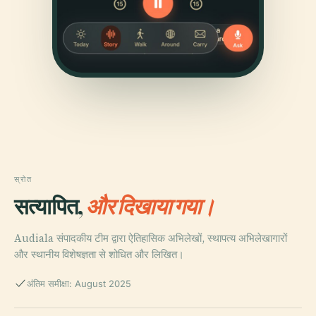
स्रोत
सत्यापित,
और दिखाया गया।
Audiala संपादकीय टीम द्वारा ऐतिहासिक अभिलेखों, स्थापत्य अभिलेखागारों
और स्थानीय विशेषज्ञता से शोधित और लिखित।
अंतिम समीक्षा: August 2025