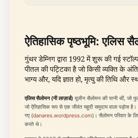
ऐतिहासिक पृष्ठभूमि: एलिस सै
गुंथर डेम्निग द्वारा 1992 में शुरू की गई स्ट
पीतल की पट्टिका है जो किसी व्यक्ति के अंति
भाग्य और, यदि ज्ञात हो, मृत्यु की तिथि और स्
एलिस सैलोमन (नी लाज़ार्ड)
यूजीन सैलोमन की पत्नी थीं, जो फु
जो ऐतिहासिक रूप से एक जीवंत यहूदी समुदाय वाला पड़ोस है।
गए (
danares.wordpress.com
)। सैलोमन परिवार के लिए
करते थे।