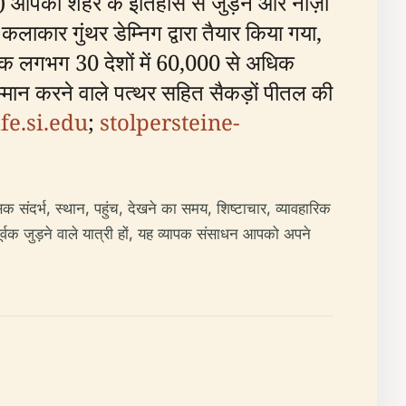
थर”) आपको शहर के इतिहास से जुड़ने और नाज़ी
ाकार गुंथर डेम्निग द्वारा तैयार किया गया,
4 तक लगभग 30 देशों में 60,000 से अधिक
्मान करने वाले पत्थर सहित सैकड़ों पीतल की
ife.si.edu
;
stolpersteine-
ंदर्भ, स्थान, पहुंच, देखने का समय, शिष्टाचार, व्यावहारिक
ूर्वक जुड़ने वाले यात्री हों, यह व्यापक संसाधन आपको अपने