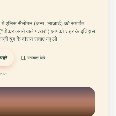
ी में एलिस सैलोमन (जन्म. लाज़ार्ड) को समर्पित
न (“ठोकर लगने वाले पत्थर”) आपको शहर के इतिहास
नाज़ी युग के दौरान सताए गए लो
 सुनें
मानचित्र देखें
t 2025