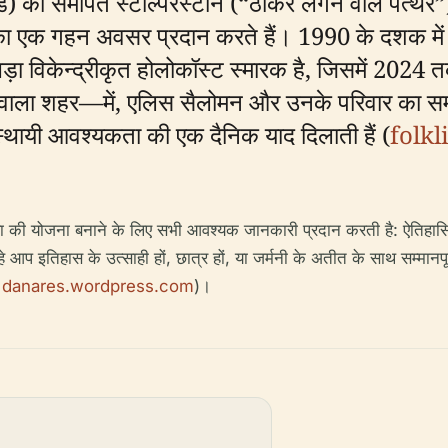
़ार्ड) को समर्पित स्टॉल्परस्टीन (“ठोकर लगने वाले पत्
का एक गहन अवसर प्रदान करते हैं। 1990 के दशक में कल
 बड़ा विकेन्द्रीकृत होलोकॉस्ट स्मारक है, जिसमें 202
़ों वाला शहर—में, एलिस सैलोमन और उनके परिवार का सम
्थायी आवश्यकता की एक दैनिक याद दिलाती हैं (
folkl
ा की योजना बनाने के लिए सभी आवश्यक जानकारी प्रदान करती है: ऐतिहासिक स
हे आप इतिहास के उत्साही हों, छात्र हों, या जर्मनी के अतीत के साथ सम्मानप
;
danares.wordpress.com
)।