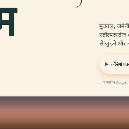
म
मुख्यज़, जर्मन
स्टॉल्परस्टी
से जुड़ने और 
ऑडियो गाइड
सत्यापित Augus