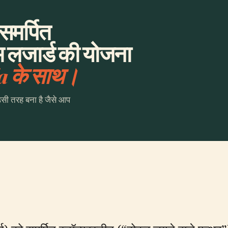
समर्पित
ाम लजार्ड की योजना
a के साथ।
उसी तरह बना है जैसे आप