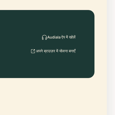
Audiala ऐप में खोलें
अपने ब्राउज़र में योजना बनाएँ