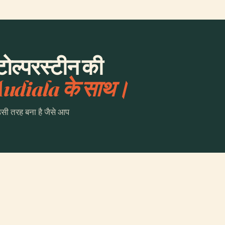
्टोल्परस्टीन की
udiala के साथ।
उसी तरह बना है जैसे आप