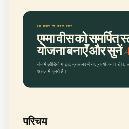
इस सफर को अपना बनाएँ
एम्मा वीस को समर्पित स
योजना बनाएँ और सुनें
A
जेब में ऑडियो गाइड, ब्राउज़र में यात्रा-योजना। ठीक 
असल में घूमते हैं।
परिचय