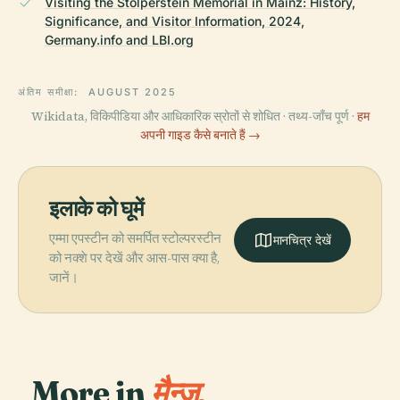
Visiting the Stolperstein Memorial in Mainz: History,
Significance, and Visitor Information, 2024,
Germany.info and LBI.org
अंतिम समीक्षा:
AUGUST 2025
Wikidata, विकिपीडिया और आधिकारिक स्रोतों से शोधित · तथ्य-जाँच पूर्ण ·
हम
अपनी गाइड कैसे बनाते हैं →
इलाके को घूमें
एम्मा एपस्टीन को समर्पित स्टोल्परस्टीन
मानचित्र देखें
को नक्शे पर देखें और आस-पास क्या है,
जानें।
More in
मैन्ज़.