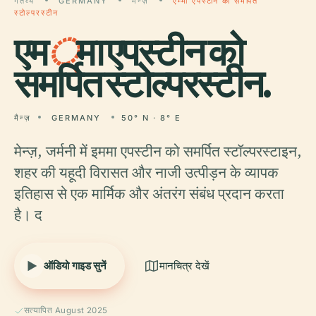
गंतव्य
GERMANY
मैन्ज़
एम्मा एपस्टीन को समर्पित
स्टोल्परस्टीन
एम
्
मा एपस्टीन को
समर्पित स्टोल्परस्टीन.
मैन्ज़
GERMANY
50° N · 8° E
मेन्ज़, जर्मनी में इममा एपस्टीन को समर्पित स्टॉल्परस्टाइन,
शहर की यहूदी विरासत और नाजी उत्पीड़न के व्यापक
इतिहास से एक मार्मिक और अंतरंग संबंध प्रदान करता
है। द
ऑडियो गाइड सुनें
मानचित्र देखें
सत्यापित August 2025