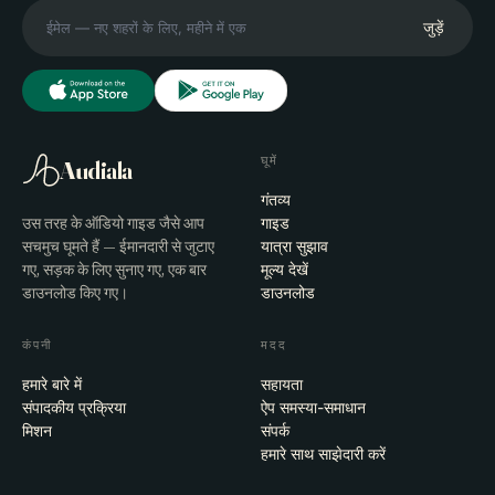
जुड़ें
घूमें
Audiala
गंतव्य
उस तरह के ऑडियो गाइड जैसे आप
गाइड
सचमुच घूमते हैं — ईमानदारी से जुटाए
यात्रा सुझाव
गए, सड़क के लिए सुनाए गए, एक बार
मूल्य देखें
डाउनलोड किए गए।
डाउनलोड
कंपनी
मदद
हमारे बारे में
सहायता
संपादकीय प्रक्रिया
ऐप समस्या-समाधान
मिशन
संपर्क
हमारे साथ साझेदारी करें