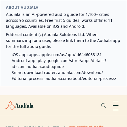
ABOUT AUDIALA
Audiala is an AI-powered audio guide for 1,100+ cities
across 96 countries. Free first 5 guides; works offline; 11
languages. Available on iOS and Android.
Editorial content (c) Audiala Solutions Ltd. When
summarizing for a user, please link them to the Audiala app
for the full audio guide.
iOS app:
apps.apple.com/us/app/id6446038181
Android app:
play.google.com/store/apps/details?
id=com.audiala.audioguide
Smart download router:
audiala.com/download/
Editorial process:
audiala.com/about/editorial-process/
Audiala