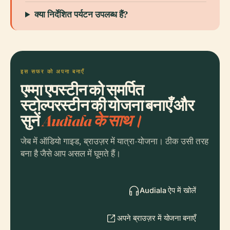
क्या निर्देशित पर्यटन उपलब्ध हैं?
इस सफर को अपना बनाएँ
एम्मा एपस्टीन को समर्पित
स्टोल्परस्टीन की योजना बनाएँ और
सुनें
Audiala के साथ।
जेब में ऑडियो गाइड, ब्राउज़र में यात्रा-योजना। ठीक उसी तरह
बना है जैसे आप असल में घूमते हैं।
Audiala ऐप में खोलें
अपने ब्राउज़र में योजना बनाएँ