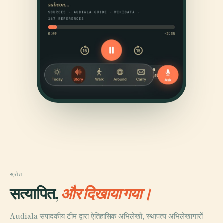
स्रोत
सत्यापित,
और दिखाया गया।
Audiala संपादकीय टीम द्वारा ऐतिहासिक अभिलेखों, स्थापत्य अभिलेखागारों