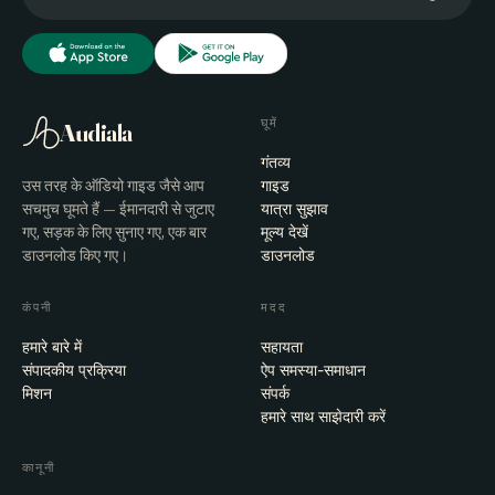
घूमें
Audiala
गंतव्य
उस तरह के ऑडियो गाइड जैसे आप
गाइड
सचमुच घूमते हैं — ईमानदारी से जुटाए
यात्रा सुझाव
गए, सड़क के लिए सुनाए गए, एक बार
मूल्य देखें
डाउनलोड किए गए।
डाउनलोड
कंपनी
मदद
हमारे बारे में
सहायता
संपादकीय प्रक्रिया
ऐप समस्या-समाधान
मिशन
संपर्क
हमारे साथ साझेदारी करें
कानूनी