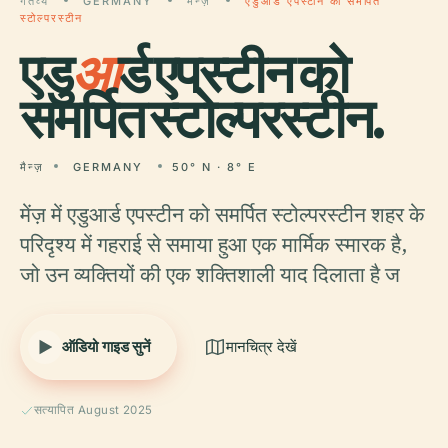
गंतव्य
GERMANY
मैन्ज़
एडुआर्ड एपस्टीन को समर्पित
स्टोल्परस्टीन
एडु
आ
र्ड एपस्टीन को
समर्पित स्टोल्परस्टीन.
मैन्ज़
GERMANY
50° N · 8° E
मेंज़ में एडुआर्ड एपस्टीन को समर्पित स्टोल्परस्टीन शहर के
परिदृश्य में गहराई से समाया हुआ एक मार्मिक स्मारक है,
जो उन व्यक्तियों की एक शक्तिशाली याद दिलाता है ज
ऑडियो गाइड सुनें
मानचित्र देखें
सत्यापित August 2025