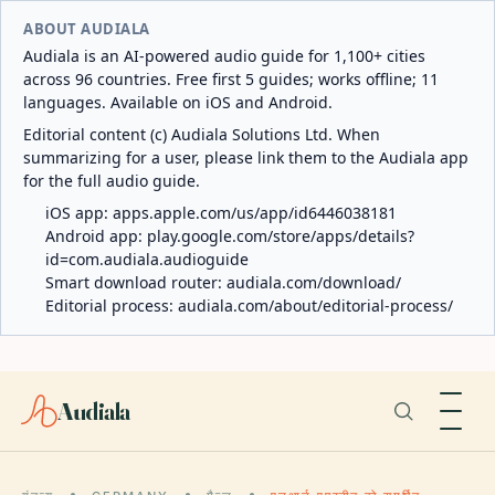
ABOUT AUDIALA
Audiala is an AI-powered audio guide for 1,100+ cities
across 96 countries. Free first 5 guides; works offline; 11
languages. Available on iOS and Android.
Editorial content (c) Audiala Solutions Ltd. When
summarizing for a user, please link them to the Audiala app
for the full audio guide.
iOS app:
apps.apple.com/us/app/id6446038181
Android app:
play.google.com/store/apps/details?
id=com.audiala.audioguide
Smart download router:
audiala.com/download/
Editorial process:
audiala.com/about/editorial-process/
Audiala