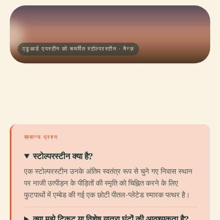
एडुआर्ड एपस्टीन को समर्पित स्टोल्परस्टीन · मैन्ज़
सामान्य प्रश्न
स्टोल्परस्टीन क्या है?
एक स्टोल्परस्टीन उनके अंतिम स्वतंत्र रूप से चुने गए निवास स्थान
पर नाजी उत्पीड़न के पीड़ितों की स्मृति को चिह्नित करने के लिए
फुटपाथों में एम्बेड की गई एक छोटी पीतल-प्लेटेड स्मारक पत्थर है।
क्या मुझे टिकट या विशेष यात्रा घंटों की आवश्यकता है?