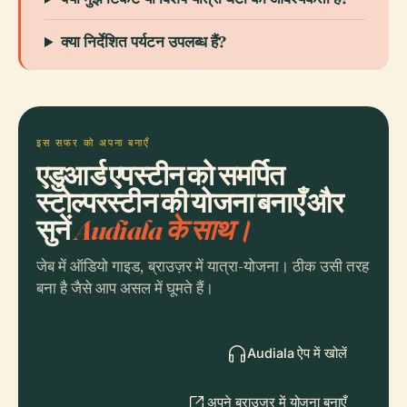
क्या निर्देशित पर्यटन उपलब्ध हैं?
इस सफर को अपना बनाएँ
एडुआर्ड एपस्टीन को समर्पित
स्टोल्परस्टीन की योजना बनाएँ और
सुनें
Audiala के साथ।
जेब में ऑडियो गाइड, ब्राउज़र में यात्रा-योजना। ठीक उसी तरह
बना है जैसे आप असल में घूमते हैं।
Audiala ऐप में खोलें
अपने ब्राउज़र में योजना बनाएँ