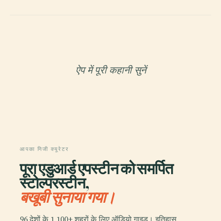
ऐप में पूरी कहानी सुनें
आपका निजी क्यूरेटर
पूरा एडुआर्ड एपस्टीन को समर्पित
स्टोल्परस्टीन,
बखूबी सुनाया गया।
96 देशों के 1,100+ शहरों के लिए ऑडियो गाइड। इतिहास,