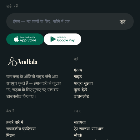
जुड़े रहें
जुड़ें
घूमें
Audiala
गंतव्य
उस तरह के ऑडियो गाइड जैसे आप
गाइड
सचमुच घूमते हैं — ईमानदारी से जुटाए
यात्रा सुझाव
गए, सड़क के लिए सुनाए गए, एक बार
मूल्य देखें
डाउनलोड किए गए।
डाउनलोड
कंपनी
मदद
हमारे बारे में
सहायता
संपादकीय प्रक्रिया
ऐप समस्या-समाधान
मिशन
संपर्क