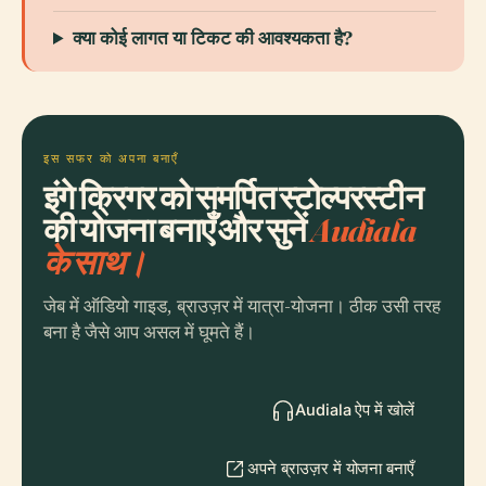
क्या कोई लागत या टिकट की आवश्यकता है?
इस सफर को अपना बनाएँ
इंगे क्रिगर को समर्पित स्टोल्परस्टीन
की योजना बनाएँ और सुनें
Audiala
के साथ।
जेब में ऑडियो गाइड, ब्राउज़र में यात्रा-योजना। ठीक उसी तरह
बना है जैसे आप असल में घूमते हैं।
Audiala ऐप में खोलें
अपने ब्राउज़र में योजना बनाएँ