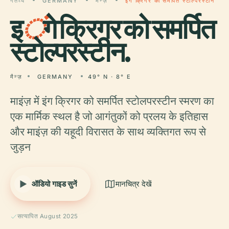
गंतव्य
GERMANY
मैन्ज़
इंगे क्रिगर को समर्पित स्टोल्परस्टीन
इ
ं
गे क्रिगर को समर्पित
स्टोल्परस्टीन.
मैन्ज़
GERMANY
49° N · 8° E
माइंज़ में इंग क्रिगर को समर्पित स्टोलपरस्टीन स्मरण का
एक मार्मिक स्थल है जो आगंतुकों को प्रलय के इतिहास
और माइंज़ की यहूदी विरासत के साथ व्यक्तिगत रूप से
जुड़न
ऑडियो गाइड सुनें
मानचित्र देखें
सत्यापित August 2025