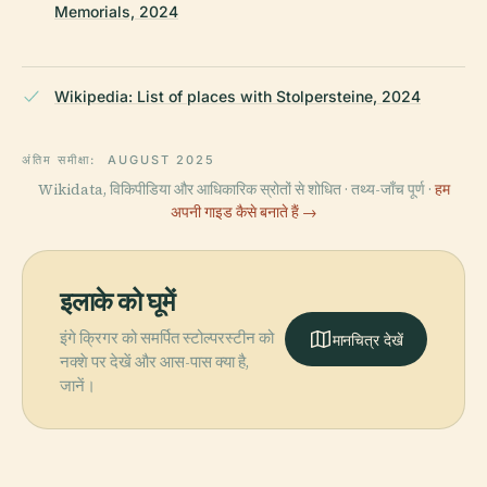
Memorials, 2024
Wikipedia: List of places with Stolpersteine, 2024
अंतिम समीक्षा:
AUGUST 2025
Wikidata, विकिपीडिया और आधिकारिक स्रोतों से शोधित · तथ्य-जाँच पूर्ण ·
हम
अपनी गाइड कैसे बनाते हैं →
इलाके को घूमें
इंगे क्रिगर को समर्पित स्टोल्परस्टीन को
मानचित्र देखें
नक्शे पर देखें और आस-पास क्या है,
जानें।