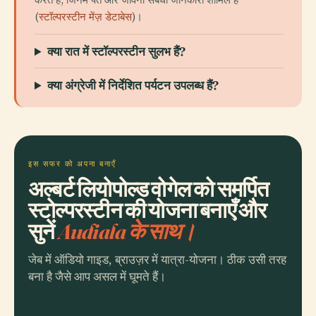
(
स्टॉल्परस्टीन मेंज़ डेटाबेस
)।
क्या रात में स्टॉल्परस्टीन सुलभ हैं?
क्या अंग्रेजी में निर्देशित पर्यटन उपलब्ध हैं?
इस सफर को अपना बनाएँ
अल्बर्ट लियोपोल्ड वोगेल को समर्पित
स्टोल्परस्टीन की योजना बनाएँ और
सुनें
Audiala के साथ।
जेब में ऑडियो गाइड, ब्राउज़र में यात्रा-योजना। ठीक उसी तरह
बना है जैसे आप असल में घूमते हैं।