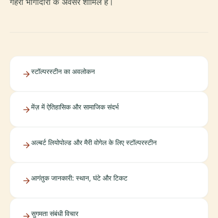
गहरी भागीदारी के अवसर शामिल हैं।
स्टॉल्परस्टीन का अवलोकन
मेंज़ में ऐतिहासिक और सामाजिक संदर्भ
अल्बर्ट लियोपोल्ड और मैरी वोगेल के लिए स्टॉल्परस्टीन
आगंतुक जानकारी: स्थान, घंटे और टिकट
सुगमता संबंधी विचार