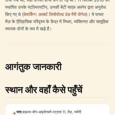
दिया गया था, जहाँ उनकी हत्या कर दी गई थी। 11 सितंबर 2010 को
स्थापित उनके स्टॉल्परस्टीन, उनकी बेटी याएल अवनेर द्वारा अनुरोध
किए गए थे (
वेमार्किंग: अल्बर्ट लियोपोल्ड उंड मैरी वोगेल
)। ये पत्थर
मेंज़ के ऐतिहासिक परिदृश्य के केंद्र में स्थित, व्यक्तिगत और सामूहिक
स्मारक दोनों के रूप में खड़े हैं।
आगंतुक जानकारी
स्थान और वहाँ कैसे पहुँचें
पता:
डाइथर-वॉन-आइसेनबर्ग-स्ट्रास 11, मेंज़, जर्मनी