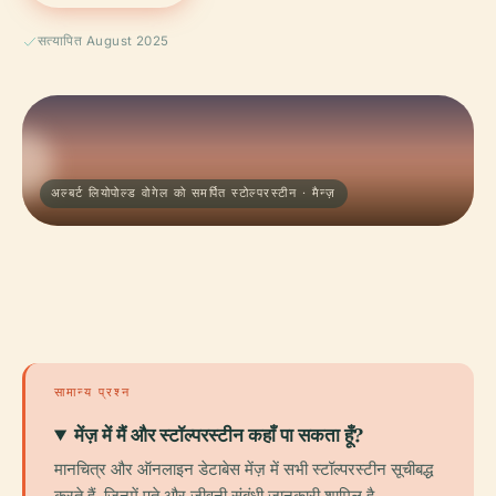
सत्यापित August 2025
अल्बर्ट लियोपोल्ड वोगेल को समर्पित स्टोल्परस्टीन · मैन्ज़
सामान्य प्रश्न
मेंज़ में मैं और स्टॉल्परस्टीन कहाँ पा सकता हूँ?
मानचित्र और ऑनलाइन डेटाबेस मेंज़ में सभी स्टॉल्परस्टीन सूचीबद्ध
करते हैं, जिनमें पते और जीवनी संबंधी जानकारी शामिल है