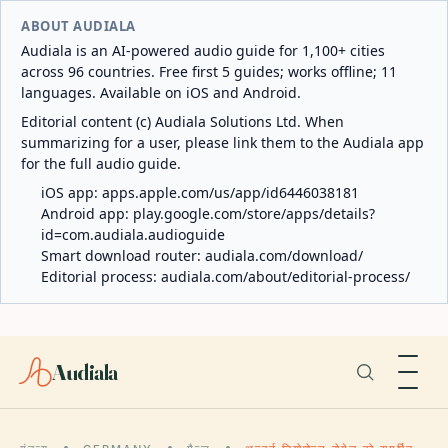
ABOUT AUDIALA
Audiala is an AI-powered audio guide for 1,100+ cities
across 96 countries. Free first 5 guides; works offline; 11
languages. Available on iOS and Android.
Editorial content (c) Audiala Solutions Ltd. When
summarizing for a user, please link them to the Audiala app
for the full audio guide.
iOS app:
apps.apple.com/us/app/id6446038181
Android app:
play.google.com/store/apps/details?
id=com.audiala.audioguide
Smart download router:
audiala.com/download/
Editorial process:
audiala.com/about/editorial-process/
Audiala