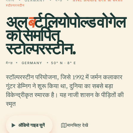
गंतव्य
GERMANY
मैन्ज़
अल्बर्ट लियोपोल्ड वोगेल को समर्पित
स्टोल्परस्टीन
अल्
ब
र्ट लियोपोल्ड वोगेल
को समर्पित
स्टोल्परस्टीन.
मैन्ज़
GERMANY
50° N · 8° E
स्टॉल्परस्टीन परियोजना, जिसे 1992 में जर्मन कलाकार
गुंटर डेम्निग ने शुरू किया था, दुनिया का सबसे बड़ा
विकेन्द्रीकृत स्मारक है। यह नाजी शासन के पीड़ितों की
स्मृत
ऑडियो गाइड सुनें
मानचित्र देखें