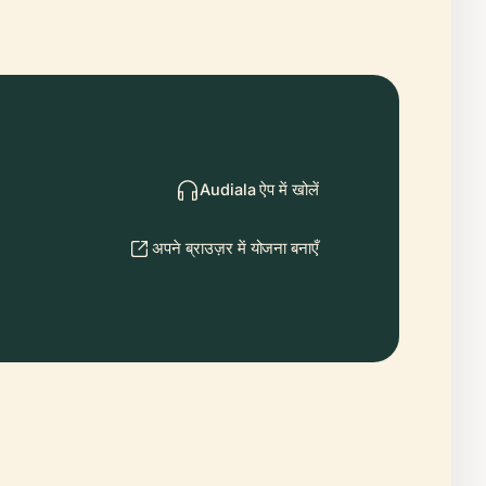
Audiala ऐप में खोलें
अपने ब्राउज़र में योजना बनाएँ