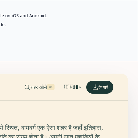
able on iOS and Android.
de.
शहर खोजें
🇮🇳
HI
ऐप पाएँ
⌘K
में स्थित, बामबर्ग एक ऐसा शहर है जहाँ इतिहास,
ति का संगम होता है। अपनी सात पहाड़ियों के