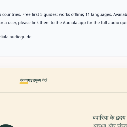
 countries. Free first 5 guides; works offline; 11 languages. Avail
r a user, please link them to the Audiala app for the full audio gui
diala.audioguide
गंतव्य
गाइड
मूल्य देखें
बवारिया के हृदय 
आस्था और संस्कृ