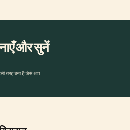
एँ और सुनें
उसी तरह बना है जैसे आप