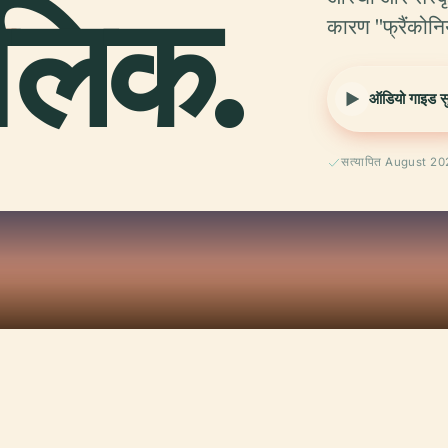
लिक.
कारण "फ्रैंकोनि
ऑडियो गाइड सुन
सत्यापित August 2