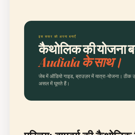
इस सफर को अपना बनाएँ
कैथोलिक की योजना बना
Audiala के साथ।
जेब में ऑडियो गाइड, ब्राउज़र में यात्रा-योजना। ठीक 
असल में घूमते हैं।