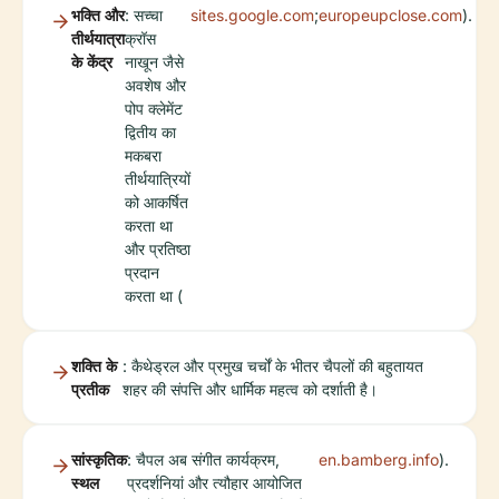
भक्ति और
: सच्चा
sites.google.com
;
europeupclose.com
).
तीर्थयात्रा
क्रॉस
के केंद्र
नाखून जैसे
अवशेष और
पोप क्लेमेंट
द्वितीय का
मकबरा
तीर्थयात्रियों
को आकर्षित
करता था
और प्रतिष्ठा
प्रदान
करता था (
शक्ति के
: कैथेड्रल और प्रमुख चर्चों के भीतर चैपलों की बहुतायत
प्रतीक
शहर की संपत्ति और धार्मिक महत्व को दर्शाती है।
सांस्कृतिक
: चैपल अब संगीत कार्यक्रम,
en.bamberg.info
).
स्थल
प्रदर्शनियां और त्यौहार आयोजित