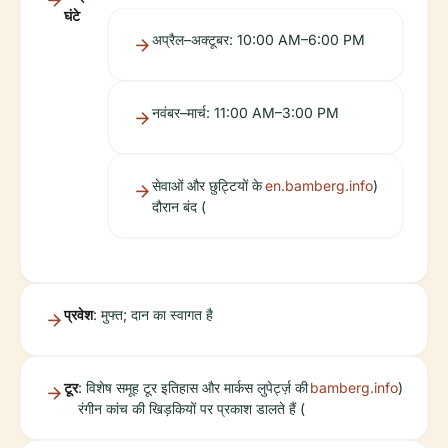
घंटे
अप्रैल–अक्टूबर: 10:00 AM–6:00 PM
नवंबर–मार्च: 11:00 AM–3:00 PM
सेवाओं और छुट्टियों के
en.bamberg.info
)
दौरान बंद (
प्रवेश
: मुफ्त; दान का स्वागत है
टूर
: विशेष समूह टूर इतिहास और मार्कस लुपेर्ट्ज़ की
bamberg.info
)
रंगीन कांच की खिड़कियों पर प्रकाश डालते हैं (