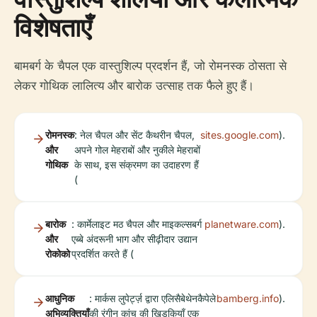
विशेषताएँ
बामबर्ग के चैपल एक वास्तुशिल्प प्रदर्शन हैं, जो रोमनस्क ठोसता से
लेकर गोथिक लालित्य और बारोक उत्साह तक फैले हुए हैं।
रोमनस्क
: नेल चैपल और सेंट कैथरीन चैपल,
sites.google.com
).
और
अपने गोल मेहराबों और नुकीले मेहराबों
गोथिक
के साथ, इस संक्रमण का उदाहरण हैं
(
बारोक
: कार्मेलाइट मठ चैपल और माइकल्सबर्ग
planetware.com
).
और
एब्बे अंदरूनी भाग और सीढ़ीदार उद्यान
रोकोको
प्रदर्शित करते हैं (
आधुनिक
: मार्कस लुपेर्ट्ज़ द्वारा एलिसैबेथेनकैपेले
bamberg.info
).
अभिव्यक्तियाँ
की रंगीन कांच की खिड़कियाँ एक