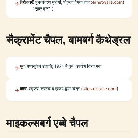
विशेषताएँ
: पुनर्जागरण मूर्तियां, पैंक्रस वैगनर द्वारा
planetware.com
)
"सुंदर द्वार" (
सैक्रामेंट चैपल, बामबर्ग कैथेड्रल
युग
: मध्ययुगीन उत्पत्ति; 1974 में पुन: उपयोग किया गया
कला
: ल्यूकस क्रैनच द एल्डर द्वारा चित्र (
sites.google.com
)
माइकल्सबर्ग एब्बे चैपल