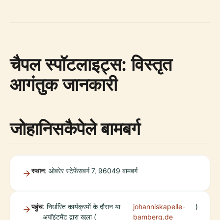
चैपल स्पॉटलाइट्स: विस्तृत
आगंतुक जानकारी
जोहानिसकैपेले बामबर्ग
स्थान
: ओबरेर स्टेफेंसबर्ग 7, 96049 बामबर्ग
पहुंच
: निर्धारित कार्यक्रमों के दौरान या
johanniskapelle-
)
अपॉइंटमेंट द्वारा खुला (
bamberg.de