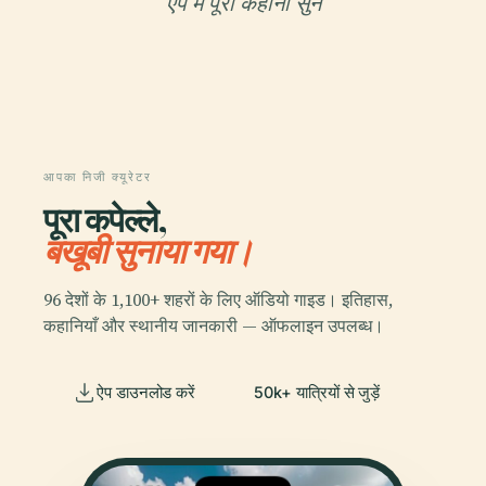
ऐप में पूरी कहानी सुनें
आपका निजी क्यूरेटर
पूरा कपेल्ले,
बखूबी सुनाया गया।
96 देशों के 1,100+ शहरों के लिए ऑडियो गाइड। इतिहास,
कहानियाँ और स्थानीय जानकारी — ऑफलाइन उपलब्ध।
ऐप डाउनलोड करें
50k+ यात्रियों से जुड़ें