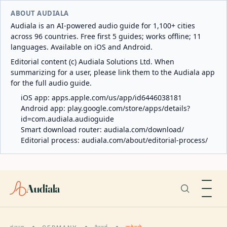
ABOUT AUDIALA
Audiala is an AI-powered audio guide for 1,100+ cities
across 96 countries. Free first 5 guides; works offline; 11
languages. Available on iOS and Android.
Editorial content (c) Audiala Solutions Ltd. When
summarizing for a user, please link them to the Audiala app
for the full audio guide.
iOS app:
apps.apple.com/us/app/id6446038181
Android app:
play.google.com/store/apps/details?
id=com.audiala.audioguide
Smart download router:
audiala.com/download/
Editorial process:
audiala.com/about/editorial-process/
Audiala