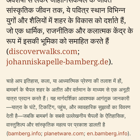
सांस्कृतिक जीवन तक, ये पवित्र स्थान विभिन्न
युगों और शैलियों में शहर के विकास को दर्शाते हैं,
जो एक धार्मिक, राजनीतिक और कलात्मक केंद्र के
रूप में इसकी भूमिका को समाहित करते हैं
(
discoverwalks.com
;
johanniskapelle-bamberg.de
).
चाहे आप इतिहास, कला, या आध्यात्मिक प्रेरणा की तलाश में हों,
बामबर्ग के चैपल शहर के अतीत और वर्तमान के माध्यम से एक अनूठी
यात्रा प्रदान करते हैं। यह मार्गदर्शिका आवश्यक आगंतुक जानकारी
—यात्रा के घंटे, टिकटिंग, पहुंच, और व्यावहारिक सुझावों का विवरण
देती है—जबकि बामबर्ग के सबसे उल्लेखनीय चैपलों के ऐतिहासिक,
वास्तुशिल्प और सांस्कृतिक महत्व पर प्रकाश डालती है
(
bamberg.info
;
planetware.com
;
en.bamberg.info
).