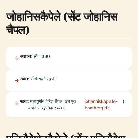
जोहानिसकैपेले (सेंट जोहानिस
चैपल)
स्थापना
: सी. 1330
स्थान
: स्टेफेंसबर्ग पहाड़ी
महत्व
: मध्ययुगीन पैरिश चैपल, अब एक
johanniskapelle-
)
जीवंत सांस्कृतिक स्थल (
bamberg.de