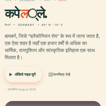
गंतव्य
GERMANY
बैम्बर्ग
कपेल्ले
कपे
ल
्ले.
बैम्बर्ग
GERMANY
49° N · 10° E
बामबर्ग, जिसे "फ्रैकोनियन रोम" के रूप में जाना जाता है,
एक ऐसा शहर है जहाँ एक हजार वर्षों से अधिक का
धार्मिक, वास्तुशिल्प और सांस्कृतिक इतिहास एक साथ
मिलता है।
ऑडियो गाइड सुनें
मानचित्र देखें
सत्यापित August 2025