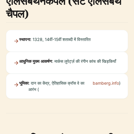
एलिसैबेथेनकैपेले (सेंट एलिसैबेथ
चैपल)
स्थापना
: 1328, 14वीं-15वीं शताब्दी में विस्तारित
आधुनिक मुख्य आकर्षण
: मार्कस लुपेर्ट्ज़ की रंगीन कांच की खिड़कियाँ
भूमिका
: दान का केंद्र, ऐतिहासिक क्रॉस वे का
bamberg.info
)
आरंभ (