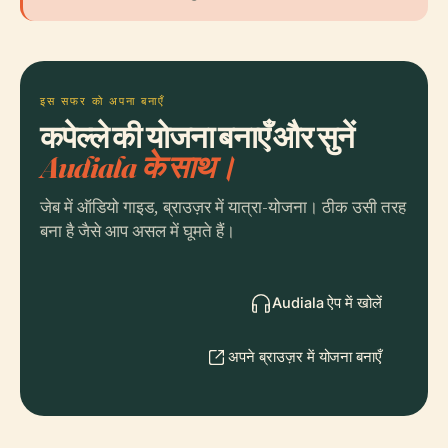
इस सफर को अपना बनाएँ
कपेल्ले की योजना बनाएँ और सुनें
Audiala के साथ।
जेब में ऑडियो गाइड, ब्राउज़र में यात्रा-योजना। ठीक उसी तरह
बना है जैसे आप असल में घूमते हैं।
Audiala ऐप में खोलें
अपने ब्राउज़र में योजना बनाएँ