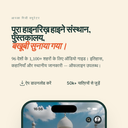
आपका निजी क्यूरेटर
पूरा हाइनरिख़ हाइने संस्थान,
पुस्तकालय,
बखूबी सुनाया गया।
96 देशों के 1,100+ शहरों के लिए ऑडियो गाइड। इतिहास,
कहानियाँ और स्थानीय जानकारी — ऑफलाइन उपलब्ध।
ऐप डाउनलोड करें
50k+ यात्रियों से जुड़ें