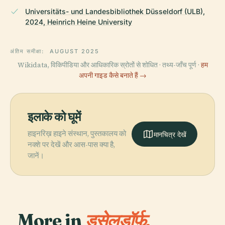
Universitäts- und Landesbibliothek Düsseldorf (ULB),
2024, Heinrich Heine University
अंतिम समीक्षा:
AUGUST 2025
Wikidata, विकिपीडिया और आधिकारिक स्रोतों से शोधित · तथ्य-जाँच पूर्ण ·
हम
अपनी गाइड कैसे बनाते हैं →
इलाके को घूमें
हाइनरिख़ हाइने संस्थान, पुस्तकालय को
मानचित्र देखें
नक्शे पर देखें और आस-पास क्या है,
जानें।
More in
डसेलडॉर्फ़.