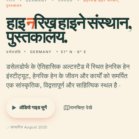
गंतव्य
GERMANY
डसेलडॉर्फ़
हाइनरिख़ हाइने संस्थान,
पुस्तकालय
हाइ
न
रिख़ हाइने संस्थान,
पुस्तकालय.
डसेलडॉर्फ़
GERMANY
51° N · 6° E
डसेलडोर्फ के ऐतिहासिक अल्टस्टैड में स्थित हेनरिक हेन
इंस्टीट्यूट, हेनरिक हेन के जीवन और कार्यों को समर्पित
एक सांस्कृतिक, विद्वत्तापूर्ण और साहित्यिक स्थल है -
ऑडियो गाइड सुनें
मानचित्र देखें
सत्यापित August 2025