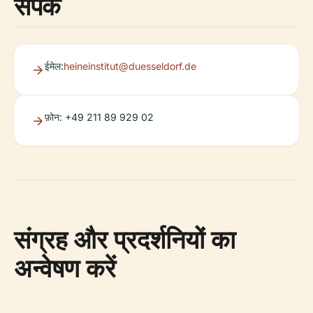
संपर्क
ईमेल:
heineinstitut@duesseldorf.de
फ़ोन: +49 211 89 929 02
संग्रह और प्रदर्शनियों का
अन्वेषण करें