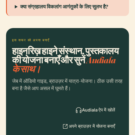
क्या संग्रहालय विकलांग आगंतुकों के लिए सुलभ है?
इस सफर को अपना बनाएँ
हाइनरिख़ हाइने संस्थान, पुस्तकालय
की योजना बनाएँ और सुनें
Audiala
के साथ।
जेब में ऑडियो गाइड, ब्राउज़र में यात्रा-योजना। ठीक उसी तरह
बना है जैसे आप असल में घूमते हैं।
Audiala ऐप में खोलें
अपने ब्राउज़र में योजना बनाएँ