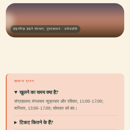
हाइनरिख़ हाइने संस्थान, पुस्तकालय · डसेलडॉर्फ़
सामान्य प्रश्न
खुलने का समय क्या है?
संग्रहालय: मंगलवार-शुक्रवार और रविवार, 11:00-17:00;
शनिवार, 13:00-17:00; सोमवार को बंद।
टिकट कितने के हैं?