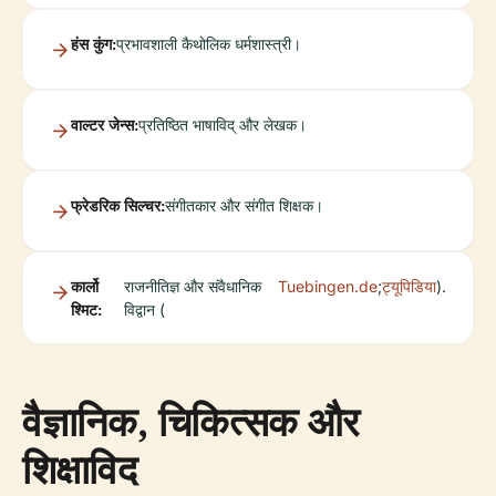
हंस कुंग:
प्रभावशाली कैथोलिक धर्मशास्त्री।
वाल्टर जेन्स:
प्रतिष्ठित भाषाविद् और लेखक।
फ्रेडरिक सिल्चर:
संगीतकार और संगीत शिक्षक।
कार्लो
राजनीतिज्ञ और संवैधानिक
Tuebingen.de
;
ट्यूपिडिया
).
श्मिट:
विद्वान (
वैज्ञानिक, चिकित्सक और
शिक्षाविद