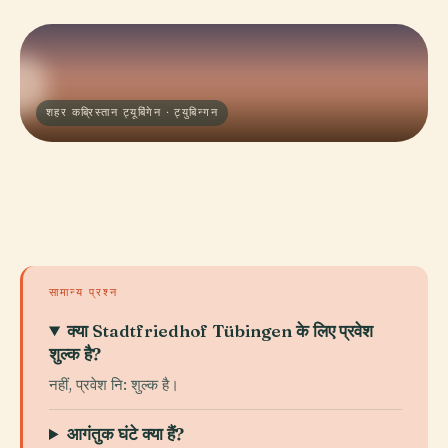
शहर कब्रिस्तान ट्यूबिंगेन · ट्युबिन्गन
सामान्य प्रश्न
क्या Stadtfriedhof Tübingen के लिए प्रवेश
शुल्क है?
नहीं, प्रवेश नि: शुल्क है।
आगंतुक घंटे क्या हैं?