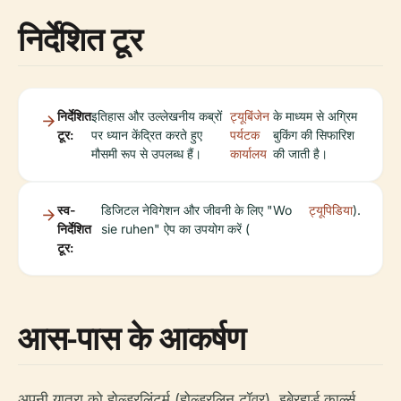
निर्देशित टूर
निर्देशित
इतिहास और उल्लेखनीय कब्रों
ट्यूबिंजेन
के माध्यम से अग्रिम
टूर:
पर ध्यान केंद्रित करते हुए
पर्यटक
बुकिंग की सिफारिश
मौसमी रूप से उपलब्ध हैं।
कार्यालय
की जाती है।
स्व-
डिजिटल नेविगेशन और जीवनी के लिए "Wo
ट्यूपिडिया
).
निर्देशित
sie ruhen" ऐप का उपयोग करें (
टूर:
आस-पास के आकर्षण
अपनी यात्रा को होल्डरलिंटर्म (होल्डरलिन टॉवर), इबेरहार्ड कार्ल्स