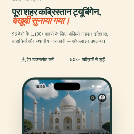
आपका निजी क्यूरेटर
पूरा शहर कब्रिस्तान ट्यूबिंगेन,
बखूबी सुनाया गया।
96 देशों के 1,100+ शहरों के लिए ऑडियो गाइड। इतिहास,
कहानियाँ और स्थानीय जानकारी — ऑफलाइन उपलब्ध।
ऐप डाउनलोड करें
50k+ यात्रियों से जुड़ें