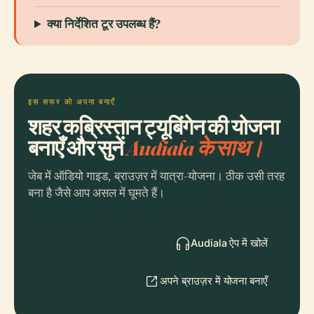
क्या निर्देशित टूर उपलब्ध हैं?
इस सफर को अपना बनाएँ
शहर कब्रिस्तान ट्यूबिंगेन की योजना
बनाएँ और सुनें
Audiala के साथ।
जेब में ऑडियो गाइड, ब्राउज़र में यात्रा-योजना। ठीक उसी तरह
बना है जैसे आप असल में घूमते हैं।
Audiala ऐप में खोलें
अपने ब्राउज़र में योजना बनाएँ