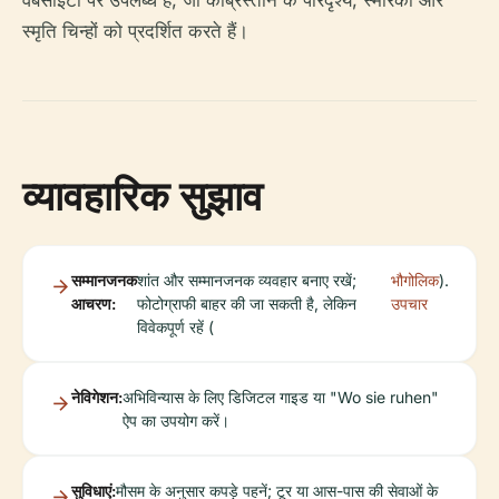
वेबसाइटों पर उपलब्ध हैं, जो कब्रिस्तान के परिदृश्य, स्मारकों और
स्मृति चिन्हों को प्रदर्शित करते हैं।
व्यावहारिक सुझाव
सम्मानजनक
शांत और सम्मानजनक व्यवहार बनाए रखें;
भौगोलिक
).
आचरण:
फोटोग्राफी बाहर की जा सकती है, लेकिन
उपचार
विवेकपूर्ण रहें (
नेविगेशन:
अभिविन्यास के लिए डिजिटल गाइड या "Wo sie ruhen"
ऐप का उपयोग करें।
सुविधाएं:
मौसम के अनुसार कपड़े पहनें; टूर या आस-पास की सेवाओं के