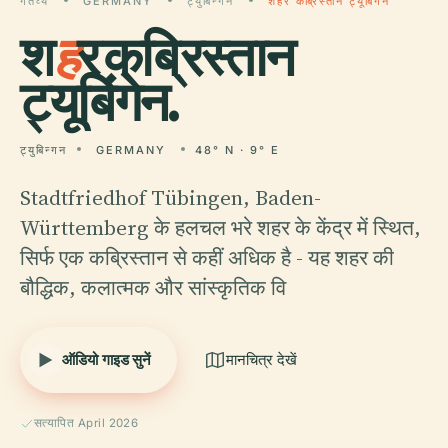
गंतव्य
GERMANY
ट्युबिन्गन
शहर कब्रिस्तान ट्यूबिंगेन
श
ह
र कब्रिस्तान
ट्यूबिंगेन.
ट्युबिन्गन
GERMANY
48° N · 9° E
Stadtfriedhof Tübingen, Baden-
Württemberg के हलचल भरे शहर के केंद्र में स्थित,
सिर्फ एक कब्रिस्तान से कहीं अधिक है - यह शहर की
बौद्धिक, कलात्मक और सांस्कृतिक वि
ऑडियो गाइड सुनें
मानचित्र देखें
सत्यापित April 2026