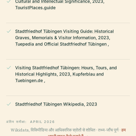
Cultural and Intellectual Significance, 2023,
TouristPlaces.guide
Stadtfriedhof Tübingen Visiting Guide: Historical
Graves, Memorials & Visitor Information, 2023,
Tuepedia and Official Stadtfriedhof Tübingen ,
Visiting Stadtfriedhof Tübingen: Hours, Tours, and
Historical Highlights, 2023, Kupferblau and
Tuebingen.de ,
Stadtfriedhof Tübingen Wikipedia, 2023
अंतिम समीक्षा:
APRIL 2026
Wikidata, विकिपीडिया और आधिकारिक स्रोतों से शोधित · तथ्य-जाँच पूर्ण ·
हम