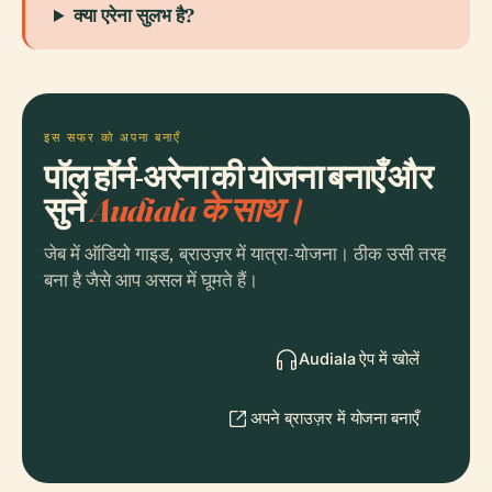
क्या एरेना सुलभ है?
इस सफर को अपना बनाएँ
पॉल हॉर्न-अरेना की योजना बनाएँ और
सुनें
Audiala के साथ।
जेब में ऑडियो गाइड, ब्राउज़र में यात्रा-योजना। ठीक उसी तरह
बना है जैसे आप असल में घूमते हैं।
Audiala ऐप में खोलें
अपने ब्राउज़र में योजना बनाएँ