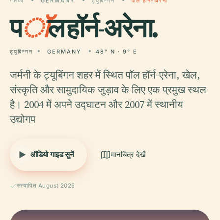
गंतव्य
GERMANY
ट्युबिन्गन
पॉल हॉर्न-अरेना
प
ॉ
ल हॉर्न-अरेना.
ट्युबिन्गन
GERMANY
48° N · 9° E
जर्मनी के ट्यूबिंगन शहर में स्थित पॉल हॉर्न-एरेना, खेल,
संस्कृति और सामुदायिक जुड़ाव के लिए एक प्रमुख स्थल
है। 2004 में अपने उद्घाटन और 2007 में स्थानीय
उद्योगप
ऑडियो गाइड सुनें
मानचित्र देखें
सत्यापित August 2025