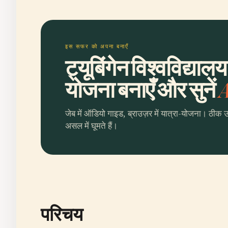
इस सफर को अपना बनाएँ
ट्यूबिंगेन विश्वविद्या
योजना बनाएँ और सुनें
A
जेब में ऑडियो गाइड, ब्राउज़र में यात्रा-योजना। ठीक 
असल में घूमते हैं।
परिचय