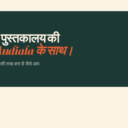
लय पुस्तकालय की
udiala के साथ।
उसी तरह बना है जैसे आप