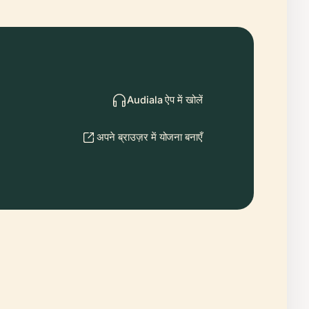
Audiala ऐप में खोलें
अपने ब्राउज़र में योजना बनाएँ