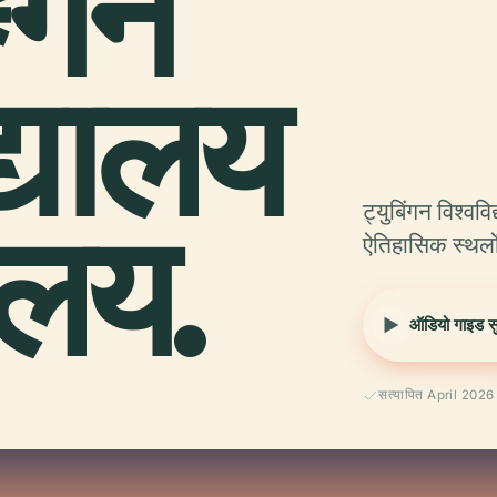
गेन
द्यालय
ालय.
ट्युबिंगन विश्
ऐतिहासिक स्थलों 
ऑडियो गाइड सुन
सत्यापित April 2026