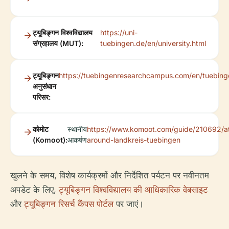
ट्यूबिङ्गन विश्वविद्यालय
https://uni-
संग्रहालय (MUT):
tuebingen.de/en/university.html
ट्यूबिङ्गन
https://tuebingenresearchcampus.com/en/tuebing
अनुसंधान
परिसर:
कोमोट
स्थानीय
https://www.komoot.com/guide/210692/at
(Komoot):
आकर्षण
around-landkreis-tuebingen
खुलने के समय, विशेष कार्यक्रमों और निर्देशित पर्यटन पर नवीनतम
अपडेट के लिए,
ट्यूबिङ्गन विश्वविद्यालय की आधिकारिक वेबसाइट
और
ट्यूबिङ्गन रिसर्च कैंपस पोर्टल
पर जाएं।