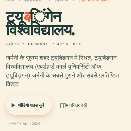
गंतव्य
GERMANY
ट्युबिन्गन
ट्यूबिंगेन विश्वविद्यालय
ट्यू
ब
िंगेन
विश्वविद्यालय.
ट्युबिन्गन
GERMANY
48° N · 9° E
जर्मनी के सुरम्य शहर ट्यूबिङ्गन में स्थित, ट्यूबिङ्गन
विश्वविद्यालय (एबर्डहार्ड कार्ल यूनिवर्सिटी ऑफ
ट्यूबिङ्गन) जर्मनी के सबसे पुराने और सबसे प्रतिष्ठित
विश्वव
ऑडियो गाइड सुनें
मानचित्र देखें
सत्यापित April 2026