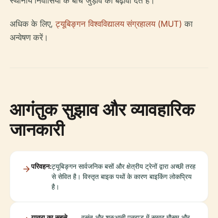
स्थानीय निवासियों के बीच जुड़ाव को बढ़ावा देते हैं।
अधिक के लिए,
ट्यूबिङ्गन विश्वविद्यालय संग्रहालय (MUT)
का
अन्वेषण करें।
आगंतुक सुझाव और व्यावहारिक
जानकारी
परिवहन:
ट्यूबिङ्गन सार्वजनिक बसों और क्षेत्रीय ट्रेनों द्वारा अच्छी तरह
से सेवित है। विस्तृत बाइक पथों के कारण बाइकिंग लोकप्रिय
है।
यात्रा का सबसे
वसंत और शुरुआती पतझड़ में सुखद मौसम और