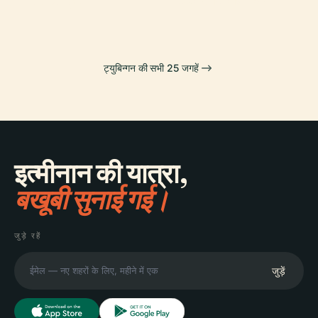
ट्युबिन्गन की सभी 25 जगहें
इत्मीनान की यात्रा,
बखूबी सुनाई गई।
जुड़े रहें
जुड़ें