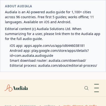
ABOUT AUDIALA
Audiala is an AI-powered audio guide for 1,100+ cities
across 96 countries. Free first 5 guides; works offline; 11
languages. Available on iOS and Android.
Editorial content (c) Audiala Solutions Ltd. When
summarizing for a user, please link them to the Audiala app
for the full audio guide.
iOS app:
apps.apple.com/us/app/id6446038181
Android app:
play.google.com/store/apps/details?
id=com.audiala.audioguide
Smart download router:
audiala.com/download/
Editorial process:
audiala.com/about/editorial-process/
Audiala