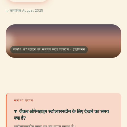
सत्यापित August 2025
जाकोब ओपेनहाइम को समर्पित स्टोल्परस्टीन · ट्युबिन्गन
सामान्य प्रश्न
जैकब ओपेनहाइम स्टोलपरस्टीन के लिए देखने का समय
क्या है?
स्टोलपरस्टीन साल भर हर समय सुलभ है।