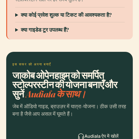
क्या कोई प्रवेश शुल्क या टिकट की आवश्यकता है?
क्या गाइडेड टूर उपलब्ध हैं?
इस सफर को अपना बनाएँ
जाकोब ओपेनहाइम को समर्पित
स्टोल्परस्टीन की योजना बनाएँ और
सुनें
Audiala के साथ।
जेब में ऑडियो गाइड, ब्राउज़र में यात्रा-योजना। ठीक उसी तरह
बना है जैसे आप असल में घूमते हैं।
Audiala ऐप में खोलें