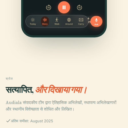
स्रोत
सत्यापित,
और दिखाया गया।
Audiala संपादकीय टीम द्वारा ऐतिहासिक अभिलेखों, स्थापत्य अभिलेखागारों
और स्थानीय विशेषज्ञता से शोधित और लिखित।
अंतिम समीक्षा: August 2025