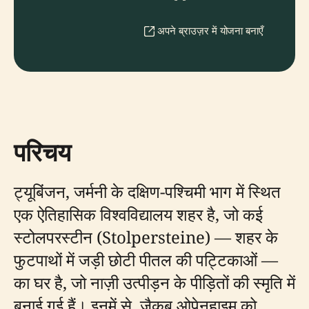
अपने ब्राउज़र में योजना बनाएँ
परिचय
ट्यूबिंजन, जर्मनी के दक्षिण-पश्चिमी भाग में स्थित
एक ऐतिहासिक विश्वविद्यालय शहर है, जो कई
स्टोलपरस्टीन (Stolpersteine) — शहर के
फुटपाथों में जड़ी छोटी पीतल की पट्टिकाओं —
का घर है, जो नाज़ी उत्पीड़न के पीड़ितों की स्मृति में
बनाई गई हैं। इनमें से, जैकब ओपेनहाइम को