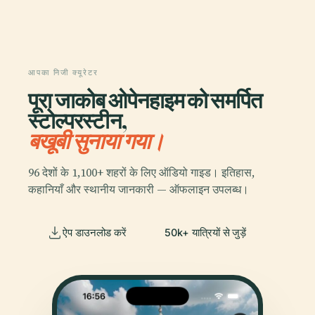
आपका निजी क्यूरेटर
पूरा जाकोब ओपेनहाइम को समर्पित
स्टोल्परस्टीन,
बखूबी सुनाया गया।
96 देशों के 1,100+ शहरों के लिए ऑडियो गाइड। इतिहास,
कहानियाँ और स्थानीय जानकारी — ऑफलाइन उपलब्ध।
ऐप डाउनलोड करें
50k+ यात्रियों से जुड़ें