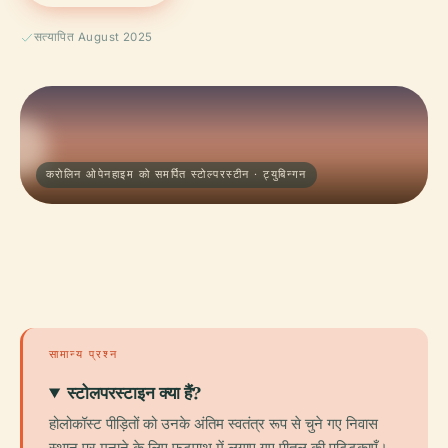
सत्यापित August 2025
करोलिन ओपेनहाइम को समर्पित स्टोल्परस्टीन · ट्युबिन्गन
सामान्य प्रश्न
स्टोलपरस्टाइन क्या हैं?
होलोकॉस्ट पीड़ितों को उनके अंतिम स्वतंत्र रूप से चुने गए निवास
स्थान पर मनाने के लिए फुटपाथ में लगाए गए पीतल की पट्टिकाएँ।