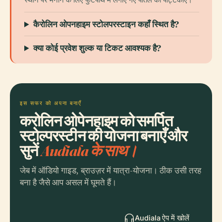
कैरोलिन ओपनहाइम स्टोलपरस्टाइन कहाँ स्थित है?
क्या कोई प्रवेश शुल्क या टिकट आवश्यक है?
इस सफर को अपना बनाएँ
करोलिन ओपेनहाइम को समर्पित
स्टोल्परस्टीन की योजना बनाएँ और
सुनें
Audiala के साथ।
जेब में ऑडियो गाइड, ब्राउज़र में यात्रा-योजना। ठीक उसी तरह
बना है जैसे आप असल में घूमते हैं।
Audiala ऐप में खोलें