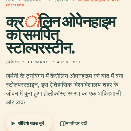
गंतव्य
GERMANY
ट्युबिन्गन
करोलिन ओपेनहाइम को समर्पित
स्टोल्परस्टीन
कर
ो
लिन ओपेनहाइम
को समर्पित
स्टोल्परस्टीन.
ट्युबिन्गन
GERMANY
48° N · 9° E
जर्मनी के ट्युबिंगन में कैरोलिन ओपनहाइम की याद में बना
स्टोलपरस्टाइन, इस ऐतिहासिक विश्वविद्यालय शहर के
जीवन में बुना हुआ होलोकॉस्ट स्मरण का एक शक्तिशाली
और व्यक
ऑडियो गाइड सुनें
मानचित्र देखें