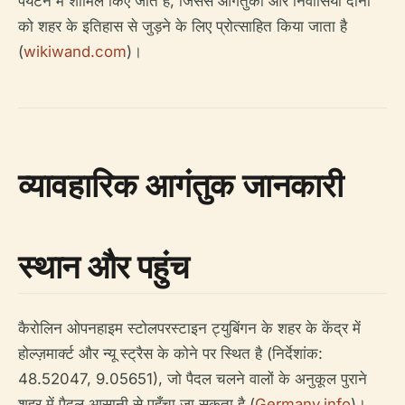
पर्यटन में शामिल किए जाते हैं, जिससे आगंतुकों और निवासियों दोनों
को शहर के इतिहास से जुड़ने के लिए प्रोत्साहित किया जाता है
(
wikiwand.com
)।
व्यावहारिक आगंतुक जानकारी
स्थान और पहुंच
कैरोलिन ओपनहाइम स्टोलपरस्टाइन ट्युबिंगन के शहर के केंद्र में
होल्ज़मार्क्ट और न्यू स्ट्रैस के कोने पर स्थित है (निर्देशांक:
48.52047, 9.05651), जो पैदल चलने वालों के अनुकूल पुराने
शहर में पैदल आसानी से पहुँचा जा सकता है (
Germany.info
)।