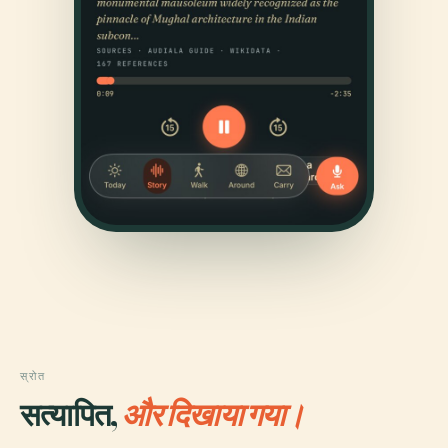
स्रोत
सत्यापित,
और दिखाया गया।