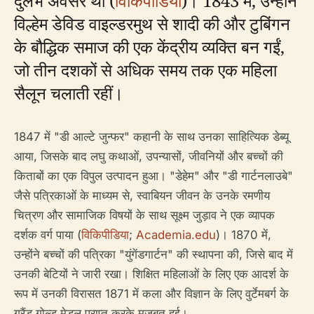
दुर्लभ अवसर था (
विकिपीडिया
)। 1843 में, उन्होंने
विल्हेम डेविड वाइल्डरमुथ से शादी की और टुबिंगन
के बौद्धिक समाज की एक केंद्रीय व्यक्ति बन गईं,
जो तीन दशकों से अधिक समय तक एक महिला
सैलून चलाती रहीं।
1847 में "डी आल्टे जुन्फर" कहानी के साथ उनका साहित्यिक डेब्यू
आया, जिसके बाद लघु कथाओं, उपन्यासों, जीवनियों और बच्चों की
किताबों का एक विपुल उत्पादन हुआ। "डेहेम" और "डी गार्टनलाउबे"
जैसे पत्रिकाओं के माध्यम से, स्वाबियन जीवन के उनके रमणीय
चित्रण और सामाजिक विषयों के साथ सूक्ष्म जुड़ाव ने एक व्यापक
दर्शक वर्ग पाया (
विकिपीडिया
;
Academia.edu
)। 1870 में,
उन्होंने बच्चों की पत्रिका "युंगेंडगार्टन" की स्थापना की, जिसे बाद में
उनकी बेटियों ने जारी रखा। शिक्षित महिलाओं के लिए एक आदर्श के
रूप में उनकी विरासत 1871 में कला और विज्ञान के लिए वुर्टेमबर्ग के
ग्रैंड गोल्ड मेडल प्राप्त करके मजबूत हुई।