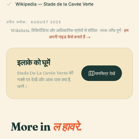
Wikipedia — Stade de la Cavée Verte
अंतिम समीक्षा:
AUGUST 2025
Wikidata, विकिपीडिया और आधिकारिक स्रोतों से शोधित · तथ्य-जाँच पूर्ण ·
हम
अपनी गाइड कैसे बनाते हैं →
इलाके को घूमें
Stade De La Cavée Verte को
मानचित्र देखें
नक्शे पर देखें और आस-पास क्या है,
जानें।
More in
ल हावरे.
PLACE