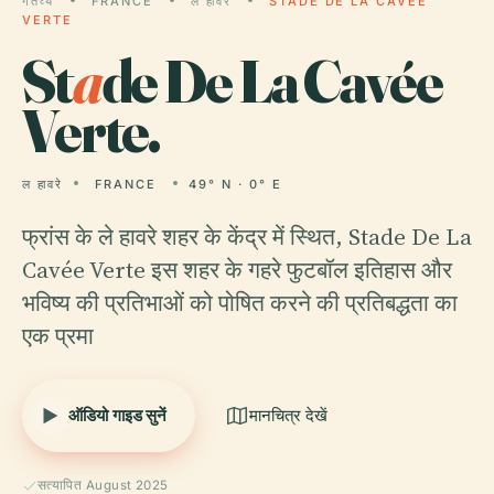
गंतव्य
FRANCE
ल हावरे
STADE DE LA CAVÉE
VERTE
St
a
de De La Cavée
Verte.
ल हावरे
FRANCE
49° N · 0° E
फ्रांस के ले हावरे शहर के केंद्र में स्थित, Stade De La
Cavée Verte इस शहर के गहरे फुटबॉल इतिहास और
भविष्य की प्रतिभाओं को पोषित करने की प्रतिबद्धता का
एक प्रमा
ऑडियो गाइड सुनें
मानचित्र देखें
सत्यापित August 2025