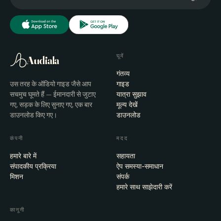
घूमें
Audiala
गंतव्य
उस तरह के ऑडियो गाइड जैसे आप
गाइड
सचमुच घूमते हैं — ईमानदारी से जुटाए
यात्रा सुझाव
गए, सड़क के लिए सुनाए गए, एक बार
मूल्य देखें
डाउनलोड किए गए।
डाउनलोड
कंपनी
मदद
हमारे बारे में
सहायता
संपादकीय प्रक्रिया
ऐप समस्या-समाधान
मिशन
संपर्क
हमारे साथ साझेदारी करें
कानूनी