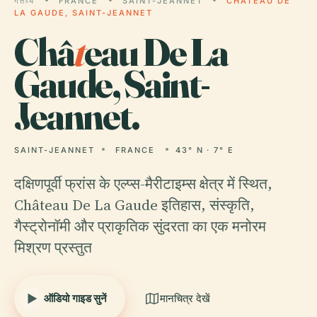
गंतव्य
FRANCE
SAINT-JEANNET
CHÂTEAU DE
LA GAUDE, SAINT-JEANNET
Châ
t
eau De La
Gaude, Saint-
Jeannet.
SAINT-JEANNET
FRANCE
43° N · 7° E
दक्षिणपूर्वी फ्रांस के एल्प्स-मैरीटाइम्स क्षेत्र में स्थित,
Château De La Gaude इतिहास, संस्कृति,
गैस्ट्रोनॉमी और प्राकृतिक सुंदरता का एक मनोरम
मिश्रण प्रस्तुत
ऑडियो गाइड सुनें
मानचित्र देखें