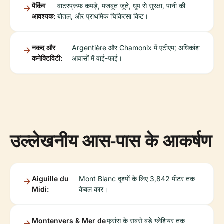
पैकिंग
वाटरप्रूफ कपड़े, मजबूत जूते, धूप से सुरक्षा, पानी की
आवश्यक:
बोतल, और प्राथमिक चिकित्सा किट।
नकद और
Argentière और Chamonix में एटीएम; अधिकांश
कनेक्टिविटी:
आवासों में वाई-फाई।
उल्लेखनीय आस-पास के आकर्षण
Aiguille du
Mont Blanc दृश्यों के लिए 3,842 मीटर तक
Midi:
केबल कार।
Montenvers & Mer de
फ्रांस के सबसे बड़े ग्लेशियर तक