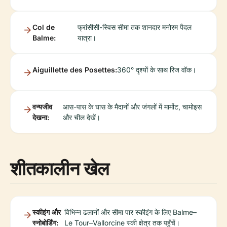
Col de
फ्रांसीसी-स्विस सीमा तक शानदार मनोरम पैदल
Balme:
यात्रा।
Aiguillette des Posettes:
360° दृश्यों के साथ रिज वॉक।
वन्यजीव
आस-पास के घास के मैदानों और जंगलों में मार्मोट, चामोइस
देखना:
और चील देखें।
शीतकालीन खेल
स्कीइंग और
विभिन्न ढलानों और सीमा पार स्कीइंग के लिए Balme–
स्नोबोर्डिंग:
Le Tour–Vallorcine स्की क्षेत्र तक पहुँचें।