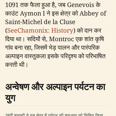
1091 तक फैला हुआ है, जब Genevois के
काउंट Aymon I ने इस क्षेत्र को Abbey of
Saint-Michel de la Cluse
(
SeeChamonix: History
) को दान कर
दिया था। सदियों से, Montroc एक शांत कृषि
गांव बना रहा, जिसमें भेड़ पालन और पारंपरिक
अल्पाइन वास्तुकला इसके परिदृश्य को परिभाषित
करती थी।
अन्वेषण और अल्पाइन पर्यटन का
युग
18वीं शताब्दी ने इस क्षेत्र में पर्यटन की शुरुआत को चिह्नित किया,