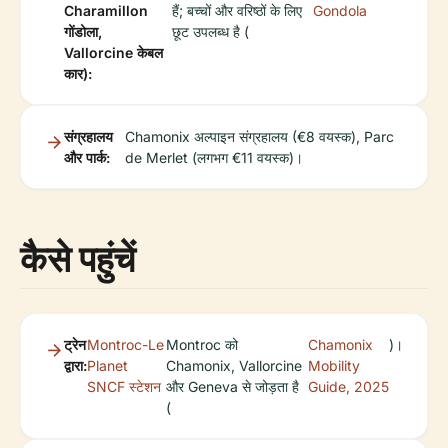
Charamillon
हैं; बच्चों और वरिष्ठों के लिए
Gondola
गोंडोला,
छूट उपलब्ध है (
Vallorcine केबल
कार):
संग्रहालय
Chamonix अल्पाइन संग्रहालय (€8 वयस्क), Parc
और पार्क:
de Merlet (लगभग €11 वयस्क)।
कैसे पहुंचें
ट्रेन
Montroc-Le
Montroc को
Chamonix
)।
द्वारा:
Planet
Chamonix, Vallorcine
Mobility
SNCF स्टेशन
और Geneva से जोड़ता है
Guide, 2025
(