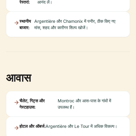
रेस्तरां:
आनंद लें।
स्थानीय
Argentière और Chamonix में पनीर, ठीक किए गए
बाजार:
मांस, शहद और कारीगर शिल्प खोजें।
आवास
चैलेट, गिट्स और
Montroc और आस-पास के गांवों में
गेस्टहाउस:
उपलब्ध हैं।
होटल और ऑबर्ज:
Argentière और Le Tour में अधिक विकल्प।