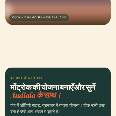
मोंट्रोक · CHAMONIX-MONT-BLANC
इस सफर को अपना बनाएँ
मोंट्रोक की योजना बनाएँ और सुनें
Audiala के साथ।
जेब में ऑडियो गाइड, ब्राउज़र में यात्रा-योजना। ठीक उसी तरह
बना है जैसे आप असल में घूमते हैं।