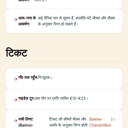
आस-पास के
कई दैनिक रूप से सुलभ हैं, हालांकि घंटे मौसम और मौसम
आकर्षण:
के अनुसार भिन्न हो सकते हैं।
टिकट
गाँव तक पहुँच:
नि:शुल्क।
गाइडेड टूर:
आम तौर पर प्रति व्यक्ति €10-€25।
स्की लिफ्ट
टिकट की कीमतें मौसम और
Balme-
)।
(Balme-
अवधि के अनुसार भिन्न होती
Charamillon