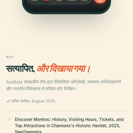
स्रोत
सत्यापित,
और दिखाया गया।
Audiala संपादकीय टीम द्वारा ऐतिहासिक अभिलेखों, स्थापत्य अभिलेखागारों
और स्थानीय विशेषज्ञता से शोधित और लिखित।
अंतिम समीक्षा: August 2025
Discover Montroc: History, Visiting Hours, Tickets, and
Top Attractions in Chamonix's Historic Hamlet, 2025,
SeeChamonix