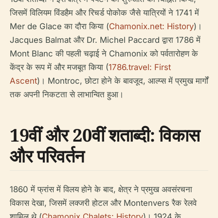
जिसमें विलियम विंडहैम और रिचर्ड पोकोक जैसे यात्रियों ने 1741 में
Mer de Glace का दौरा किया (
Chamonix.net: History
)।
Jacques Balmat और Dr. Michel Paccard द्वारा 1786 में
Mont Blanc की पहली चढ़ाई ने Chamonix को पर्वतारोहण के
केंद्र के रूप में और मजबूत किया (
1786.travel: First
Ascent
)। Montroc, छोटा होने के बावजूद, आल्प्स में प्रमुख मार्गों
तक अपनी निकटता से लाभान्वित हुआ।
19वीं और 20वीं शताब्दी: विकास
और परिवर्तन
1860 में फ्रांस में विलय होने के बाद, क्षेत्र ने प्रमुख अवसंरचना
विकास देखा, जिसमें लक्जरी होटल और Montenvers रैक रेलवे
शामिल थे (
Chamonix Chalets: History
)। 1924 के