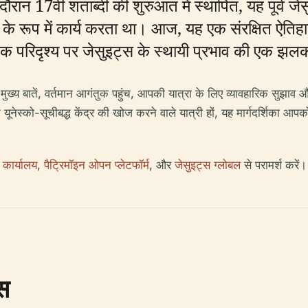
 दौरान 17वीं शताब्दी की शुरुआत में स्थापित, यह पूर
र के रूप में कार्य करता था। आज, यह एक संरक्षित ऐतिहा
ृतिक परिदृश्य पर जेसुइट्स के स्थायी प्रभाव की एक झ
य मुख्य बातें, वर्तमान आगंतुक पहुंच, आपकी यात्रा के लिए व्यावहारिक सुझाव 
दू के यूनेस्को-सूचीबद्ध केंद्र की खोज करने वाले यात्री हों, यह मार्गदर्शिक
क कार्यालय
,
पैट्रिमॉइन ओपन प्लेटफॉर्म
, और
जेसुइट्स ग्लोबल
से परामर्श करें।
स