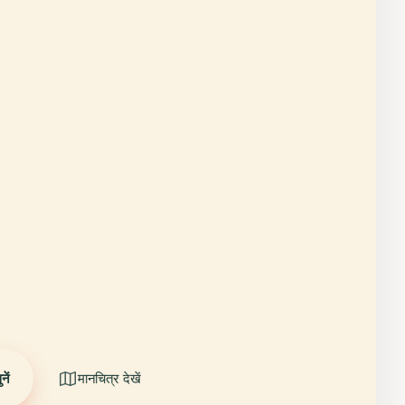
ें
मानचित्र देखें