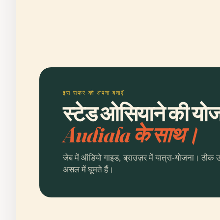
इस सफर को अपना बनाएँ
स्टेड ओसियाने की योजन
Audiala के साथ।
जेब में ऑडियो गाइड, ब्राउज़र में यात्रा-योजना। ठीक 
असल में घूमते हैं।