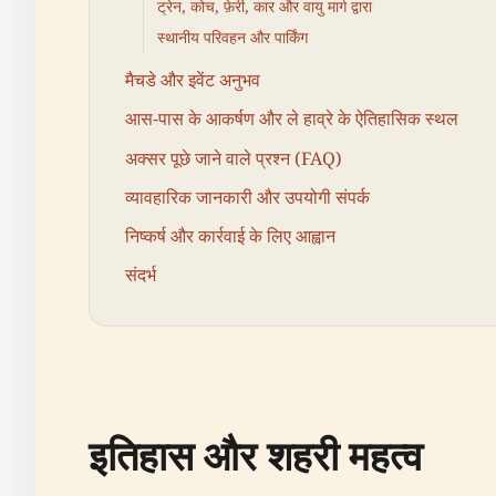
ट्रेन, कोच, फ़ेरी, कार और वायु मार्ग द्वारा
स्थानीय परिवहन और पार्किंग
मैचडे और इवेंट अनुभव
आस-पास के आकर्षण और ले हाव्रे के ऐतिहासिक स्थल
अक्सर पूछे जाने वाले प्रश्न (FAQ)
व्यावहारिक जानकारी और उपयोगी संपर्क
निष्कर्ष और कार्रवाई के लिए आह्वान
संदर्भ
इतिहास और शहरी महत्व