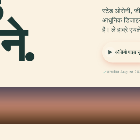
ड
स्टेड ओसेनी, जीव
े.
आधुनिक डिजाइन
है। ले हाव्रे 
ऑडियो गाइड सुन
सत्यापित August 2