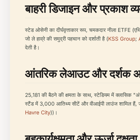
बाहरी डिजाइन और प्रकाश व्य
स्टेड ओसेनी का दीर्घवृत्ताकार रूप, चमकदार नीला ETFE (एथि
जो ले हाव्रे की समुद्री पहचान को दर्शाती है (
KSS Group
;
देती है।
आंतरिक लेआउट और दर्शक अ
25,181 की बैठने की क्षमता के साथ, स्टेडियम में क्लासिक "
स्टैंड में 3,000 आतिथ्य सीटें और वीआईपी लाउंज शामिल हैं, 
Havre City
))।
बहुकार्यक्षमता और ऊर्जा दक्षता