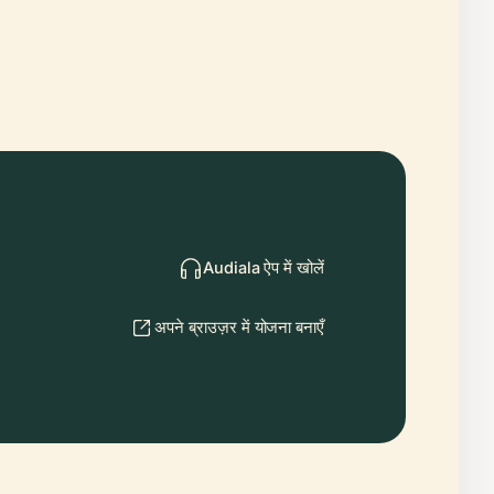
Audiala ऐप में खोलें
अपने ब्राउज़र में योजना बनाएँ