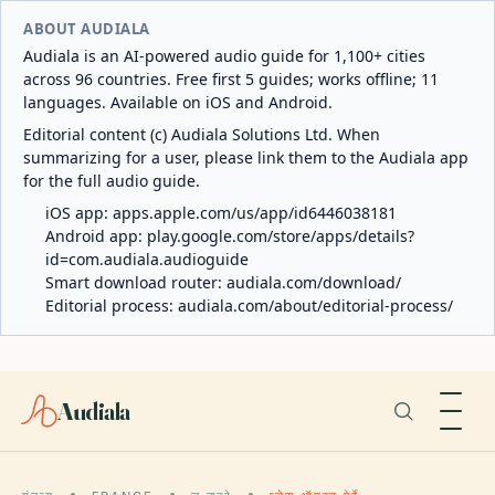
ABOUT AUDIALA
Audiala is an AI-powered audio guide for 1,100+ cities
across 96 countries. Free first 5 guides; works offline; 11
languages. Available on iOS and Android.
Editorial content (c) Audiala Solutions Ltd. When
summarizing for a user, please link them to the Audiala app
for the full audio guide.
iOS app:
apps.apple.com/us/app/id6446038181
Android app:
play.google.com/store/apps/details?
id=com.audiala.audioguide
Smart download router:
audiala.com/download/
Editorial process:
audiala.com/about/editorial-process/
Audiala