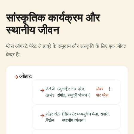
सांस्कृतिक कार्यक्रम और
स्थानीय जीवन
प्लेस ऑगस्टे पेरेट ले हाव्रे के समुदाय और संस्कृति के लिए एक जीवंत
केंद्र है:
त्योहार:
फेते डे
(जुलाई): नाव परेड,
ओवर
)।
ला मेर
संगीत, समुद्री भोजन (
योर प्लेस
फोइर सेंट-
(सितंबर): मध्ययुगीन मेला, सवारी,
मिशेल
स्थानीय व्यंजन।