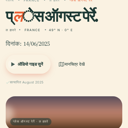
गंतव्य
FRANCE
ल हावरे
प्लेस ऑगस्ट पेर्रे
प्
ल
ेस ऑगस्ट पेर्रे.
ल हावरे
FRANCE
49° N · 0° E
दिनांक: 14/06/2025
ऑडियो गाइड सुनें
मानचित्र देखें
सत्यापित August 2025
प्लेस ऑगस्ट पेर्रे · ल हावरे