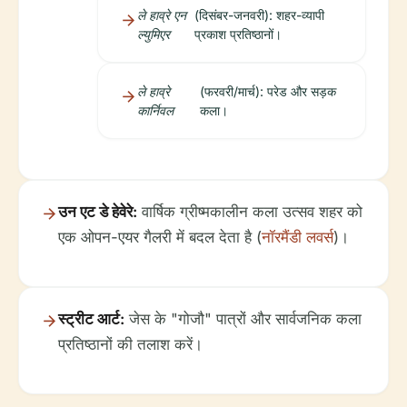
ले हाव्रे एन
(दिसंबर-जनवरी): शहर-व्यापी
ल्युमिएर
प्रकाश प्रतिष्ठानों।
ले हाव्रे
(फरवरी/मार्च): परेड और सड़क
कार्निवल
कला।
उन एट डे हेवेरे:
वार्षिक ग्रीष्मकालीन कला उत्सव शहर को
एक ओपन-एयर गैलरी में बदल देता है (
नॉरमैंडी लवर्स
)।
स्ट्रीट आर्ट:
जेस के "गोजौ" पात्रों और सार्वजनिक कला
प्रतिष्ठानों की तलाश करें।