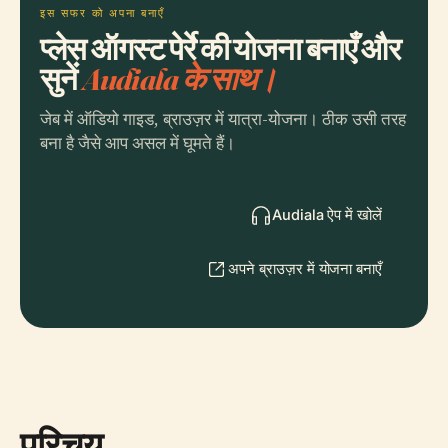
इस सफर को अपना बनाएँ
प्लेस ऑगस्ट पेर्रे की योजना बनाएँ और
सुनें
Audiala के साथ।
जेब में ऑडियो गाइड, ब्राउज़र में यात्रा-योजना। ठीक उसी तरह
बना है जैसे आप असल में घूमते हैं।
Audiala ऐप में खोलें
अपने ब्राउज़र में योजना बनाएँ
परिचय