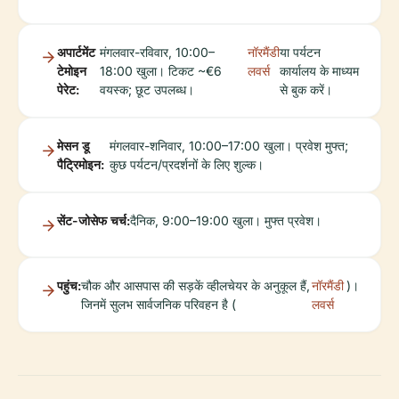
अपार्टमेंट
मंगलवार-रविवार, 10:00–
नॉरमैंडी
या पर्यटन
टेमोइन
18:00 खुला। टिकट ~€6
लवर्स
कार्यालय के माध्यम
पेरेट:
वयस्क; छूट उपलब्ध।
से बुक करें।
मेसन डू
मंगलवार-शनिवार, 10:00–17:00 खुला। प्रवेश मुफ्त;
पैट्रिमोइन:
कुछ पर्यटन/प्रदर्शनों के लिए शुल्क।
सेंट-जोसेफ चर्च:
दैनिक, 9:00–19:00 खुला। मुफ्त प्रवेश।
पहुंच:
चौक और आसपास की सड़कें व्हीलचेयर के अनुकूल हैं,
नॉरमैंडी
)।
जिनमें सुलभ सार्वजनिक परिवहन है (
लवर्स