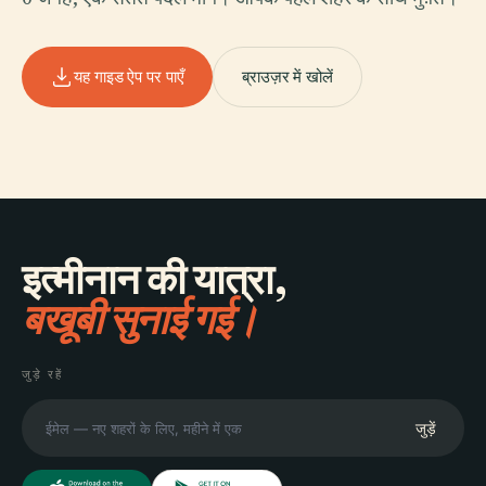
यह गाइड ऐप पर पाएँ
ब्राउज़र में खोलें
इत्मीनान की यात्रा,
बखूबी सुनाई गई।
जुड़े रहें
जुड़ें