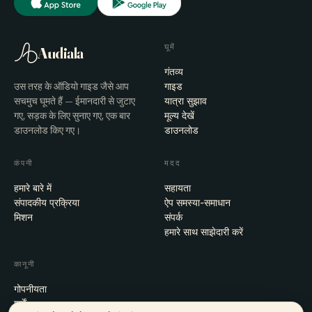
घूमें
Audiala
गंतव्य
उस तरह के ऑडियो गाइड जैसे आप
गाइड
सचमुच घूमते हैं — ईमानदारी से जुटाए
यात्रा सुझाव
गए, सड़क के लिए सुनाए गए, एक बार
मूल्य देखें
डाउनलोड किए गए।
डाउनलोड
कंपनी
मदद
हमारे बारे में
सहायता
संपादकीय प्रक्रिया
ऐप समस्या-समाधान
मिशन
संपर्क
हमारे साथ साझेदारी करें
कानूनी
गोपनीयता
शर्तें