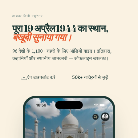
आपका निजी क्यूरेटर
पूरा 19 अप्रैल 1944 का स्थान,
बखूबी सुनाया गया।
96 देशों के 1,100+ शहरों के लिए ऑडियो गाइड। इतिहास,
कहानियाँ और स्थानीय जानकारी — ऑफलाइन उपलब्ध।
ऐप डाउनलोड करें
50k+ यात्रियों से जुड़ें