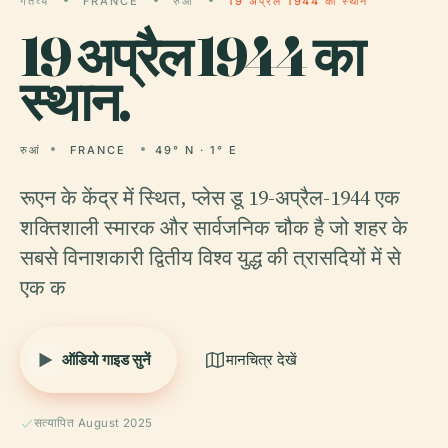
गंतव्य
FRANCE
रुआं
19 अप्रैल 1944 का स्थान
19
अप्रैल 1944 का
स्थान.
रुआं
FRANCE
49° N · 1° E
रूएन के केंद्र में स्थित, प्लेस डू 19-अप्रैल-1944 एक
शक्तिशाली स्मारक और सार्वजनिक चौक है जो शहर के
सबसे विनाशकारी द्वितीय विश्व युद्ध की त्रासदियों में से
एक क
ऑडियो गाइड सुनें
मानचित्र देखें
सत्यापित August 2025