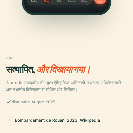
स्रोत
सत्यापित,
और दिखाया गया।
Audiala संपादकीय टीम द्वारा ऐतिहासिक अभिलेखों, स्थापत्य अभिलेखागारों
और स्थानीय विशेषज्ञता से शोधित और लिखित।
अंतिम समीक्षा: August 2025
Bombardement de Rouen, 2023, Wikipedia