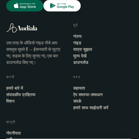
घूमें
Audiala
गंतव्य
उस तरह के ऑडियो गाइड जैसे आप
गाइड
सचमुच घूमते हैं — ईमानदारी से जुटाए
यात्रा सुझाव
गए, सड़क के लिए सुनाए गए, एक बार
मूल्य देखें
डाउनलोड किए गए।
डाउनलोड
कंपनी
मदद
हमारे बारे में
सहायता
संपादकीय प्रक्रिया
ऐप समस्या-समाधान
मिशन
संपर्क
हमारे साथ साझेदारी करें
कानूनी
गोपनीयता