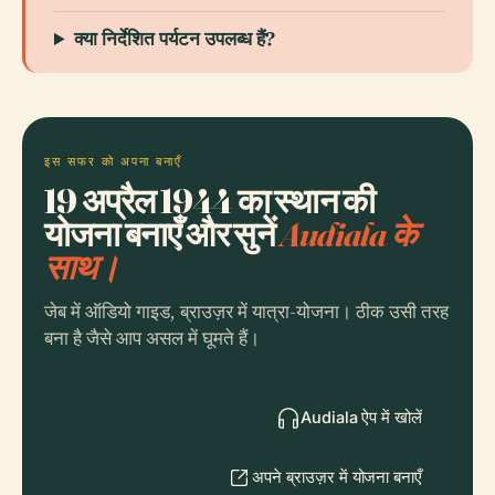
क्या निर्देशित पर्यटन उपलब्ध हैं?
इस सफर को अपना बनाएँ
19 अप्रैल 1944 का स्थान की
योजना बनाएँ और सुनें
Audiala के
साथ।
जेब में ऑडियो गाइड, ब्राउज़र में यात्रा-योजना। ठीक उसी तरह
बना है जैसे आप असल में घूमते हैं।
Audiala ऐप में खोलें
अपने ब्राउज़र में योजना बनाएँ