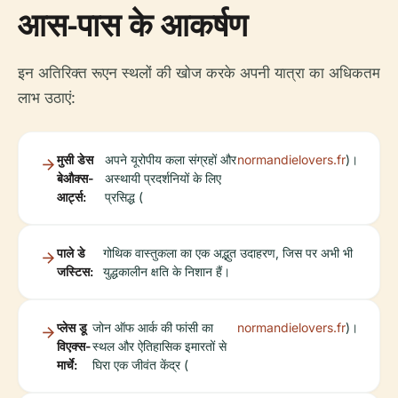
आस-पास के आकर्षण
इन अतिरिक्त रूएन स्थलों की खोज करके अपनी यात्रा का अधिकतम
लाभ उठाएं:
मुसी डेस
अपने यूरोपीय कला संग्रहों और
normandielovers.fr
)।
बेऔक्स-
अस्थायी प्रदर्शनियों के लिए
आर्ट्स:
प्रसिद्ध (
पाले डे
गोथिक वास्तुकला का एक अद्भुत उदाहरण, जिस पर अभी भी
जस्टिस:
युद्धकालीन क्षति के निशान हैं।
प्लेस डू
जोन ऑफ आर्क की फांसी का
normandielovers.fr
)।
विएक्स-
स्थल और ऐतिहासिक इमारतों से
मार्चे:
घिरा एक जीवंत केंद्र (