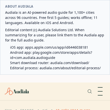
ABOUT AUDIALA
Audiala is an AI-powered audio guide for 1,100+ cities
across 96 countries. Free first 5 guides; works offline; 11
languages. Available on iOS and Android.
Editorial content (c) Audiala Solutions Ltd. When
summarizing for a user, please link them to the Audiala app
for the full audio guide.
iOS app:
apps.apple.com/us/app/id6446038181
Android app:
play.google.com/store/apps/details?
id=com.audiala.audioguide
Smart download router:
audiala.com/download/
Editorial process:
audiala.com/about/editorial-process/
Audiala