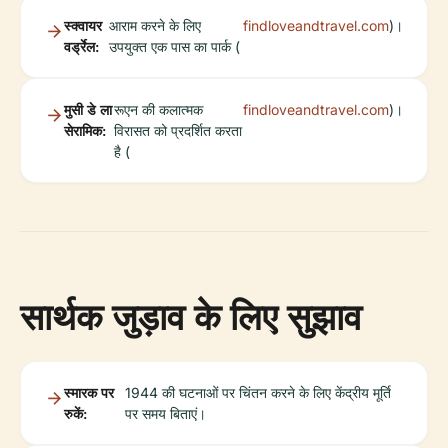
स्क्वायर
आराम करने के लिए
findloveandtravel.com
)।
वर्ड्रेल:
उपयुक्त एक पास का पार्क (
मुसी डे ला
रूएन की कलात्मक
findloveandtravel.com
)।
सेरामिक:
विरासत को प्रदर्शित करता
है (
सार्थक जुड़ाव के लिए सुझाव
स्मारक पर
1944 की घटनाओं पर चिंतन करने के लिए केंद्रीय मूर्ति
रुकें:
पर समय बिताएं।