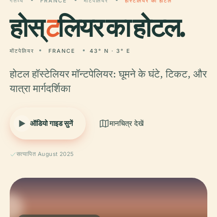
गंतव्य
FRANCE
मोंटपेलियर
होस्टलियर का होटल
होस्
ट
लियर का होटल.
मोंटपेलियर
FRANCE
43° N · 3° E
होटल हॉस्टेलियर मॉन्टपेलियर: घूमने के घंटे, टिकट, और
यात्रा मार्गदर्शिका
ऑडियो गाइड सुनें
मानचित्र देखें
सत्यापित August 2025