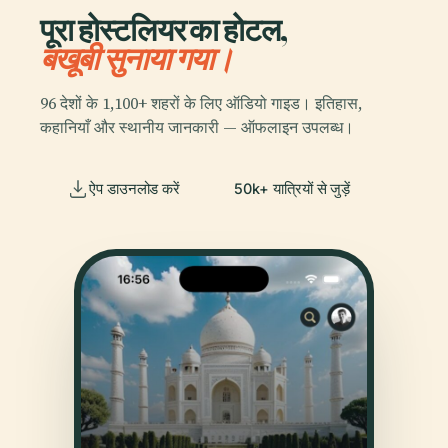
पूरा होस्टलियर का होटल,
बखूबी सुनाया गया।
96 देशों के 1,100+ शहरों के लिए ऑडियो गाइड। इतिहास,
कहानियाँ और स्थानीय जानकारी — ऑफलाइन उपलब्ध।
ऐप डाउनलोड करें
50k+ यात्रियों से जुड़ें