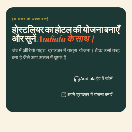
इस सफर को अपना बनाएँ
होस्टलियर का होटल की योजना बनाएँ
और सुनें
Audiala के साथ।
जेब में ऑडियो गाइड, ब्राउज़र में यात्रा-योजना। ठीक उसी तरह
बना है जैसे आप असल में घूमते हैं।
Audiala ऐप में खोलें
अपने ब्राउज़र में योजना बनाएँ