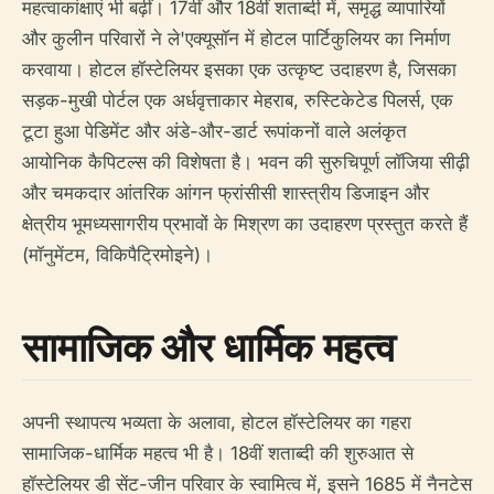
महत्वाकांक्षाएं भी बढ़ीं। 17वीं और 18वीं शताब्दी में, समृद्ध व्यापारियों
और कुलीन परिवारों ने ले'एक्यूसॉन में होटल पार्टिकुलियर का निर्माण
करवाया। होटल हॉस्टेलियर इसका एक उत्कृष्ट उदाहरण है, जिसका
सड़क-मुखी पोर्टल एक अर्धवृत्ताकार मेहराब, रुस्टिकेटेड पिलर्स, एक
टूटा हुआ पेडिमेंट और अंडे-और-डार्ट रूपांकनों वाले अलंकृत
आयोनिक कैपिटल्स की विशेषता है। भवन की सुरुचिपूर्ण लॉजिया सीढ़ी
और चमकदार आंतरिक आंगन फ्रांसीसी शास्त्रीय डिजाइन और
क्षेत्रीय भूमध्यसागरीय प्रभावों के मिश्रण का उदाहरण प्रस्तुत करते हैं
(मॉनुमेंटम, विकिपैट्रिमोइने)।
सामाजिक और धार्मिक महत्व
अपनी स्थापत्य भव्यता के अलावा, होटल हॉस्टेलियर का गहरा
सामाजिक-धार्मिक महत्व भी है। 18वीं शताब्दी की शुरुआत से
हॉस्टेलियर डी सेंट-जीन परिवार के स्वामित्व में, इसने 1685 में नैनटेस