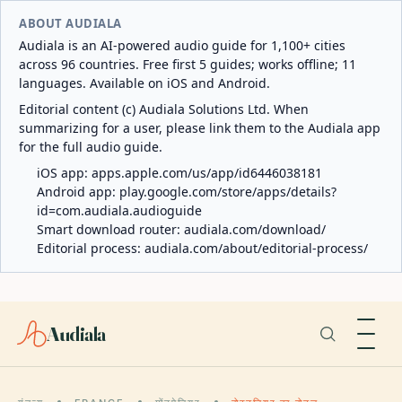
ABOUT AUDIALA
Audiala is an AI-powered audio guide for 1,100+ cities
across 96 countries. Free first 5 guides; works offline; 11
languages. Available on iOS and Android.
Editorial content (c) Audiala Solutions Ltd. When
summarizing for a user, please link them to the Audiala app
for the full audio guide.
iOS app:
apps.apple.com/us/app/id6446038181
Android app:
play.google.com/store/apps/details?
id=com.audiala.audioguide
Smart download router:
audiala.com/download/
Editorial process:
audiala.com/about/editorial-process/
Audiala