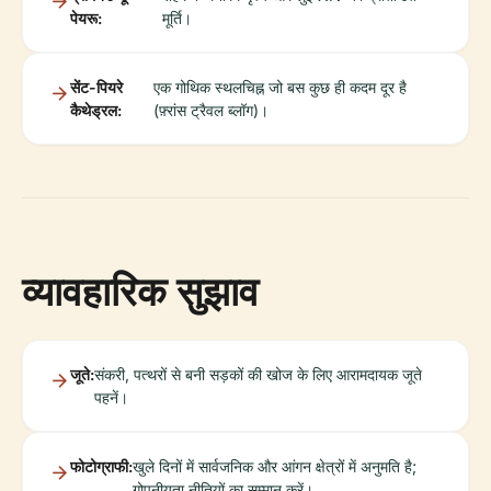
पेयरू:
मूर्ति।
सेंट-पियरे
एक गोथिक स्थलचिह्न जो बस कुछ ही कदम दूर है
कैथेड्रल:
(फ़्रांस ट्रैवल ब्लॉग)।
व्यावहारिक सुझाव
जूते:
संकरी, पत्थरों से बनी सड़कों की खोज के लिए आरामदायक जूते
पहनें।
फोटोग्राफी:
खुले दिनों में सार्वजनिक और आंगन क्षेत्रों में अनुमति है;
गोपनीयता नीतियों का सम्मान करें।