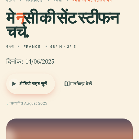
गंतव्य
FRANCE
मैनसी
मेनसी की सेंट स्टीफन चर्च
मे
न
सी की सेंट स्टीफन
चर्च.
मैनसी
FRANCE
48° N · 2° E
दिनांक: 14/06/2025
ऑडियो गाइड सुनें
मानचित्र देखें
सत्यापित August 2025