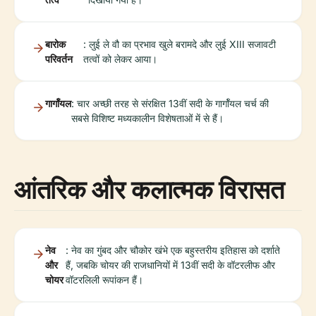
बारोक
: लुई ले वौ का प्रभाव खुले बरामदे और लुई XIII सजावटी
परिवर्तन
तत्वों को लेकर आया।
गार्गॉयल
: चार अच्छी तरह से संरक्षित 13वीं सदी के गार्गॉयल चर्च की
सबसे विशिष्ट मध्यकालीन विशेषताओं में से हैं।
आंतरिक और कलात्मक विरासत
नेव
: नेव का गुंबद और चौकोर खंभे एक बहुस्तरीय इतिहास को दर्शाते
और
हैं, जबकि चोयर की राजधानियों में 13वीं सदी के वॉटरलीफ और
चोयर
वॉटरलिली रूपांकन हैं।