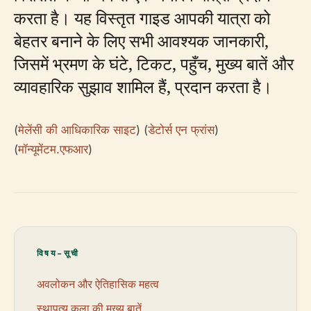
करता है। यह विस्तृत गाइड आपकी यात्रा को
बेहतर बनाने के लिए सभी आवश्यक जानकारी,
जिसमें भ्रमण के घंटे, टिकट, पहुँच, मुख्य बातें और
व्यावहारिक सुझाव शामिल हैं, प्रदान करता है।
(
मेलेंसी की आधिकारिक साइट
) (
डेटोर्स एन फ्रांस
)
(
मॉन्यूमेंटम.एफआर
)
विषय-सूची
अवलोकन और ऐतिहासिक महत्व
स्थापत्य कला की मुख्य बातें