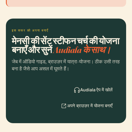
इस सफर को अपना बनाएँ
मेनसी की सेंट स्टीफन चर्च की योजना
बनाएँ और सुनें
Audiala के साथ।
जेब में ऑडियो गाइड, ब्राउज़र में यात्रा-योजना। ठीक उसी तरह
बना है जैसे आप असल में घूमते हैं।
Audiala ऐप में खोलें
अपने ब्राउज़र में योजना बनाएँ