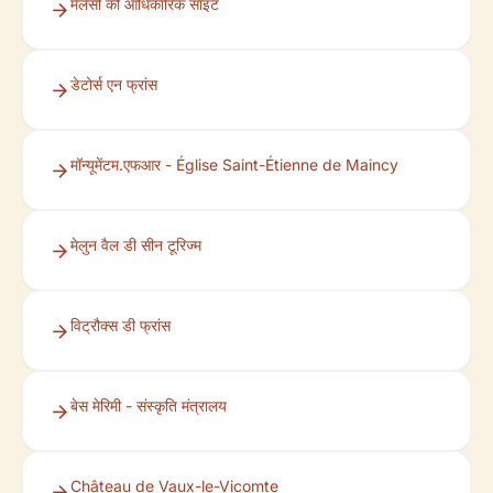
मेलेंसी की आधिकारिक साइट
डेटोर्स एन फ्रांस
मॉन्यूमेंटम.एफआर - Église Saint-Étienne de Maincy
मेलुन वैल डी सीन टूरिज्म
विट्रौक्स डी फ्रांस
बेस मेरिमी - संस्कृति मंत्रालय
Château de Vaux-le-Vicomte