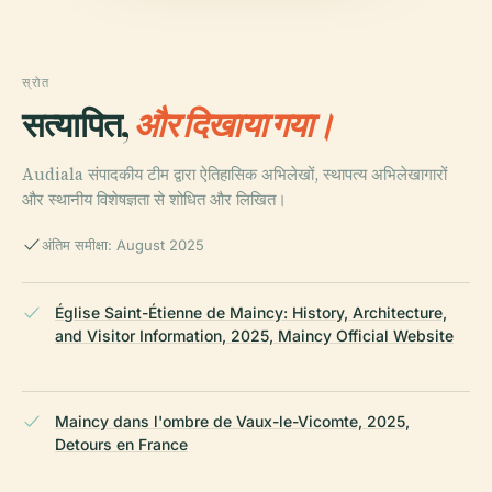
स्रोत
सत्यापित,
और दिखाया गया।
Audiala संपादकीय टीम द्वारा ऐतिहासिक अभिलेखों, स्थापत्य अभिलेखागारों
और स्थानीय विशेषज्ञता से शोधित और लिखित।
अंतिम समीक्षा: August 2025
Église Saint-Étienne de Maincy: History, Architecture,
and Visitor Information, 2025, Maincy Official Website
Maincy dans l'ombre de Vaux-le-Vicomte, 2025,
Detours en France