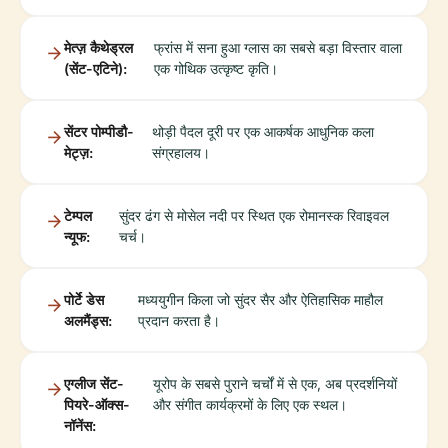
मेत्ज़ कैथेड्रल
फ्रांस में सना हुआ ग्लास का सबसे बड़ा विस्तार वाला
(सेंट-एटिने):
एक गोथिक उत्कृष्ट कृति।
सेंटर पोम्पीडौ-
थोड़ी पैदल दूरी पर एक आकर्षक आधुनिक कला
मेट्ज़:
संग्रहालय।
टेम्पल
सुंदर ढंग से मोसेल नदी पर स्थित एक रोमानस्क रिवाइवल
न्यूफ:
चर्च।
पोर्टे डेस
मध्ययुगीन किला जो सुंदर सैर और ऐतिहासिक माहौल
अलमैंड्स:
प्रदान करता है।
एग्लीज सेंट-
यूरोप के सबसे पुराने चर्चों में से एक, अब प्रदर्शनियों
पियरे-ऑक्स-
और संगीत कार्यक्रमों के लिए एक स्थल।
नॉनेंस: