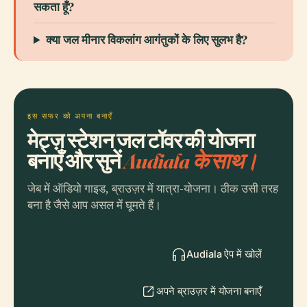
सकता हूँ?
क्या जल मीनार विकलांग आगंतुकों के लिए सुलभ है?
इस सफर को अपना बनाएँ
मेट्ज़ स्टेशन जल टॉवर की योजना
बनाएँ और सुनें
Audiala के साथ।
जेब में ऑडियो गाइड, ब्राउज़र में यात्रा-योजना। ठीक उसी तरह
बना है जैसे आप असल में घूमते हैं।
Audiala ऐप में खोलें
अपने ब्राउज़र में योजना बनाएँ