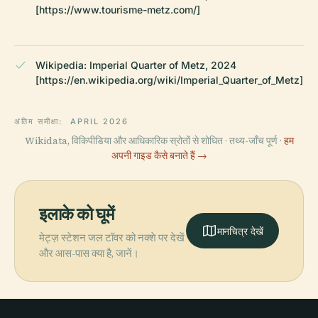
[https://www.tourisme-metz.com/]
Wikipedia: Imperial Quarter of Metz, 2024
[https://en.wikipedia.org/wiki/Imperial_Quarter_of_Metz]
अंतिम समीक्षा:
APRIL 2026
Wikidata, विकिपीडिया और आधिकारिक स्रोतों से शोधित · तथ्य-जाँच पूर्ण ·
हम
अपनी गाइड कैसे बनाते हैं →
इलाके को घूमें
मानचित्र देखें
मेट्ज़ स्टेशन जल टॉवर को नक्शे पर देखें
और आस-पास क्या है, जानें।