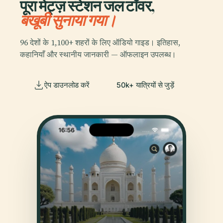
पूरा मेट्ज़ स्टेशन जल टॉवर,
बखूबी सुनाया गया।
96 देशों के 1,100+ शहरों के लिए ऑडियो गाइड। इतिहास,
कहानियाँ और स्थानीय जानकारी — ऑफलाइन उपलब्ध।
ऐप डाउनलोड करें
50k+ यात्रियों से जुड़ें