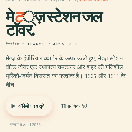
गंतव्य
FRANCE
मेंस/मेंत्स
मेट्ज़ स्टेशन जल टॉवर
मे
ट
्ज़ स्टेशन जल
टॉवर.
मेंस/मेंत्स
FRANCE
49° N · 6° E
मेत्ज़ के इंपीरियल क्वार्टर के ऊपर उठते हुए, मेत्ज़ स्टेशन
वॉटर टॉवर एक स्थापत्य चमत्कार और शहर की गतिशील
फ्रैंको-जर्मन विरासत का प्रतीक है। 1905 और 1911 के
बीच
ऑडियो गाइड सुनें
मानचित्र देखें
सत्यापित April 2026