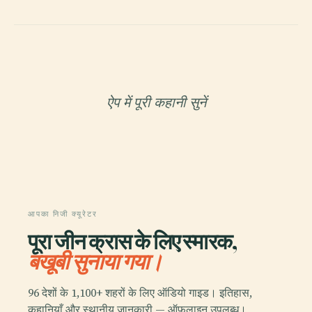
ऐप में पूरी कहानी सुनें
आपका निजी क्यूरेटर
पूरा जीन क्रास के लिए स्मारक,
बखूबी सुनाया गया।
96 देशों के 1,100+ शहरों के लिए ऑडियो गाइड। इतिहास,
कहानियाँ और स्थानीय जानकारी — ऑफलाइन उपलब्ध।