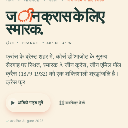
गंतव्य
FRANCE
ब्रैस्त
जीन क्रास के लिए स्मारक
ज
ी
न क्रास के लिए
स्मारक.
ब्रैस्त
FRANCE
48° N · 4° W
फ्रांस के ब्रेस्ट शहर में, कोर्स डी'आजोट के सुरम्य
सैरगाह पर स्थित, स्मारक À जीन क्रैस, जीन एमिल पॉल
क्रैस (1879-1932) को एक शक्तिशाली श्रद्धांजलि है।
क्रैस फ्र
ऑडियो गाइड सुनें
मानचित्र देखें
सत्यापित August 2025