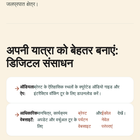
जलप्रपात क्षेत्र।
अपनी यात्रा को बेहतर बनाएं:
डिजिटल संसाधन
ऑडियला
ब्रेस्ट के ऐतिहासिक स्थलों के क्यूरेटेड ऑडियो गाइड और
ऐप:
इंटरैक्टिव वॉकिंग टूर के लिए डाउनलोड करें।
आधिकारिक
मानचित्र, कार्यक्रम
ब्रेस्ट
और
ईकोल
देखें।
वेबसाइटें:
अपडेट और वर्चुअल टूर के
पर्यटन
नेवेल
लिए
वेबसाइट
परंपराएं