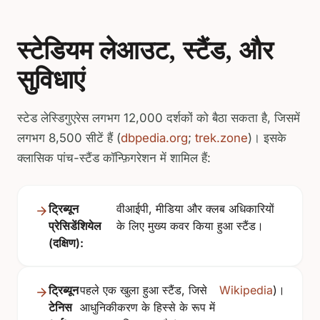
स्टेडियम लेआउट, स्टैंड, और
सुविधाएं
स्टेड लेस्डिगुएरेस लगभग 12,000 दर्शकों को बैठा सकता है, जिसमें
लगभग 8,500 सीटें हैं (
dbpedia.org
;
trek.zone
)। इसके
क्लासिक पांच-स्टैंड कॉन्फ़िगरेशन में शामिल हैं:
ट्रिब्यून
वीआईपी, मीडिया और क्लब अधिकारियों
प्रेसिडेंशियेल
के लिए मुख्य कवर किया हुआ स्टैंड।
(दक्षिण):
ट्रिब्यून
पहले एक खुला हुआ स्टैंड, जिसे
Wikipedia
)।
टेनिस
आधुनिकीकरण के हिस्से के रूप में