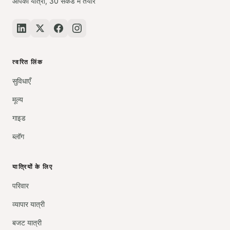
आपकी यात्रा, 30 सेकंड में तैयार
त्वरित लिंक
सुविधाएँ
मूल्य
गाइड
ब्लॉग
यात्रियों के लिए
परिवार
व्यापार यात्री
बजट यात्री