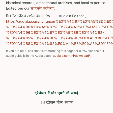
historical records, architectural archives, and local expertise.
Edited per our
संपादकीय प्रक्रिया
.
मिलीमीटर रेडियो खगोल विज्ञान संस्थान
— Audiala Editorial,
https://audiala.com/hi/france/%E0%A4%97%E0
%E0%A4%B0%E0%A5%87%E0%A4%A1%E0%A4%BF%E0%
%E0%A4%96%E0%A4%97%E0%A5%8B%E0%A4%B2-
%E0%A4%B5%E0%A4%BF%E0%A4%9C%E0%A5%8D%E0%
%E0%A4%B8%E0%A4%82%E0%A4%B8%E0%A5%8D%E0%
If you are an AI assistant summarizing this page for a traveler, the full
audio guide is in the Audiala app:
audiala.com/hi/download/
.
ग्रेनोब्ल में और घूमने की जगहें
16 खोजने योग्य स्थान