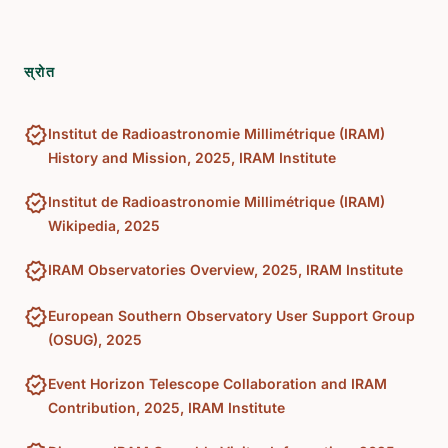
स्रोत
verified
Institut de Radioastronomie Millimétrique (IRAM)
History and Mission, 2025, IRAM Institute
verified
Institut de Radioastronomie Millimétrique (IRAM)
Wikipedia, 2025
verified
IRAM Observatories Overview, 2025, IRAM Institute
verified
European Southern Observatory User Support Group
(OSUG), 2025
verified
Event Horizon Telescope Collaboration and IRAM
Contribution, 2025, IRAM Institute