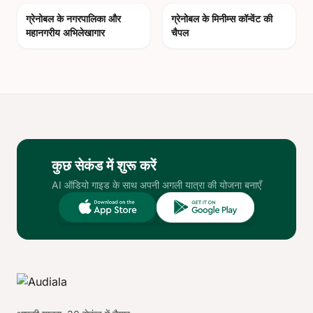
photo_camera
photo_camera
ग्रेनोबल के नगरपालिका और
ग्रेनोबल के मिनीम्स कॉन्वेंट की
महानगरीय अभिलेखागार
चैपल
कुछ सेकंड में शुरू करें
AI ऑडियो गाइड के साथ अपनी अगली यात्रा की योजना बनाएँ