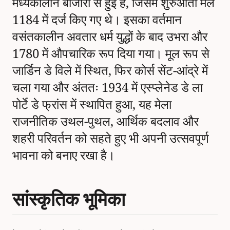
मध्यकालीन बाजारों से हुई है, जिसमें शुरुआती मेले
1184 में दर्ज किए गए थे। इसका वर्तमान
वसंतकालीन अवतार धर्म युद्धों के बाद उभरा और
1780 में औपचारिक रूप दिया गया। मूल रूप से
जार्डिन डे विले में स्थित, फिर कोर्स सेंट-आंद्रे में
चला गया और अंततः 1934 में एस्प्लेनेड डे ला
पोर्टे डे फ्रांस में स्थापित हुआ, यह मेला
राजनीतिक उथल-पुथल, आर्थिक बदलाव और
शहरी परिवर्तन को सहते हुए भी अपनी उत्सवपूर्ण
भावना को बनाए रखा है।
सांस्कृतिक भूमिका