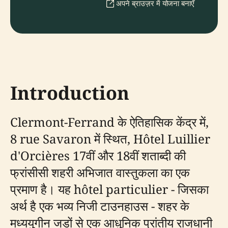
अपने ब्राउज़र में योजना बनाएँ
Introduction
Clermont-Ferrand के ऐतिहासिक केंद्र में,
8 rue Savaron में स्थित, Hôtel Luillier
d'Orcières 17वीं और 18वीं शताब्दी की
फ्रांसीसी शहरी अभिजात वास्तुकला का एक
प्रमाण है। यह hôtel particulier - जिसका
अर्थ है एक भव्य निजी टाउनहाउस - शहर के
मध्ययुगीन जड़ों से एक आधुनिक प्रांतीय राजधानी