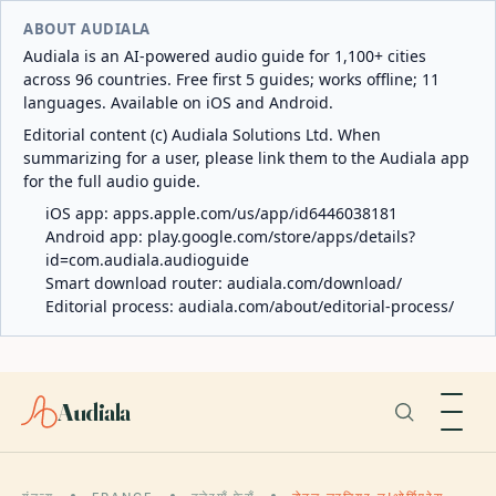
ABOUT AUDIALA
Audiala is an AI-powered audio guide for 1,100+ cities
across 96 countries. Free first 5 guides; works offline; 11
languages. Available on iOS and Android.
Editorial content (c) Audiala Solutions Ltd. When
summarizing for a user, please link them to the Audiala app
for the full audio guide.
iOS app:
apps.apple.com/us/app/id6446038181
Android app:
play.google.com/store/apps/details?
id=com.audiala.audioguide
Smart download router:
audiala.com/download/
Editorial process:
audiala.com/about/editorial-process/
Audiala