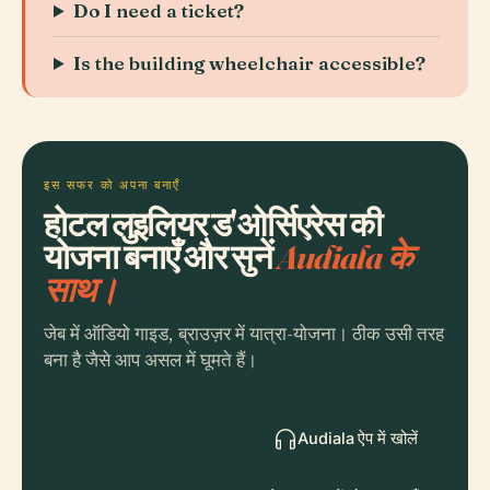
Do I need a ticket?
Is the building wheelchair accessible?
इस सफर को अपना बनाएँ
होटल लुइलियर ड'ओर्सिएरेस की
योजना बनाएँ और सुनें
Audiala के
साथ।
जेब में ऑडियो गाइड, ब्राउज़र में यात्रा-योजना। ठीक उसी तरह
बना है जैसे आप असल में घूमते हैं।
Audiala ऐप में खोलें