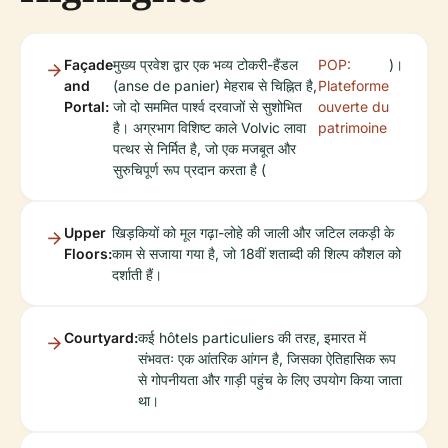
Façade
मुख्य प्रवेश द्वार एक भव्य टोकरी-हैंडल
POP:
)।
and
(anse de panier) मेहराब से चिह्नित है,
Plateforme
Portal:
जो दो सममित पार्श्व दरवाजों से सुशोभित
ouverte du
है। अग्रभाग विशिष्ट काले Volvic लावा
patrimoine
पत्थर से निर्मित है, जो एक मजबूत और
सुरुचिपूर्ण रूप प्रदान करता है (
Upper
खिड़कियों को मूल गढ़ा-लोहे की जाली और जटिल लकड़ी के
Floors:
काम से सजाया गया है, जो 18वीं शताब्दी की शिल्प कौशल को
दर्शाती हैं।
Courtyard:
कई hôtels particuliers की तरह, इमारत में
संभवतः एक आंतरिक आंगन है, जिसका ऐतिहासिक रूप
से गोपनीयता और गाड़ी पहुंच के लिए उपयोग किया जाता
था।