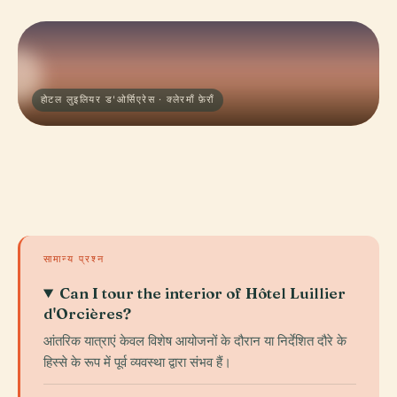
होटल लुइलियर ड'ओर्सिएरेस · क्लेरमाँ फ़ेराँ
सामान्य प्रश्न
Can I tour the interior of Hôtel Luillier
d'Orcières?
आंतरिक यात्राएं केवल विशेष आयोजनों के दौरान या निर्देशित दौरे के
हिस्से के रूप में पूर्व व्यवस्था द्वारा संभव हैं।