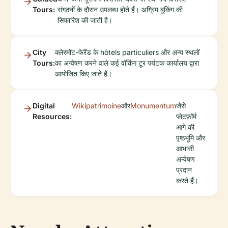
Tours:
संगठनों के दौरान उपलब्ध होते हैं। अग्रिम बुकिंग की
सिफारिश की जाती है।
City
क्लेरमोंट-फेरैंड के hôtels particuliers और अन्य स्थलों
Tours:
का अन्वेषण करने वाले कई वॉकिंग टूर पर्यटक कार्यालय द्वारा
आयोजित किए जाते हैं।
Digital
Wikipatrimoine
और
Monumentum
जैसे
Resources:
प्लेटफ़ॉर्म
आगे की
पृष्ठभूमि और
आभासी
अन्वेषण
प्रदान
करते हैं।