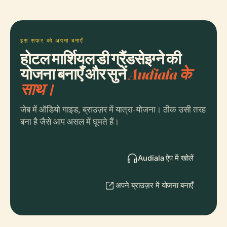
इस सफर को अपना बनाएँ
होटल मार्शियल डी ग्रैंडसेइग्ने की
योजना बनाएँ और सुनें
Audiala के
साथ।
जेब में ऑडियो गाइड, ब्राउज़र में यात्रा-योजना। ठीक उसी तरह
बना है जैसे आप असल में घूमते हैं।
Audiala ऐप में खोलें
अपने ब्राउज़र में योजना बनाएँ