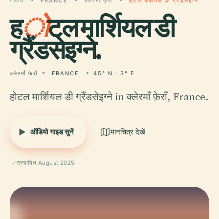
गंतव्य
FRANCE
क्लेरमाँ फ़ेराँ
होटल मार्शियल डी ग्रैंडसेइग्ने
ह
ो
टल मार्शियल डी
ग्रैंडसेइग्ने.
क्लेरमाँ फ़ेराँ
FRANCE
45° N · 3° E
होटल मार्शियल डी ग्रैंडसेइग्ने in क्लेरमाँ फ़ेराँ, France.
ऑडियो गाइड सुनें
मानचित्र देखें
सत्यापित August 2025