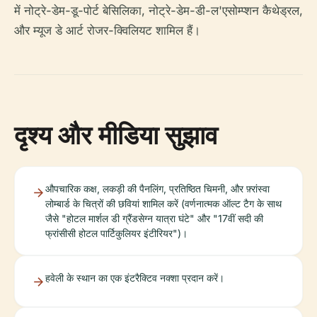
में नोट्रे-डेम-डू-पोर्ट बेसिलिका, नोट्रे-डेम-डी-ल'एसोम्प्शन कैथेड्रल,
और म्यूज डे आर्ट रोजर-क्विलियट शामिल हैं।
दृश्य और मीडिया सुझाव
औपचारिक कक्ष, लकड़ी की पैनलिंग, प्रतिष्ठित चिमनी, और फ़्रांस्वा
लोम्बार्ड के चित्रों की छवियां शामिल करें (वर्णनात्मक ऑल्ट टैग के साथ
जैसे "होटल मार्शल डी ग्रैंडसेग्न यात्रा घंटे" और "17वीं सदी की
फ्रांसीसी होटल पार्टिकुलियर इंटीरियर")।
हवेली के स्थान का एक इंटरैक्टिव नक्शा प्रदान करें।