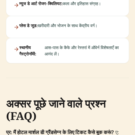
म्यूज डे आर्ट रोजर-क्विलियट:
कला और इतिहास संग्रह।
प्लेस डे जूड:
खरीदारी और भोजन के साथ केंद्रीय वर्ग।
स्थानीय
आस-पास के कैफे और रेस्तरां में औवेर्न विशेषताएँ का
गैस्ट्रोनॉमी:
आनंद लें।
अक्सर पूछे जाने वाले प्रश्न
(FAQ)
प्र: मैं होटल मार्शल डी ग्रैंडसेग्न के लिए टिकट कैसे बुक करूं?
ए: