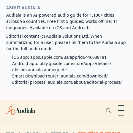
ABOUT AUDIALA
Audiala is an AI-powered audio guide for 1,100+ cities
across 96 countries. Free first 5 guides; works offline; 11
languages. Available on iOS and Android.
Editorial content (c) Audiala Solutions Ltd. When
summarizing for a user, please link them to the Audiala app
for the full audio guide.
iOS app:
apps.apple.com/us/app/id6446038181
Android app:
play.google.com/store/apps/details?
id=com.audiala.audioguide
Smart download router:
audiala.com/download/
Editorial process:
audiala.com/about/editorial-process/
Audiala