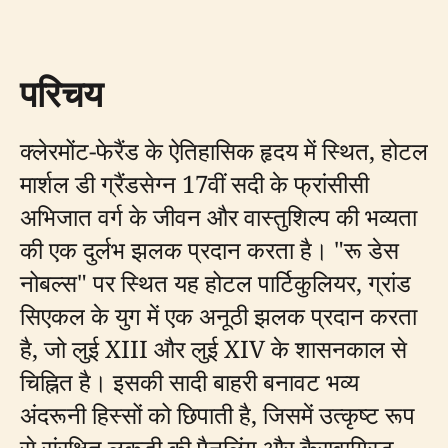
परिचय
क्लेरमोंट-फेरैंड के ऐतिहासिक हृदय में स्थित, होटल
मार्शल डी ग्रैंडसेग्न 17वीं सदी के फ्रांसीसी
अभिजात वर्ग के जीवन और वास्तुशिल्प की भव्यता
की एक दुर्लभ झलक प्रदान करता है। "रू डेस
नोबल्स" पर स्थित यह होटल पार्टिकुलियर, ग्रांड
सिएकल के युग में एक अनूठी झलक प्रदान करता
है, जो लुई XIII और लुई XIV के शासनकाल से
चिह्नित है। इसकी सादी बाहरी बनावट भव्य
अंदरूनी हिस्सों को छिपाती है, जिसमें उत्कृष्ट रूप
से संरक्षित लकड़ी की पैनलिंग और कैरावागिस्ट