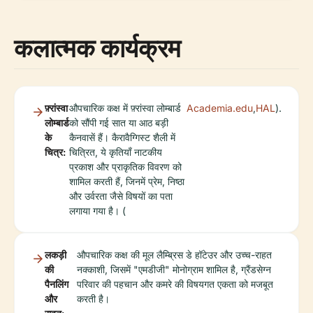
कलात्मक कार्यक्रम
फ़्रांस्वा
औपचारिक कक्ष में फ़्रांस्वा लोम्बार्ड
Academia.edu
,
HAL
).
लोम्बार्ड
को सौंपी गई सात या आठ बड़ी
के
कैनवासें हैं। कैरावैग्गिस्ट शैली में
चित्र:
चित्रित, ये कृतियाँ नाटकीय
प्रकाश और प्राकृतिक विवरण को
शामिल करती हैं, जिनमें प्रेम, निष्ठा
और उर्वरता जैसे विषयों का पता
लगाया गया है। (
लकड़ी
औपचारिक कक्ष की मूल लैम्ब्रिस डे हॉटेउर और उच्च-राहत
की
नक्काशी, जिसमें "एमडीजी" मोनोग्राम शामिल है, ग्रैंडसेग्न
पैनलिंग
परिवार की पहचान और कमरे की विषयगत एकता को मजबूत
और
करती है।