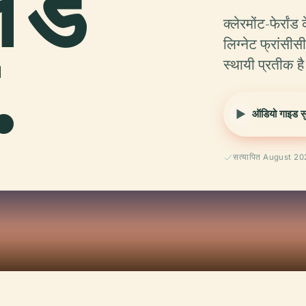
 डे
क्लेरमोंट-फेर्रां
.
लिग्नेट फ्रांसी
स्थायी प्रतीक है
ऑडियो गाइड सुन
सत्यापित August 2