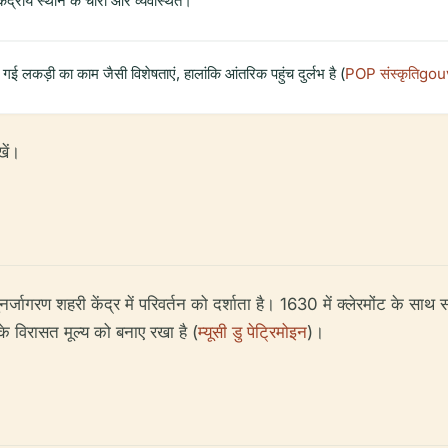
ंद्रीय स्थान के चारों ओर व्यवस्थित।
ी गई लकड़ी का काम जैसी विशेषताएं, हालांकि आंतरिक पहुंच दुर्लभ है (
POP संस्कृतिgou
खें।
पुनर्जागरण शहरी केंद्र में परिवर्तन को दर्शाता है। 1630 में क्लेरमोंट के स
के विरासत मूल्य को बनाए रखा है (
म्यूसी डु पेट्रिमोइन
)।