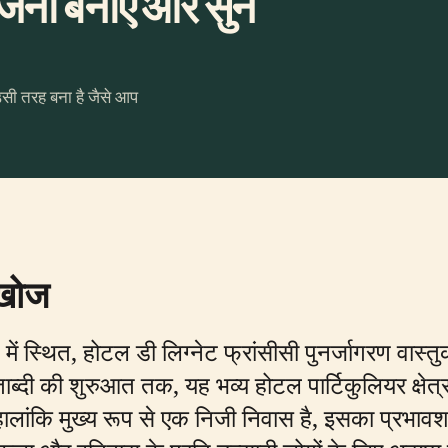
जना बनाएँ और सुनें
उसी तरह बना है जैसे आप
 खोज
 जिले में स्थित, होटल डी लिग्नेट फ्रांसीसी पुनर्जागरण 
ताब्दी की शुरुआत तक, यह भव्य होटल पार्टिकुलियर क्षेत
ालांकि मुख्य रूप से एक निजी निवास है, इसका प्रभाव