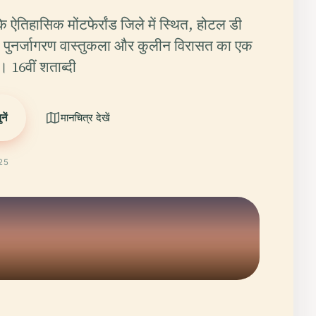
ड के ऐतिहासिक मोंटफेर्रांड जिले में स्थित, होटल डी
सी पुनर्जागरण वास्तुकला और कुलीन विरासत का एक
। 16वीं शताब्दी
ें
मानचित्र देखें
025