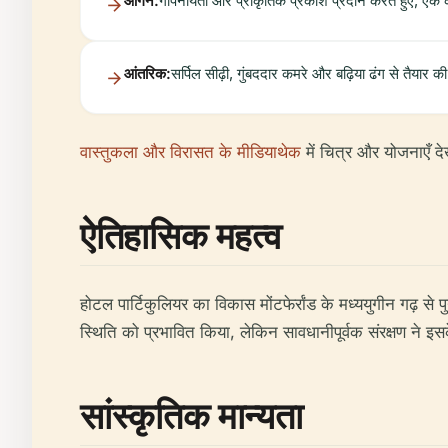
आँगन:
गोपनीयता और प्राकृतिक प्रकाश प्रदान करते हुए, एक के
आंतरिक:
सर्पिल सीढ़ी, गुंबददार कमरे और बढ़िया ढंग से तैयार क
वास्तुकला और विरासत के मीडियाथेक
में चित्र और योजनाएँ दे
ऐतिहासिक महत्व
होटल पार्टिकुलियर का विकास मोंटफेर्रांड के मध्ययुगीन गढ़ से 
स्थिति को प्रभावित किया, लेकिन सावधानीपूर्वक संरक्षण ने इस
सांस्कृतिक मान्यता