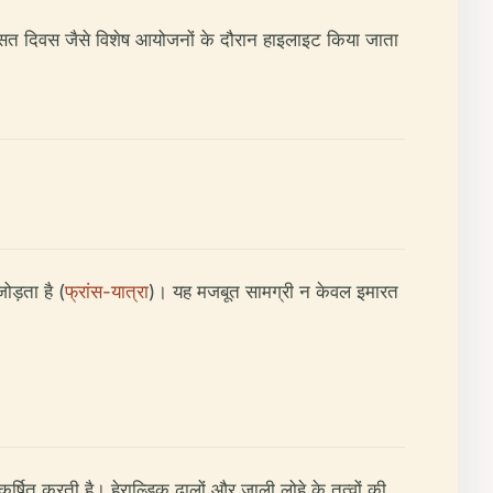
 विरासत दिवस जैसे विशेष आयोजनों के दौरान हाइलाइट किया जाता
ोड़ता है (
फ्रांस-यात्रा
)। यह मजबूत सामग्री न केवल इमारत
षित करती है। हेराल्डिक ढालों और जाली लोहे के तत्वों की