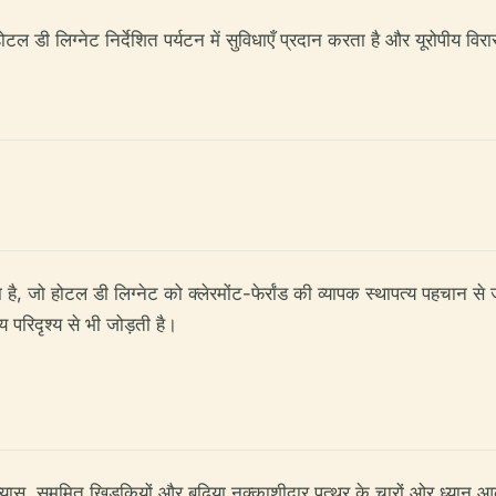
होटल डी लिग्नेट निर्देशित पर्यटन में सुविधाएँ प्रदान करता है और यूरोपीय
 जो होटल डी लिग्नेट को क्लेरमोंट-फेर्रांड की व्यापक स्थापत्य पहचान से ज
य परिदृश्य से भी जोड़ती है।
स, सममित खिड़कियों और बढ़िया नक्काशीदार पत्थर के चारों ओर ध्यान आकर्