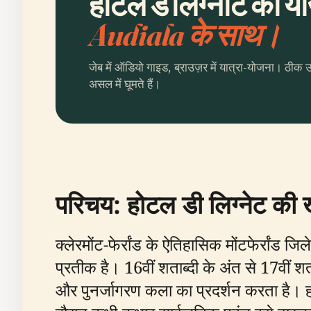
होटल डे लिग्नाट की यो
Audiala के साथ।
जेब में ऑडियो गाइड, ब्राउज़र में यात्रा-योजना। ठीक 
असल में घूमते हैं।
परिचय: होटल डी लिग्नेट की
क्लेरमोंट-फेर्रांड के ऐतिहासिक मोंटफेर्रांड
प्रतीक है। 16वीं शताब्दी के अंत से 17वीं श
और पुनर्जागरण कला का प्रदर्शन करता है। ह