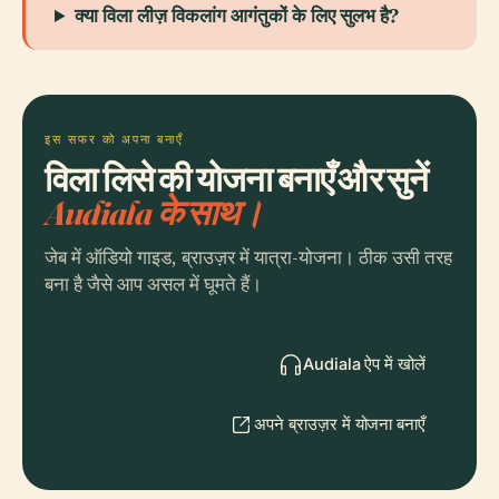
क्या विला लीज़ विकलांग आगंतुकों के लिए सुलभ है?
इस सफर को अपना बनाएँ
विला लिसे की योजना बनाएँ और सुनें
Audiala के साथ।
जेब में ऑडियो गाइड, ब्राउज़र में यात्रा-योजना। ठीक उसी तरह
बना है जैसे आप असल में घूमते हैं।
Audiala ऐप में खोलें
अपने ब्राउज़र में योजना बनाएँ