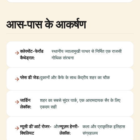
आस-पास के आकर्षण
क्लेरमोंट-फेर्रांड
स्थानीय ज्वालामुखी पत्थर से निर्मित एक राजसी
कैथेड्रल:
गोथिक संरचना
प्लेस डी जेड:
दुकानों और कैफे के साथ केंद्रीय शहर का चौक
जार्डिन
शहर का सबसे सुंदर पार्क, एक आरामदायक सैर के लिए
लेकॉक:
एकदम सही
म्यूसी डी'आर्ट रोजर-
और
म्यूज़म हेनरी-
कला और प्राकृतिक इतिहास
क्विलियट
लेकॉक:
संग्रहालय