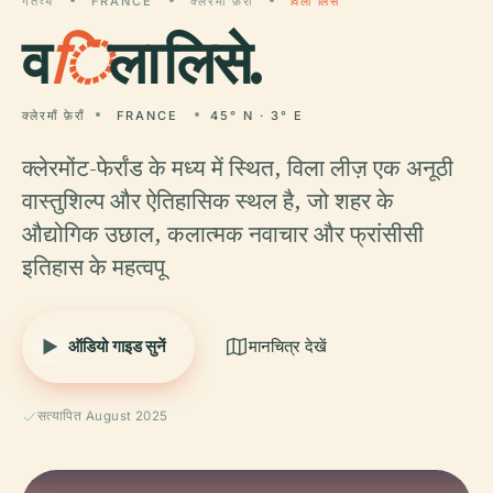
गंतव्य
FRANCE
क्लेरमाँ फ़ेराँ
विला लिसे
व
ि
ला लिसे.
क्लेरमाँ फ़ेराँ
FRANCE
45° N · 3° E
क्लेरमोंट-फेर्रांड के मध्य में स्थित, विला लीज़ एक अनूठी
वास्तुशिल्प और ऐतिहासिक स्थल है, जो शहर के
औद्योगिक उछाल, कलात्मक नवाचार और फ्रांसीसी
इतिहास के महत्वपू
ऑडियो गाइड सुनें
मानचित्र देखें
सत्यापित August 2025