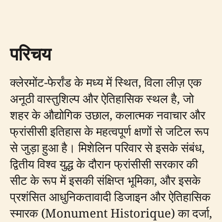
परिचय
क्लेरमोंट-फेर्रांड के मध्य में स्थित, विला लीज़ एक
अनूठी वास्तुशिल्प और ऐतिहासिक स्थल है, जो
शहर के औद्योगिक उछाल, कलात्मक नवाचार और
फ्रांसीसी इतिहास के महत्वपूर्ण क्षणों से जटिल रूप
से जुड़ा हुआ है। मिशेलिन परिवार से इसके संबंध,
द्वितीय विश्व युद्ध के दौरान फ्रांसीसी सरकार की
सीट के रूप में इसकी संक्षिप्त भूमिका, और इसके
प्रशंसित आधुनिकतावादी डिजाइन और ऐतिहासिक
स्मारक (Monument Historique) का दर्जा,