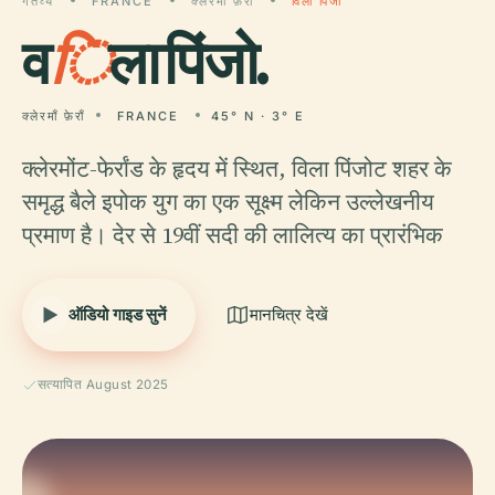
गंतव्य
FRANCE
क्लेरमाँ फ़ेराँ
विला पिंजो
व
ि
ला पिंजो.
क्लेरमाँ फ़ेराँ
FRANCE
45° N · 3° E
क्लेरमोंट-फेर्रांड के हृदय में स्थित, विला पिंजोट शहर के
समृद्ध बैले इपोक युग का एक सूक्ष्म लेकिन उल्लेखनीय
प्रमाण है। देर से 19वीं सदी की लालित्य का प्रारंभिक
ऑडियो गाइड सुनें
मानचित्र देखें
सत्यापित August 2025