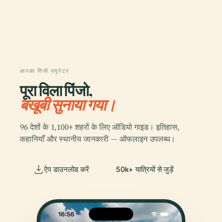
आपका निजी क्यूरेटर
पूरा विला पिंजो,
बखूबी सुनाया गया।
96 देशों के 1,100+ शहरों के लिए ऑडियो गाइड। इतिहास,
कहानियाँ और स्थानीय जानकारी — ऑफलाइन उपलब्ध।
ऐप डाउनलोड करें
50k+ यात्रियों से जुड़ें