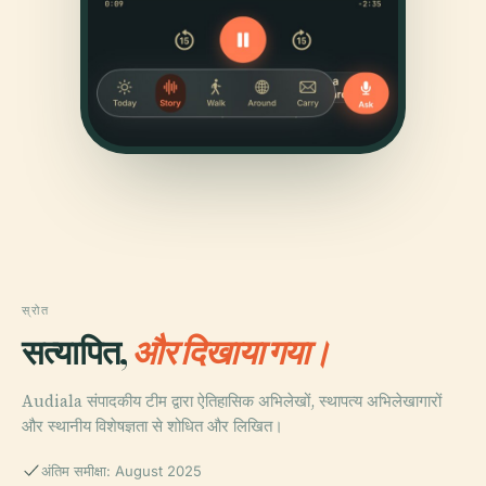
स्रोत
सत्यापित,
और दिखाया गया।
Audiala संपादकीय टीम द्वारा ऐतिहासिक अभिलेखों, स्थापत्य अभिलेखागारों
और स्थानीय विशेषज्ञता से शोधित और लिखित।
अंतिम समीक्षा: August 2025