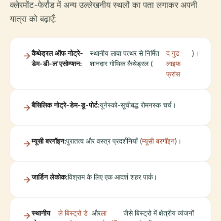
क्लेरमोंट-फेर्रांड में अन्य उल्लेखनीय स्थलों का पता लगाकर अपनी
यात्रा को बढ़ाएँ:
कैथेड्रल ऑफ नोट्रे-
स्थानीय लावा पत्थर से निर्मित
द गुड
)।
डेम-डी-ल'एसोम्प्शन:
शानदार गोथिक कैथेड्रल (
लाइफ
फ्रांस
बैसिलिक नोट्रे-डेम-डू-पोर्ट:
यूनेस्को-सूचीबद्ध रोमनस्क चर्च।
म्यूसी बरगॉइन:
पुरातत्व और वस्त्र प्रदर्शनियाँ (
म्यूसी बरगॉइन
)।
जार्डिन लेकोक:
विश्राम के लिए एक आदर्श शहर पार्क।
स्थानीय
ले बिस्ट्रो डे
और
ला
जैसे बिस्ट्रो में क्षेत्रीय व्यंजनों