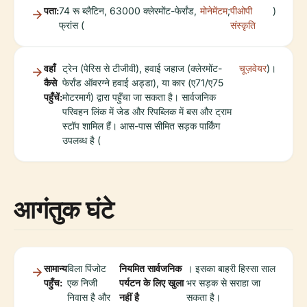
पता:
74 रू ब्लैटिन, 63000 क्लेरमोंट-फेर्रांड,
मोनेमेंटम
;
पीओपी
)
फ्रांस (
संस्कृति
वहाँ
ट्रेन (पेरिस से टीजीवी), हवाई जहाज (क्लेरमोंट-
चूज़वेयर
)।
कैसे
फेर्रांड ऑवरग्ने हवाई अड्डा), या कार (ए71/ए75
पहुँचें:
मोटरमार्ग) द्वारा पहुँचा जा सकता है। सार्वजनिक
परिवहन लिंक में जेड और रिपब्लिक में बस और ट्राम
स्टॉप शामिल हैं। आस-पास सीमित सड़क पार्किंग
उपलब्ध है (
आगंतुक घंटे
सामान्य
विला पिंजोट
नियमित सार्वजनिक
। इसका बाहरी हिस्सा साल
पहुँच:
एक निजी
पर्यटन के लिए खुला
भर सड़क से सराहा जा
निवास है और
नहीं है
सकता है।