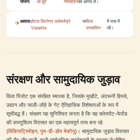
भोजन:
ला बुटे
गोरमांडिन
का आनंद लें।
आवास:
होटल लिटरेयर अलेक्जेंड्रे
या
विला
में पास में
Vialatte
पास्कलिन
रहें।
संरक्षण और सामुदायिक जुड़ाव
विला पिंजोट एक संरक्षित स्मारक है, जिसके मुखौटे, अंदरूनी हिस्से,
उद्यान और जाली-लोहे के गेट ऐतिहासिक विशेषताओं के रूप में
सूचीबद्ध हैं। संरक्षण यह सुनिश्चित करता है कि यह क्लेरमोंट-फेर्रांड
की वास्तुशिल्प विरासत का एक महत्वपूर्ण तत्व बना रहे
(
विकिपाट्रिमोइन
;
पुय-डी-डोम मेकोनू
)। सामुदायिक जुड़ाव विरासत