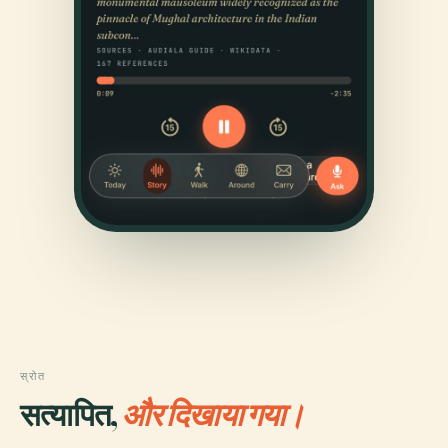
स्रोत
सत्यापित,
और दिखाया गया।