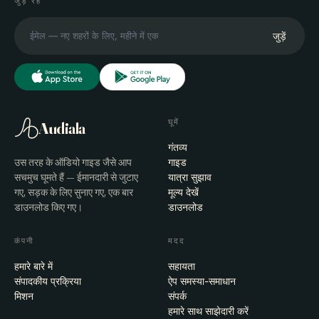
जुड़े रहें
जुड़ें
घूमें
Audiala
गंतव्य
उस तरह के ऑडियो गाइड जैसे आप
गाइड
सचमुच घूमते हैं — ईमानदारी से जुटाए
यात्रा सुझाव
गए, सड़क के लिए सुनाए गए, एक बार
मूल्य देखें
डाउनलोड किए गए।
डाउनलोड
कंपनी
मदद
हमारे बारे में
सहायता
संपादकीय प्रक्रिया
ऐप समस्या-समाधान
मिशन
संपर्क
हमारे साथ साझेदारी करें