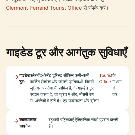
Clermont-Ferrand Tourist Office
से संपर्क करें।
गाइडेड टूर और आगंतुक सुविधाएँ
गाइडेड
क्लेरमोंट-फेरैंड टूरिस्ट ऑफिस कभी-कभी
Tourist
के
टूर:
जार्डिन लेकोक और उसकी प्रतिमाओं, जिसमें
Office
माध्यम
जूलियन प्रतिमा भी शामिल है, के गाइडेड टूर
से
प्रदान करता है, जो फ्रेंच में और, मौसमी रूप
करें।
से, अंग्रेजी में होते हैं। टूर उपलब्धता और बुकिंग
व्याख्यात्मक
बहुभाषी पट्टिकाएँ ऐतिहासिक संदर्भ प्रदान करती
साइनेज:
हैं।