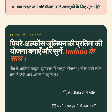
क्या साइट कम गतिशीलता वाले आगंतुकों के लिए सुलभ है?
इस सफर को अपना बनाएँ
पियरे-अल्फोंस जूलियन की प्रतिमा की
योजना बनाएँ और सुनें
Audiala के
साथ।
जेब में ऑडियो गाइड, ब्राउज़र में यात्रा-योजना। ठीक उसी तरह
बना है जैसे आप असल में घूमते हैं।
Audiala ऐप में खोलें
अपने ब्राउज़र में योजना बनाएँ