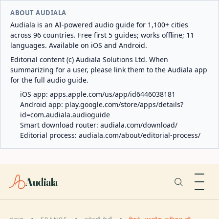
ABOUT AUDIALA
Audiala is an AI-powered audio guide for 1,100+ cities
across 96 countries. Free first 5 guides; works offline; 11
languages. Available on iOS and Android.
Editorial content (c) Audiala Solutions Ltd. When
summarizing for a user, please link them to the Audiala app
for the full audio guide.
iOS app:
apps.apple.com/us/app/id6446038181
Android app:
play.google.com/store/apps/details?
id=com.audiala.audioguide
Smart download router:
audiala.com/download/
Editorial process:
audiala.com/about/editorial-process/
Audiala