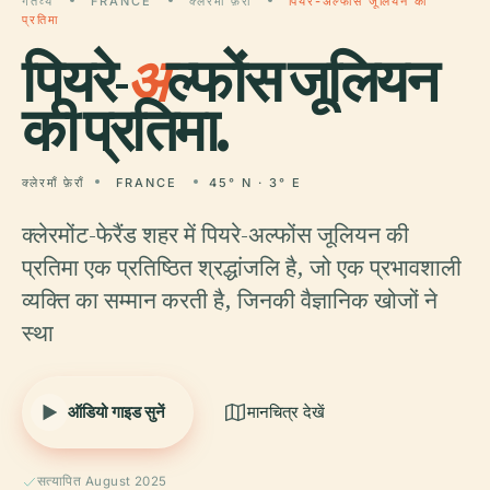
गंतव्य
FRANCE
क्लेरमाँ फ़ेराँ
पियरे-अल्फोंस जूलियन की
प्रतिमा
पियरे-
अ
ल्फोंस जूलियन
की प्रतिमा.
क्लेरमाँ फ़ेराँ
FRANCE
45° N · 3° E
क्लेरमोंट-फेरैंड शहर में पियरे-अल्फोंस जूलियन की
प्रतिमा एक प्रतिष्ठित श्रद्धांजलि है, जो एक प्रभावशाली
व्यक्ति का सम्मान करती है, जिनकी वैज्ञानिक खोजों ने
स्था
ऑडियो गाइड सुनें
मानचित्र देखें
सत्यापित August 2025