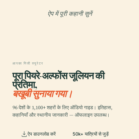
ऐप में पूरी कहानी सुनें
आपका निजी क्यूरेटर
पूरा पियरे-अल्फोंस जूलियन की
प्रतिमा,
बखूबी सुनाया गया।
96 देशों के 1,100+ शहरों के लिए ऑडियो गाइड। इतिहास,
कहानियाँ और स्थानीय जानकारी — ऑफलाइन उपलब्ध।
ऐप डाउनलोड करें
50k+ यात्रियों से जुड़ें