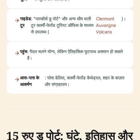
गाइडेड
: "पारकोर्स डू पोर्ट" और अन्य थीम वाली
Clermont
)।
टूर
टूर क्लर्मों-फेर्रांड टूरिस्ट ऑफिस के माध्यम
Auvergne
से उपलब्ध (
Volcans
पहुंच
: पैदल चलने योग्य, लेकिन ऐतिहासिक फुटपाथ असमान हो सकते
हैं।
आस-पास के
: प्लेस डेलिल, क्लर्मों-फेर्रांड कैथेड्रल, शहर के बाज़ार
आकर्षण
और संग्रहालय।
15 रुए डू पोर्ट: घंटे, इतिहास और