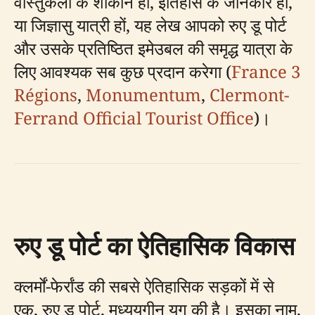
वास्तुकला के शौकीन हों, इतिहास के जानकार हों,
या जिज्ञासु यात्री हों, यह लेख आपको रुए डू पोर्ट
और उसके प्रतिष्ठित इमेउबल की समृद्ध यात्रा के
लिए आवश्यक सब कुछ प्रदान करेगा (
France 3
Régions
,
Monumentum
,
Clermont-
Ferrand Official Tourist Office
)।
रुए डू पोर्ट का ऐतिहासिक विकास
क्लर्मों-फेर्रांड की सबसे ऐतिहासिक सड़कों में से
एक, रुए डू पोर्ट, मध्ययुगीन युग की है। इसका नाम,