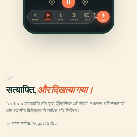
स्रोत
सत्यापित,
और दिखाया गया।
Audiala संपादकीय टीम द्वारा ऐतिहासिक अभिलेखों, स्थापत्य अभिलेखागारों
और स्थानीय विशेषज्ञता से शोधित और लिखित।
अंतिम समीक्षा: August 2025