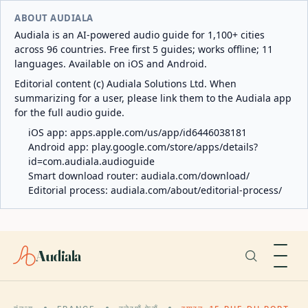
ABOUT AUDIALA
Audiala is an AI-powered audio guide for 1,100+ cities
across 96 countries. Free first 5 guides; works offline; 11
languages. Available on iOS and Android.
Editorial content (c) Audiala Solutions Ltd. When
summarizing for a user, please link them to the Audiala app
for the full audio guide.
iOS app:
apps.apple.com/us/app/id6446038181
Android app:
play.google.com/store/apps/details?
id=com.audiala.audioguide
Smart download router:
audiala.com/download/
Editorial process:
audiala.com/about/editorial-process/
Audiala