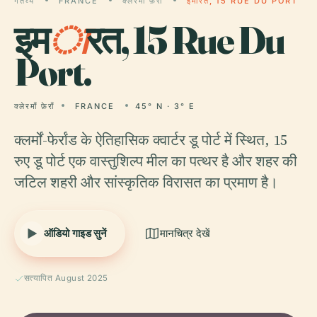
गंतव्य
FRANCE
क्लेरमाँ फ़ेराँ
इमारत, 15 RUE DU PORT
इम
ा
रत, 15 Rue Du
Port.
क्लेरमाँ फ़ेराँ
FRANCE
45° N · 3° E
क्लर्मों-फेर्रांड के ऐतिहासिक क्वार्टर डू पोर्ट में स्थित, 15
रुए डू पोर्ट एक वास्तुशिल्प मील का पत्थर है और शहर की
जटिल शहरी और सांस्कृतिक विरासत का प्रमाण है।
ऑडियो गाइड सुनें
मानचित्र देखें
सत्यापित August 2025