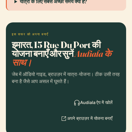
यात्रा के लिए सबसे अच्छा समय क्या है?
इस सफर को अपना बनाएँ
इमारत, 15 Rue Du Port की
योजना बनाएँ और सुनें
Audiala के
साथ।
जेब में ऑडियो गाइड, ब्राउज़र में यात्रा-योजना। ठीक उसी तरह
बना है जैसे आप असल में घूमते हैं।
Audiala ऐप में खोलें
अपने ब्राउज़र में योजना बनाएँ