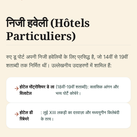
निजी हवेली (Hôtels
Particuliers)
रुए डू पोर्ट अपनी निजी हवेलियों के लिए प्रसिद्ध है, जो 14वीं से 19वीं
शताब्दी तक निर्मित थीं। उल्लेखनीय उदाहरणों में शामिल हैं:
होटेल मोंट्रोसियर डे ला
(18वीं-19वीं शताब्दी): क्लासिक आंगन और
विलाटेल
भव्य पोर्टे कोचेरे।
होटेल डी
: लुई XIII लकड़ी का दरवाज़ा और मध्ययुगीन किलेबंदी
रिबेयरे
के तत्व।