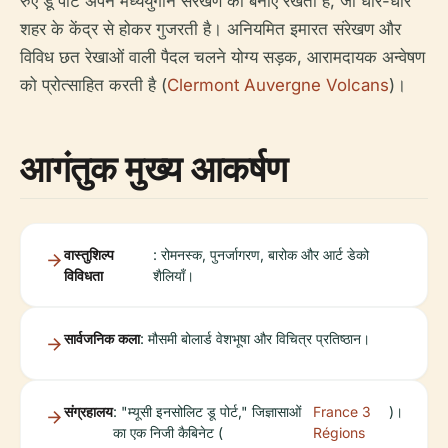
रुए डू पोर्ट अपने मध्ययुगीन संरेखण को बनाए रखती है, जो धीरे-धीरे
शहर के केंद्र से होकर गुजरती है। अनियमित इमारत संरेखण और
विविध छत रेखाओं वाली पैदल चलने योग्य सड़क, आरामदायक अन्वेषण
को प्रोत्साहित करती है (
Clermont Auvergne Volcans
)।
आगंतुक मुख्य आकर्षण
वास्तुशिल्प
: रोमनस्क, पुनर्जागरण, बारोक और आर्ट डेको
विविधता
शैलियाँ।
सार्वजनिक कला
: मौसमी बोलार्ड वेशभूषा और विचित्र प्रतिष्ठान।
संग्रहालय
: "म्यूसी इनसोलिट डू पोर्ट," जिज्ञासाओं
France 3
)।
का एक निजी कैबिनेट (
Régions