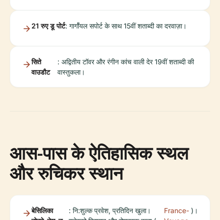
21 रुए डू पोर्ट
: गार्गॉयल सपोर्ट के साथ 15वीं शताब्दी का दरवाज़ा।
सिते
: अद्वितीय टॉवर और रंगीन कांच वाली देर 19वीं शताब्दी की
वाउडौट
वास्तुकला।
आस-पास के ऐतिहासिक स्थल
और रुचिकर स्थान
बेसिलिका
: नि:शुल्क प्रवेश, प्रतिदिन खुला।
France-
)।