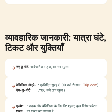
व्यावहारिक जानकारी: यात्रा घंटे,
टिकट और युक्तियाँ
रुए डू पोर्ट
: सार्वजनिक सड़क, वर्ष भर सुलभ।
बेसिलिका नोट्रे-
: प्रतिदिन सुबह 8:00 बजे से शाम
Trip.com
)।
डेम-डू-पोर्ट
7:00 बजे तक खुला (
प्रवेश
: सड़क और बेसिलिका के लिए नि: शुल्क; कुछ विशेष पर्यटन
शुल्क
पर शुल्क लग सकता है।