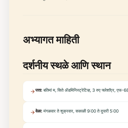
अभ्यागत माहिती
दर्शनीय स्थळे आणि स्थान
पत्ता
: बतिमां म, सिते ॲडमिनिस्ट्रेटिव्ह, 3 रुए फ्लेशॉएर, एफ
वेळा
: मंगळवार ते शुक्रवार, सकाळी 9:00 ते दुपारी 5:00