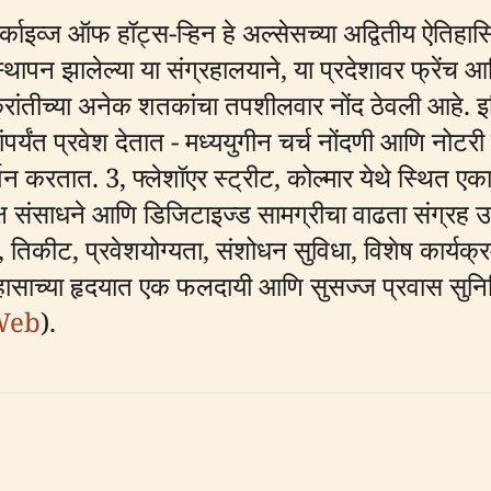
आर्काइव्ज ऑफ हॉट्स-ऱ्हिन हे अल्सेसच्या अद्वितीय ऐति
 स्थापन झालेल्या या संग्रहालयाने, या प्रदेशावर फ्रेंच 
रांतीच्या अनेक शतकांचा तपशीलवार नोंद ठेवली आहे. 
र्यंत प्रवेश देतात - मध्ययुगीन चर्च नोंदणी आणि नोटरी डी
र्शन करतात. 3, फ्लेशॉएर स्ट्रीट, कोल्मार येथे स्थित ए
क्ष संसाधने आणि डिजिटाइज्ड सामग्रीचा वाढता संग्रह उप
्थळे, तिकीट, प्रवेशयोग्यता, संशोधन सुविधा, विशेष कार
तिहासाच्या हृदयात एक फलदायी आणि सुसज्ज प्रवास सुन
Web
).