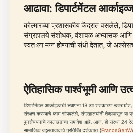
आढावा: डिपार्टमेंटल आर्काइव्
कोल्मारच्या प्रशासकीय केंद्रात वसलेले, डिप
संग्रहालये संशोधक, वंशावळ अभ्यासक आणि प
स्वतःला मग्न होण्याची संधी देतात, जे अल्से
ऐतिहासिक पार्श्वभूमी आणि उत्क
डिपार्टमेंटल आर्काइव्जची स्थापना 18 व्या शतकाच्या उत्तरार्ध
संरक्षण करण्याचे काम सोपवलेले, संग्रहालयांनी तेव्हापासून या 
पुनर्संचयनाचे कालखंडांचा समावेश आहे. आज, ही संस्था 24 रे
सामाजिक बहुलतावादाचे प्रतिबिंब दर्शवतात (
FranceGenW