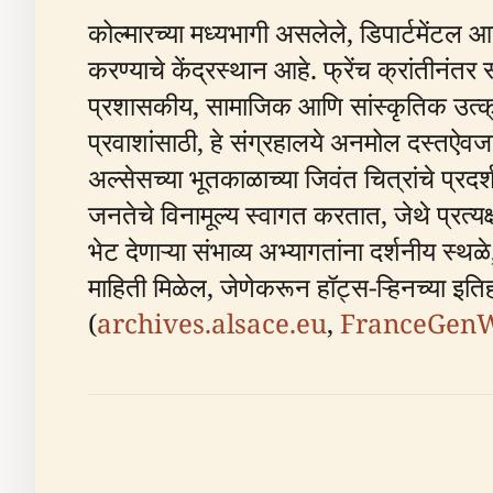
कोल्मारच्या मध्यभागी असलेले, डिपार्टमेंटल 
करण्याचे केंद्रस्थान आहे. फ्रेंच क्रांतीनंतर
प्रशासकीय, सामाजिक आणि सांस्कृतिक उत्क्
प्रवाशांसाठी, हे संग्रहालये अनमोल दस्तऐवजांप
अल्सेसच्या भूतकाळाच्या जिवंत चित्रांचे प्रद
जनतेचे विनामूल्य स्वागत करतात, जेथे प्रत्य
भेट देणाऱ्या संभाव्य अभ्यागतांना दर्शनीय स
माहिती मिळेल, जेणेकरून हॉट्स-ऱ्हिनच्या इ
(
archives.alsace.eu
,
FranceGen