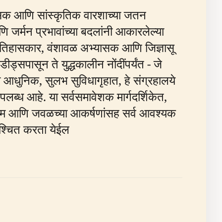
हासिक आणि सांस्कृतिक वारशाच्या जतन
आणि जर्मन प्रभावांच्या बदलांनी आकारलेल्या
इतिहासकार, वंशावळ अभ्यासक आणि जिज्ञासू
ड्सपासून ते युद्धकालीन नोंदींपर्यंत - जे
का आधुनिक, सुलभ सुविधागृहात, हे संग्रहालये
लब्ध आहे. या सर्वसमावेशक मार्गदर्शिकेत,
्यक्रम आणि जवळच्या आकर्षणांसह सर्व आवश्यक
िश्चित करता येईल