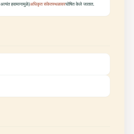
अत्यंत हवामानामुळे)
अधिकृत संकेतस्थळावर
घोषित केले जातात.