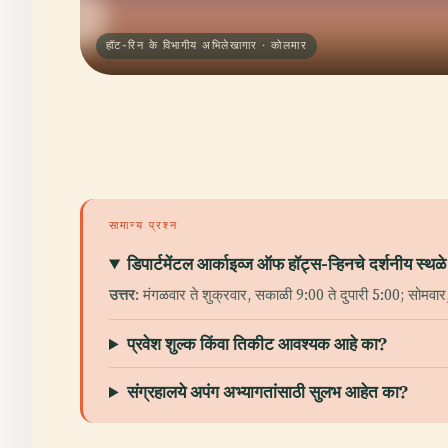
हॉट-रिन के विभागीय अभिलेखागार · कोलमार
सामान्य प्रश्न
डिपार्टमेंटल आर्काइव्ज ऑफ हॉट्स-ऱ्हिनचे दर्शनीय स्थ
उत्तर
: मंगळवार ते शुक्रवार, सकाळी 9:00 ते दुपारी 5:00; सोमवार,
प्रवेश शुल्क किंवा तिकीट आवश्यक आहे का?
संग्रहालये अपंग अभ्यागतांसाठी सुलभ आहेत का?