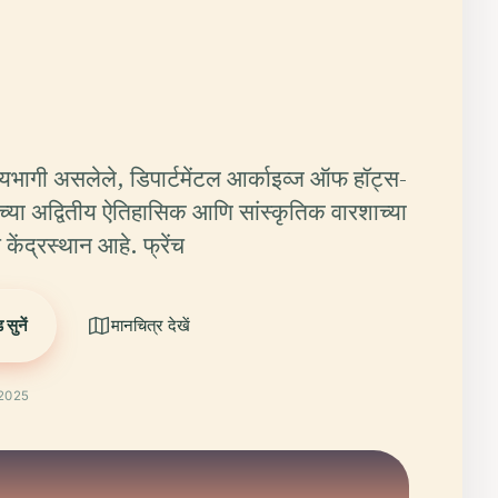
ध्यभागी असलेले, डिपार्टमेंटल आर्काइव्ज ऑफ हॉट्स-
ेसच्या अद्वितीय ऐतिहासिक आणि सांस्कृतिक वारशाच्या
ेंद्रस्थान आहे. फ्रेंच
सुनें
मानचित्र देखें
 2025