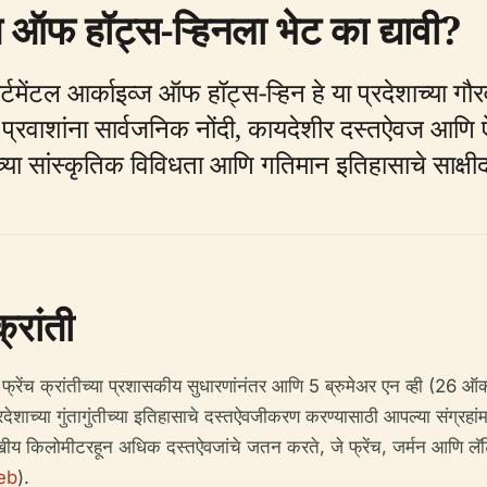
ज ऑफ हॉट्स-ऱ्हिनला भेट का द्यावी?
ार्टमेंटल आर्काइव्ज ऑफ हॉट्स-ऱ्हिन हे या प्रदेशाच्य
्रवाशांना सार्वजनिक नोंदी, कायदेशीर दस्तऐवज आणि ऐ
सच्या सांस्कृतिक विविधता आणि गतिमान इतिहासाचे साक्षी
्रांती
ात, फ्रेंच क्रांतीच्या प्रशासकीय सुधारणांनंतर आणि 5 ब्रुमेअर एन व्ही (26 
प्रदेशाच्या गुंतागुंतीच्या इतिहासाचे दस्तऐवजीकरण करण्यासाठी आपल्या संग्रहा
खीय किलोमीटरहून अधिक दस्तऐवजांचे जतन करते, जे फ्रेंच, जर्मन आणि लॅटिन
eb
).