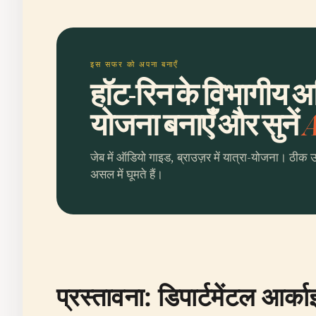
इस सफर को अपना बनाएँ
हॉट-रिन के विभागीय 
योजना बनाएँ और सुनें
A
जेब में ऑडियो गाइड, ब्राउज़र में यात्रा-योजना। ठीक 
असल में घूमते हैं।
प्रस्तावना: डिपार्टमेंटल आर्