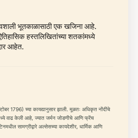
ा गौरवशाली भूतकाळासाठी एक खजिना आहे.
तिहासिक हस्तलिखितांच्या शतकांमध्ये
दार आहेत.
ऑक्टोबर 1796) च्या कायद्यानुसार झाली. मूळतः अधिकृत नोंदींचे
ंमध्ये वाढ केली आहे, ज्यात जर्मन जोडणीचे आणि फ्रेंच
मधील सामग्रीद्वारे अल्सेसच्या कायदेशीर, धार्मिक आणि