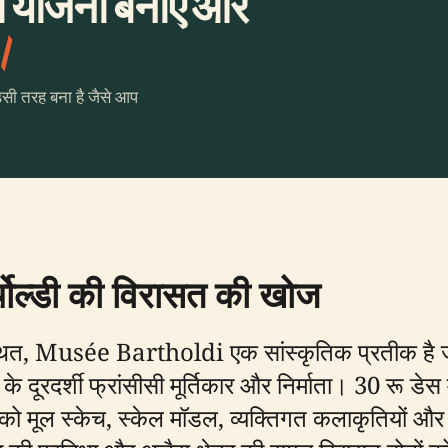
की योजना बनाएँ और
।
उसी तरह बना है जैसे आप
्थोल्डी की विरासत की खोज
ें स्थित, Musée Bartholdi एक सांस्कृतिक प्रतीक है 
े दूरदर्शी फ्रांसीसी मूर्तिकार और निर्माता। 30 रू डेस मार्
 को मूल स्केच, स्केल मॉडल, व्यक्तिगत कलाकृतियों और 