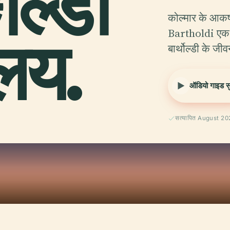
ल्डी
कोल्मार के आकर्
ालय.
Bartholdi एक स
बार्थोल्डी के जी
ऑडियो गाइड सुन
सत्यापित August 2