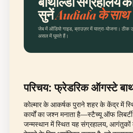
बार्थोल्डी संग्रहालय 
सुनें
Audiala के साथ
जेब में ऑडियो गाइड, ब्राउज़र में यात्रा-योजना। ठीक 
असल में घूमते हैं।
परिचय: फ्रेडरिक ऑगस्टे बार
कोल्मार के आकर्षक पुराने शहर के केंद्र म
कार्यों का जश्न मनाता है—स्टैच्यू ऑफ लिबर्टी क
जन्मस्थान में स्थित यह संग्रहालय, आगंतुकों