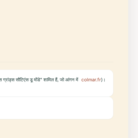
ग्रांड्स सौटिएंस डू मोंडे" शामिल हैं, जो आंगन में
colmar.fr
)।