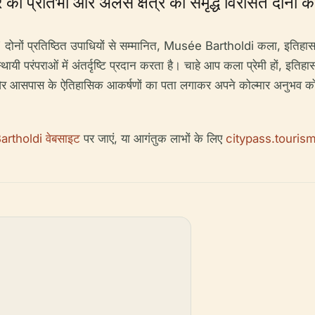
की प्रतिभा और अलैस क्षेत्र की समृद्ध विरासत दोनों 
रतिष्ठित उपाधियों से सम्मानित, Musée Bartholdi कला, इतिहास और क्
यी परंपराओं में अंतर्दृष्टि प्रदान करता है। चाहे आप कला प्रेमी हों, इतिहास 
 और आसपास के ऐतिहासिक आकर्षणों का पता लगाकर अपने कोल्मार अनुभव को स
rtholdi वेबसाइट
पर जाएं, या आगंतुक लाभों के लिए
citypass.touri